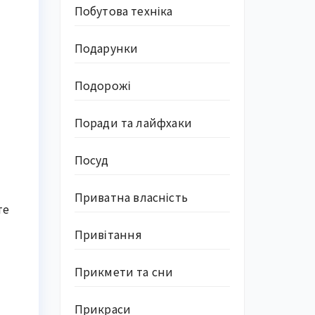
Побутова техніка
Подарунки
Подорожі
Поради та лайфхаки
Посуд
Приватна власність
те
Привітання
Прикмети та сни
Прикраси