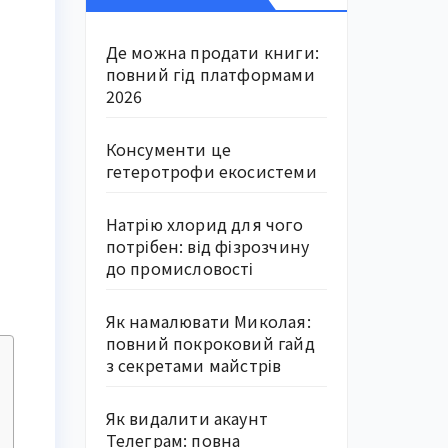
Де можна продати книги:
повний гід платформами
2026
Консументи це
гетеротрофи екосистеми
Натрію хлорид для чого
потрібен: від фізрозчину
до промисловості
Як намалювати Миколая:
повний покроковий гайд
з секретами майстрів
Як видалити акаунт
Телеграм: повна