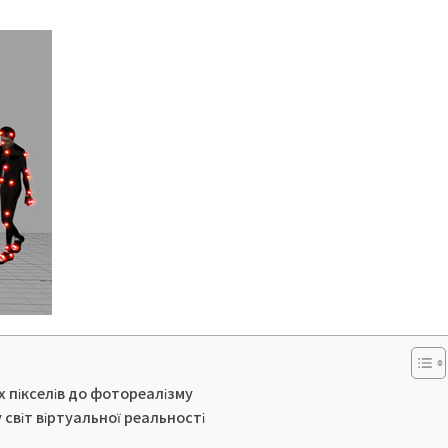
х пікселів до фотореалізму
 світ віртуальної реальності