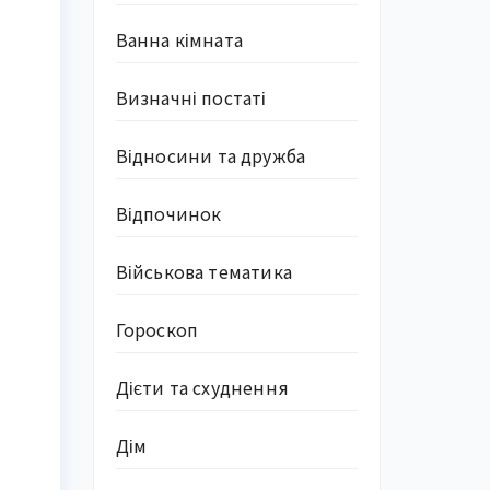
Ванна кімната
Визначні постаті
Відносини та дружба
Відпочинок
Військова тематика
Гороскоп
Дієти та схуднення
Дім