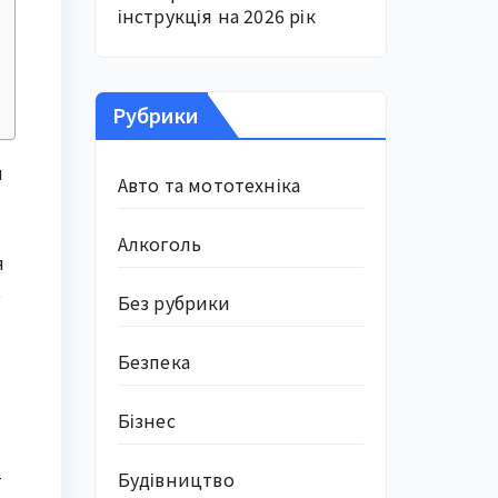
інструкція на 2026 рік
Рубрики
и
Авто та мототехніка
Алкоголь
я
ь
Без рубрики
Безпека
Бізнес
–
Будівництво