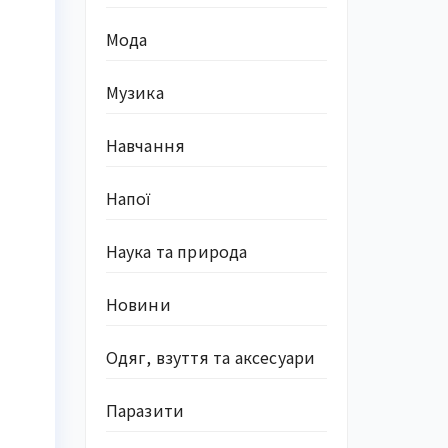
Мода
Музика
Навчання
Напої
Наука та природа
Новини
Одяг, взуття та аксесуари
Паразити