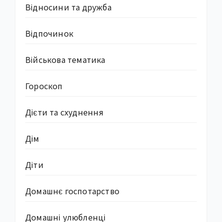
Відносини та дружба
Відпочинок
Військова тематика
Гороскоп
Дієти та схуднення
Дім
Діти
Домашнє госпотарство
Домашні улюбленці