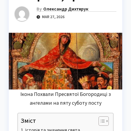
By
Олександр Дихтярук
MAR 27, 2026
Ікона Похвали Пресвятої Богородиці з
ангелами на пяту суботу посту
Зміст
Історія та значення свята