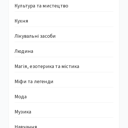
Культура та мистецтво
Кухня
Лікувальні засоби
Людина
Магія, езотерика та містика
Міфи та легенди
Мода
Музика
Навчання