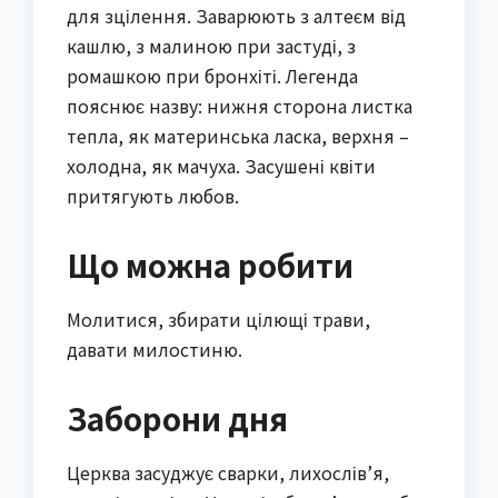
для зцілення. Заварюють з алтеєм від
кашлю, з малиною при застуді, з
ромашкою при бронхіті. Легенда
пояснює назву: нижня сторона листка
тепла, як материнська ласка, верхня –
холодна, як мачуха. Засушені квіти
притягують любов.
Що можна робити
Молитися, збирати цілющі трави,
давати милостиню.
Заборони дня
Церква засуджує сварки, лихослів’я,