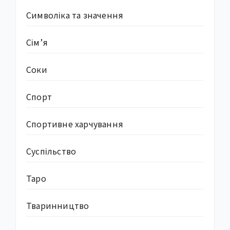
Символіка та значення
Сім’я
Соки
Спорт
Спортивне харчування
Суcпільство
Таро
Тваринництво