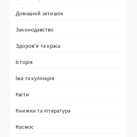
Домашній затишок
Законодавство
Здоров’я та краса
Історія
Їжа та кулінарія
Квіти
Книжки та література
Космос