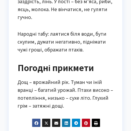
заздрість, лінь. У пості – без м’яса, риби,
яєць, молока. Не вінчатися, не гуляти
гучно.
Народні табу: лаятися біля води, бути
скупим, думати негативно, піднімати
чужі гроші, ображати птахів.
Погодні прикмети
Дощ – врожайний рік. Туман чи іній
вранці – багатий урожай. Птахи високо –
потепління, низько – сухе літо. Глухий
грім – затяжні дощі.