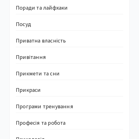
Поради та лайфхаки
Посуд
Приватна власність
Привітання
Прикмети та сни
Прикраси
Програми тренування
Професія та робота
Психологія