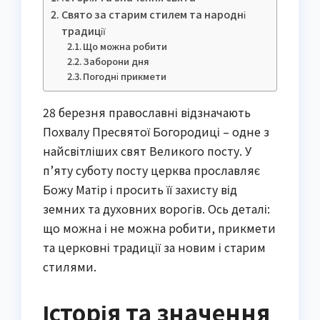
Свято за старим стилем та народні
традиції
Що можна робити
Заборони дня
Погодні прикмети
28 березня православні відзначають
Похвалу Пресвятої Богородиці – одне з
найсвітліших свят Великого посту. У
п’яту суботу посту церква прославляє
Божу Матір і просить її захисту від
земних та духовних ворогів. Ось деталі:
що можна і не можна робити, прикмети
та церковні традиції за новим і старим
стилями.
Історія та значення