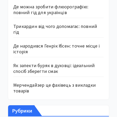
Де можна зробити флюорографію:
повний гід для українців
Трикардин від чого допомагає: повний
гід
Де народився Генрік Ібсен: точне місце і
історія
Як запекти буряк в духовці: ідеальний
спосіб зберегти смак
Мерчендайзер це фахівець з викладки
товарів
Рубрики