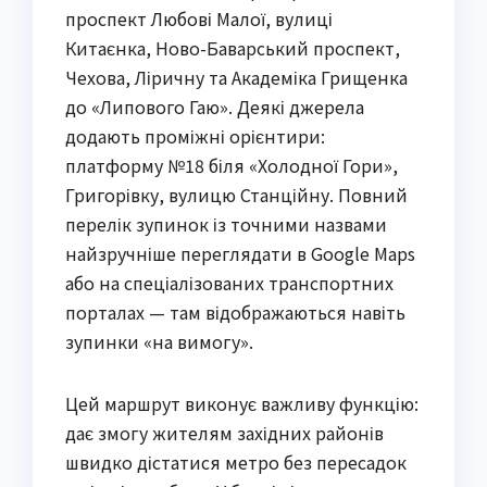
проспект Любові Малої, вулиці
Китаєнка, Ново-Баварський проспект,
Чехова, Ліричну та Академіка Грищенка
до «Липового Гаю». Деякі джерела
додають проміжні орієнтири:
платформу №18 біля «Холодної Гори»,
Григорівку, вулицю Станційну. Повний
перелік зупинок із точними назвами
найзручніше переглядати в Google Maps
або на спеціалізованих транспортних
порталах — там відображаються навіть
зупинки «на вимогу».
Цей маршрут виконує важливу функцію:
дає змогу жителям західних районів
швидко дістатися метро без пересадок