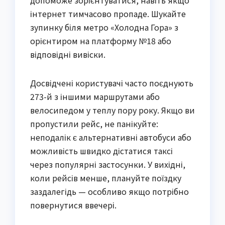
допоможе зорієнтуватися, навіть якщо
інтернет тимчасово пропаде. Шукайте
зупинку біля метро «Холодна Гора» з
орієнтиром на платформу №18 або
відповідні вивіски.
Досвідчені користувачі часто поєднують
273-й з іншими маршрутами або
велосипедом у теплу пору року. Якщо ви
пропустили рейс, не панікуйте:
неподалік є альтернативні автобуси або
можливість швидко дістатися таксі
через популярні застосунки. У вихідні,
коли рейсів менше, плануйте поїздку
заздалегідь — особливо якщо потрібно
повернутися ввечері.