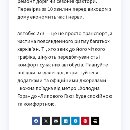
ремонт доріг чи сезонні фактори.
Перевірка за 10 хвилин перед виходом з
дому економить час і нерви.
Автобус 273 — це не просто транспорт, а
частина повсякденного ритму багатьох
харків’ян. Ті, хто звик до його чіткого
графіка, цінують передбачуваність і
комфорт сучасних автобусів. Плануйте
поїздки заздалегідь, користуйтеся
додатками та офіційними джерелами —
і кожна поїздка від метро «Холодна
Гора» до «Липового Гаю» буде спокійною
та комфортною.