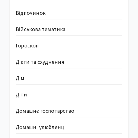
Відпочинок
Військова тематика
Гороскоп
Дієти та схуднення
Дім
Діти
Домашнє госпотарство
Домашні улюбленці