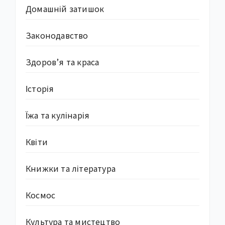
Домашній затишок
Законодавство
Здоров’я та краса
Історія
Їжа та кулінарія
Квіти
Книжки та література
Космос
Культура та мистецтво