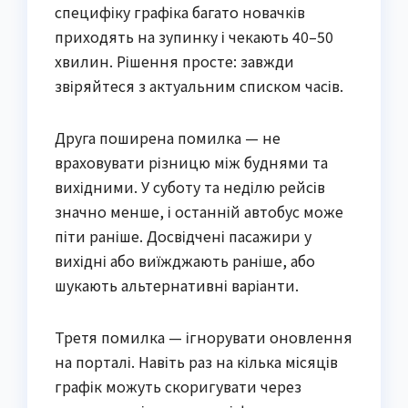
специфіку графіка багато новачків
приходять на зупинку і чекають 40–50
хвилин. Рішення просте: завжди
звіряйтеся з актуальним списком часів.
Друга поширена помилка — не
враховувати різницю між буднями та
вихідними. У суботу та неділю рейсів
значно менше, і останній автобус може
піти раніше. Досвідчені пасажири у
вихідні або виїжджають раніше, або
шукають альтернативні варіанти.
Третя помилка — ігнорувати оновлення
на порталі. Навіть раз на кілька місяців
графік можуть скоригувати через