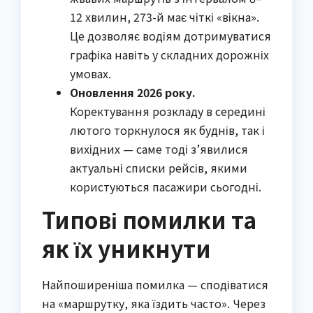
12 хвилин, 273-й має чіткі «вікна».
Це дозволяє водіям дотримуватися
графіка навіть у складних дорожніх
умовах.
Оновлення 2026 року.
Коректування розкладу в середині
лютого торкнулося як буднів, так і
вихідних — саме тоді з’явилися
актуальні списки рейсів, якими
користуються пасажири сьогодні.
Типові помилки та
як їх уникнути
Найпоширеніша помилка — сподіватися
на «маршрутку, яка їздить часто». Через