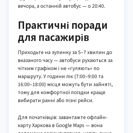
вечора, а останній автобус — о 20:40.
Практичні поради
для пасажирів
Приходьте на зупинку за 5–7 хвилин до
вказаного часу — автобуси рухаються за
чітким графіком і не «гуляють» по
маршруту. У години пік (7:00–9:00 та
16:00–18:00) місця можуть бути зайняті,
тому для комфортної поїздки краще
вибирати ранні або пізні рейси.
Для початківців: завантажте офлайн-
карту Харкова в Google Maps — вона