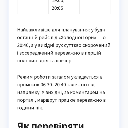
20:05
Найважливіше для планування: у будні
останній рейс від «Холодної Гори» — о
20:40, а у вихідні рух суттєво скорочений
і зосереджений переважно в першій
половині дня та ввечері.
Режим роботи загалом укладається в
проміжок 06:30–20:40 залежно від
напрямку. У вихідні, за коментарем на
порталі, маршрут працює переважно в
години пік.
Як перевіряти