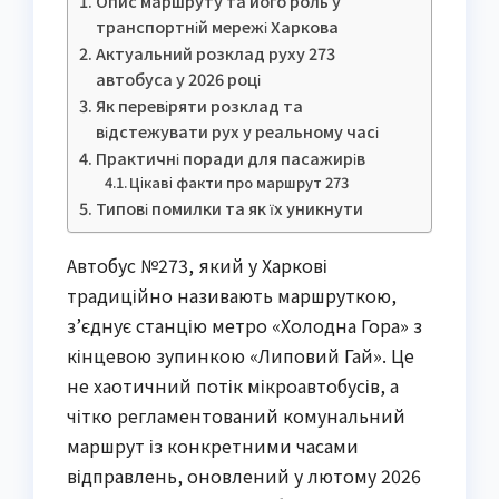
Опис маршруту та його роль у
транспортній мережі Харкова
Актуальний розклад руху 273
автобуса у 2026 році
Як перевіряти розклад та
відстежувати рух у реальному часі
Практичні поради для пасажирів
Цікаві факти про маршрут 273
Типові помилки та як їх уникнути
Автобус №273, який у Харкові
традиційно називають маршруткою,
з’єднує станцію метро «Холодна Гора» з
кінцевою зупинкою «Липовий Гай». Це
не хаотичний потік мікроавтобусів, а
чітко регламентований комунальний
маршрут із конкретними часами
відправлень, оновлений у лютому 2026