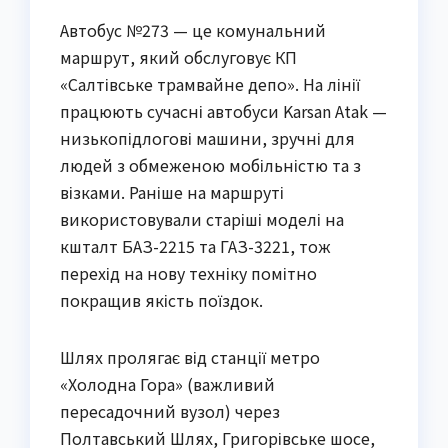
Автобус №273 — це комунальний
маршрут, який обслуговує КП
«Салтівське трамвайне депо». На лінії
працюють сучасні автобуси Karsan Atak —
низькопідлогові машини, зручні для
людей з обмеженою мобільністю та з
візками. Раніше на маршруті
використовували старіші моделі на
кшталт БАЗ-2215 та ГАЗ-3221, тож
перехід на нову техніку помітно
покращив якість поїздок.
Шлях пролягає від станції метро
«Холодна Гора» (важливий
пересадочний вузол) через
Полтавський Шлях, Григорівське шосе,