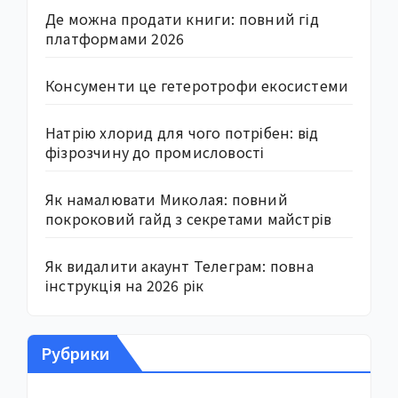
Де можна продати книги: повний гід
платформами 2026
Консументи це гетеротрофи екосистеми
Натрію хлорид для чого потрібен: від
фізрозчину до промисловості
Як намалювати Миколая: повний
покроковий гайд з секретами майстрів
Як видалити акаунт Телеграм: повна
інструкція на 2026 рік
Рубрики