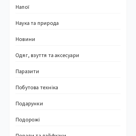
Напої
Наука та природа
Новини
Одяг, взуття та аксесуари
Паразити
Побутова техніка
Подарунки
Подорожі
Поради та лайфхаки