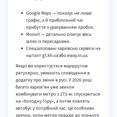
Google Maps — показує не лише
графік, а й приблизний час
прибуття з урахуванням пробок.
Moovit — детально описує весь
шлях із пересадками.
Спеціалізовані харківські сервіси на
кшталт gt.kh.ua або eway.in.ua.
Якщо ви користуєтеся маршрутом
регулярно, увімкніть сповіщення в
додатку про зміни в русі. У 2026 році
багато харків’ян уже звикли
комбінувати метро з 273-м: спускаються
на «Холодну Гору», а потім ловлять
автобус у потрібний час. Це особливо
зручно, коли метро працює до пізнього