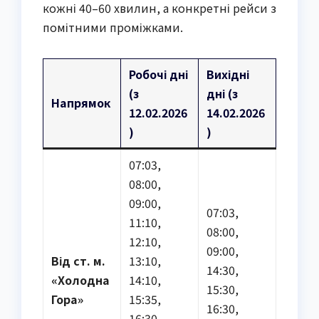
кожні 40–60 хвилин, а конкретні рейси з
помітними проміжками.
Робочі дні
Вихідні
(з
дні (з
Напрямок
12.02.2026
14.02.2026
)
)
07:03,
08:00,
09:00,
07:03,
11:10,
08:00,
12:10,
09:00,
Від ст. м.
13:10,
14:30,
«Холодна
14:10,
15:30,
Гора»
15:35,
16:30,
16:30,