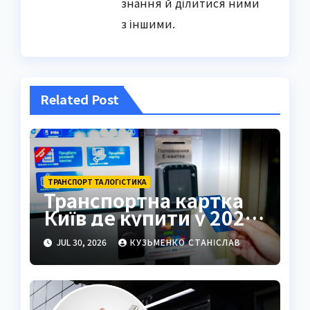
знання й ділитися ними
з іншими.
Related Post
ТРАНСПОРТ ТА ЛОГІСТИКА
Транспортна картка
Київ де купити у 2026
році
JUL 30, 2026
КУЗЬМЕНКО СТАНІСЛАВ