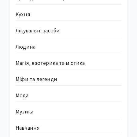
Кухня
Лікувальні засоби
Людина
Магія, езотерика та містика
Міфи та легенди
Мода
Музика
Навчання