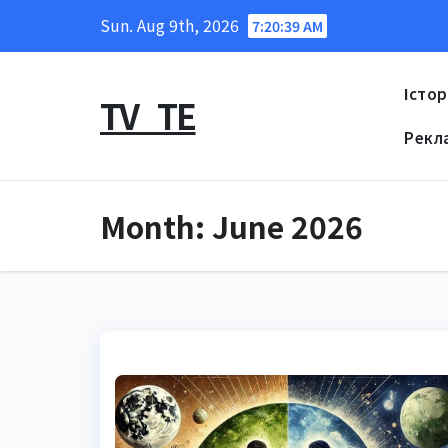
Skip
Sun. Aug 9th, 2026
7:20:40 AM
to
content
Істор
TV_TE
Рекл
Month:
June 2026