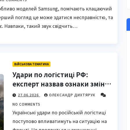
особливо моделей Samsung, помічають клацаючий
перший погляд це може здатися несправністю, та
. Навпаки, такий звук свідчить…
ВІЙСЬКОВА ТЕМАТИКА
Удари по логістиці РФ:
експерт назвав ознаки змін
на фронті
27.06.2026
ОЛЕКСАНДР ДИХТЯРУК
NO COMMENTS
Українські удари по російській логістиці
поступово впливатимуть на ситуацію на
фронті. Це проявиться у зменшенні