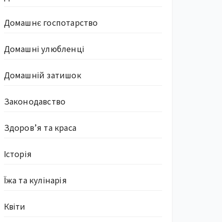
Домашнє госпотарство
Домашні улюбленці
Домашній затишок
Законодавство
Здоров’я та краса
Історія
Їжа та кулінарія
Квіти