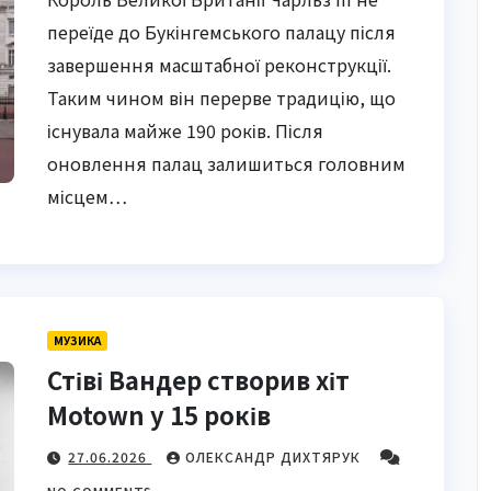
переїде до Букінгемського палацу після
завершення масштабної реконструкції.
Таким чином він перерве традицію, що
існувала майже 190 років. Після
оновлення палац залишиться головним
місцем…
МУЗИКА
Стіві Вандер створив хіт
Motown у 15 років
27.06.2026
ОЛЕКСАНДР ДИХТЯРУК