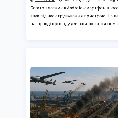
Багато власників Android-смартфонів, 
звук під час струшування пристрою. На 
насправді приводу для хвилювання немає