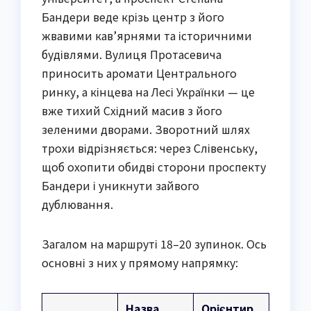
Бандери веде крізь центр з його
жвавими кав’ярнями та історичними
будівлями. Вулиця Протасевича
приносить аромати Центрального
ринку, а кінцева на Лесі Українки — це
вже тихий Східний масив з його
зеленими дворами. Зворотний шлях
трохи відрізняється: через Слівенську,
щоб охопити обидві сторони проспекту
Бандери і уникнути зайвого
дублювання.
Загалом на маршруті 18–20 зупинок. Ось
основні з них у прямому напрямку:
Назва
Орієнтир