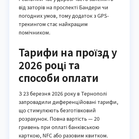
від заторів на проспекті Бандери чи
погодних умов, тому додаток з GPS-
трекингом стає найкращим
помічником.
Тарифи на проїзд у
2026 році та
способи оплати
З 23 березня 2026 року в Тернополі
запровадили диференційовані тарифи,
що стимулюють безготівковий
розрахунок. Повна вартість — 20
гривень при оплаті банківською
карткою, NFC або разовим квитком.