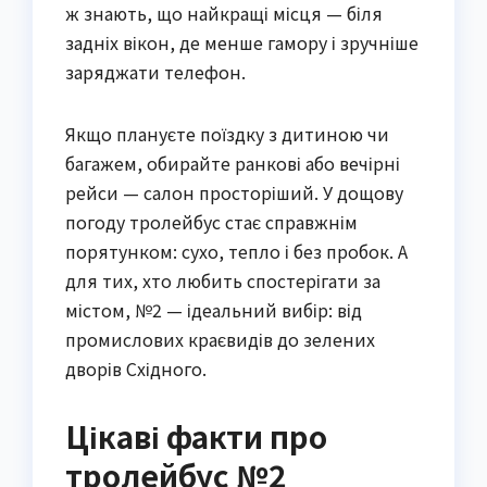
ж знають, що найкращі місця — біля
задніх вікон, де менше гамору і зручніше
заряджати телефон.
Якщо плануєте поїздку з дитиною чи
багажем, обирайте ранкові або вечірні
рейси — салон просторіший. У дощову
погоду тролейбус стає справжнім
порятунком: сухо, тепло і без пробок. А
для тих, хто любить спостерігати за
містом, №2 — ідеальний вибір: від
промислових краєвидів до зелених
дворів Східного.
Цікаві факти про
тролейбус №2