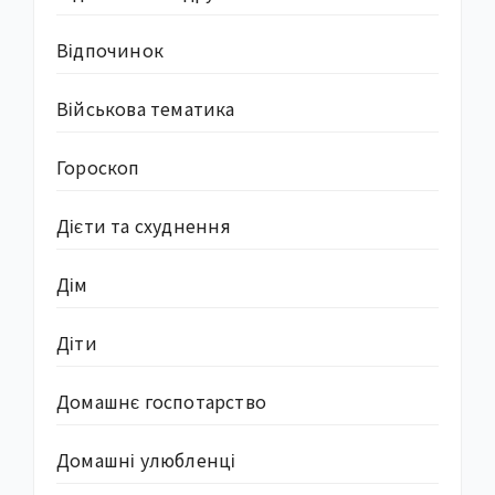
Відпочинок
Військова тематика
Гороскоп
Дієти та схуднення
Дім
Діти
Домашнє госпотарство
Домашні улюбленці