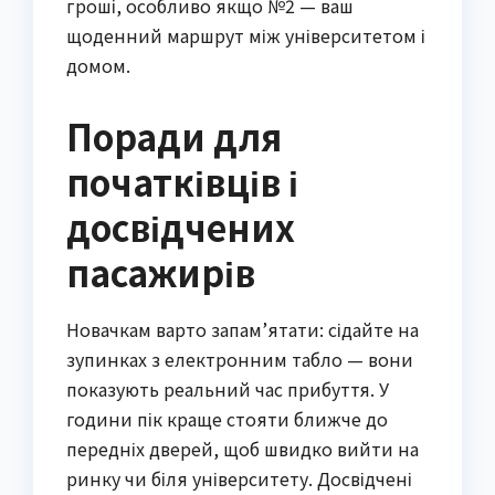
гроші, особливо якщо №2 — ваш
щоденний маршрут між університетом і
домом.
Поради для
початківців і
досвідчених
пасажирів
Новачкам варто запам’ятати: сідайте на
зупинках з електронним табло — вони
показують реальний час прибуття. У
години пік краще стояти ближче до
передніх дверей, щоб швидко вийти на
ринку чи біля університету. Досвідчені