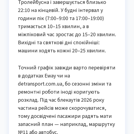
Тролейбусна і завершується близько
22:10 на кінцевій. У будні інтервал у
години пік (7:00–9:00 та 17:00–19:00)
тримається 10–15 хвилин, а в
міжпіковий час зростає до 15–20 хвилин.
Вихідні та святкові дні спокійніші:
машини ходять кожні 20–25 хвилин.
Точний графік завжди варто перевіряти
в додатках Eway чи на
detransport.com.ua, бо сезонні зміни та
ремонтні роботи іноді коригують
розклад. Під час блекаутів 2026 року
частина рейсів може скорочуватися,
тому досвідчені пасажири радять мати
запасний план — наприклад, маршрутку
№11 або автобус.