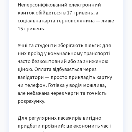
Неперсоніфікований електронний
квиток обійдеться в 17 гривень, а
соціальна карта тернополянина — лише
15 гривень.
Учні та студенти зберігають пільги: для
них проїзд у комунальному транспорті
часто безкоштовний або за зниженою
ціною. Оплата відбувається через
валідатори — просто прикладіть картку
чи телефон. Готівка у водія можлива,
але небажана через черги та точність
розрахунку.
Для регулярних пасажирів вигідно
придбати проїзний: це економить час і