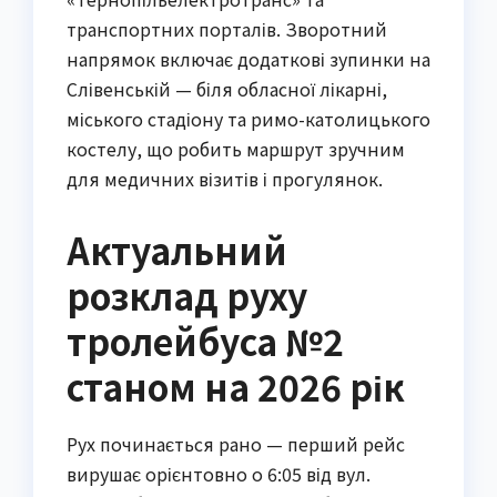
транспортних порталів. Зворотний
напрямок включає додаткові зупинки на
Слівенській — біля обласної лікарні,
міського стадіону та римо-католицького
костелу, що робить маршрут зручним
для медичних візитів і прогулянок.
Актуальний
розклад руху
тролейбуса №2
станом на 2026 рік
Рух починається рано — перший рейс
вирушає орієнтовно о 6:05 від вул.