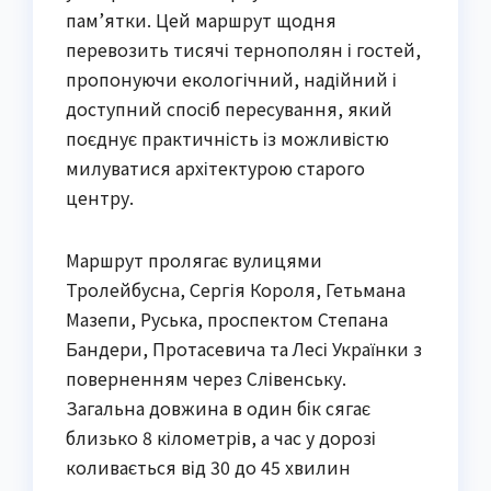
пам’ятки. Цей маршрут щодня
перевозить тисячі тернополян і гостей,
пропонуючи екологічний, надійний і
доступний спосіб пересування, який
поєднує практичність із можливістю
милуватися архітектурою старого
центру.
Маршрут пролягає вулицями
Тролейбусна, Сергія Короля, Гетьмана
Мазепи, Руська, проспектом Степана
Бандери, Протасевича та Лесі Українки з
поверненням через Слівенську.
Загальна довжина в один бік сягає
близько 8 кілометрів, а час у дорозі
коливається від 30 до 45 хвилин