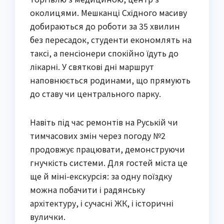
околицями. Мешканці Східного масиву
добираються до роботи за 35 хвилин
без пересадок, студенти економлять на
таксі, а пенсіонери спокійно їдуть до
лікарні. У святкові дні маршрут
наповнюється родинами, що прямують
до ставу чи центрального парку.
Навіть під час ремонтів на Руській чи
тимчасових змін через погоду №2
продовжує працювати, демонструючи
гнучкість системи. Для гостей міста це
ще й міні-екскурсія: за одну поїздку
можна побачити і радянську
архітектуру, і сучасні ЖК, і історичні
вулички.