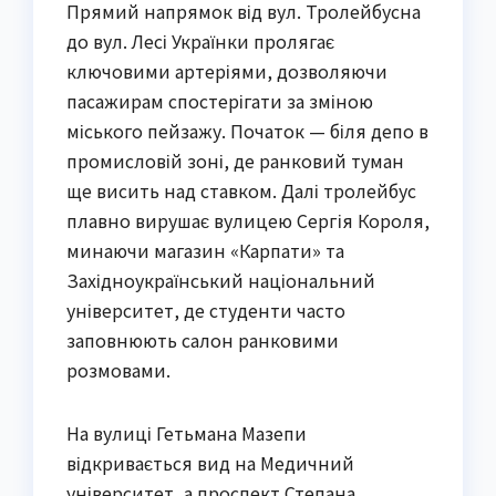
Прямий напрямок від вул. Тролейбусна
до вул. Лесі Українки пролягає
ключовими артеріями, дозволяючи
пасажирам спостерігати за зміною
міського пейзажу. Початок — біля депо в
промисловій зоні, де ранковий туман
ще висить над ставком. Далі тролейбус
плавно вирушає вулицею Сергія Короля,
минаючи магазин «Карпати» та
Західноукраїнський національний
університет, де студенти часто
заповнюють салон ранковими
розмовами.
На вулиці Гетьмана Мазепи
відкривається вид на Медичний
університет, а проспект Степана