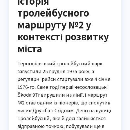
Історія
тролейбусного
маршруту №2 у
контексті розвитку
міста
Тернопільський тролейбусний парк
запустили 25 грудня 1975 року, а
регулярні рейси стартували вже 4 січня
1976-го. Саме тоді перші чехословацькі
Škoda 9Tr вирушили на лінії, і маршрут
№2 став одним із піонерів, що сполучив
масив Дружба з Східним. Депо на вулиці
Тролейбусній, яке й досі залишається
відправною точкою, побудували ще в