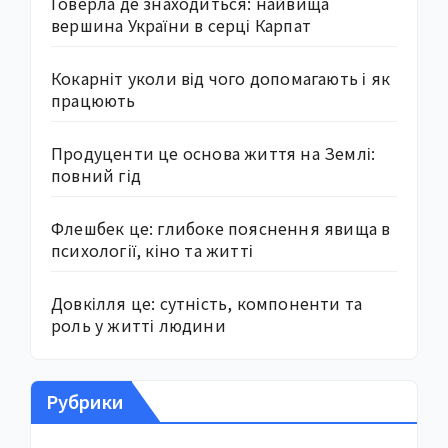
Говерла де знаходиться: найвища
вершина України в серці Карпат
Кокарніт уколи від чого допомагають і як
працюють
Продуценти це основа життя на Землі:
повний гід
Флешбек це: глибоке пояснення явища в
психології, кіно та житті
Довкілля це: сутність, компоненти та
роль у житті людини
Рубрики