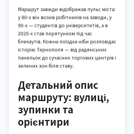
Маршрут завжди відображав пульс міста:
у 80-х він возив робітників на заводи, у
90-х — студентів до університетів, а в
2020-х став порятунком під час
блекаутів. Кожна поїздка ніби розповідає
історію Тернополя — від радянських
панельок до сучасних торгових центрів і
зелених зон біля ставу.
Детальний опис
маршруту: вулиці,
зупинки та
орієнтири