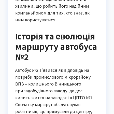
хвилини, що робить його надійним
компаньйоном для тих, хто знає, як
ним користуватися.
Історія та еволюція
маршруту автобуса
№2
Автобус №2 з’явився як відповідь на
потреби промислового мікрорайону
ВПЗ – колишнього Вінницького
приладобудівного заводу, де досі
кипить життя на заводах і в ЦПТО №1.
Спочатку маршрут обслуговував
робітників, що прямували до центру,