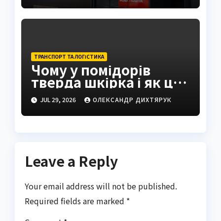
ТРАНСПОРТ ТА ЛОГІСТИКА
Чому у помідорів
тверда шкірка і як це
виправити
JUL 29, 2026
ОЛЕКСАНДР ДИХТЯРУК
Leave a Reply
Your email address will not be published.
Required fields are marked
*