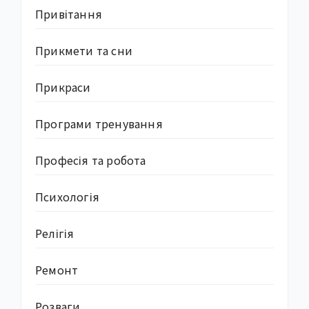
Привітання
Прикмети та сни
Прикраси
Програми тренування
Професія та робота
Психологія
Релігія
Ремонт
Розваги