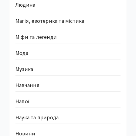
Людина
Магія, езотерика та містика
Міфи та легенди
Мода
Музика
Навчання
Напої
Наука та природа
Новини