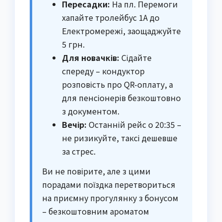
Пересадки:
На пл. Перемоги
хапайте тролейбус 1А до
Електромережі, заощаджуйте
5 грн.
Для новачків:
Сідайте
спереду – кондуктор
розповість про QR-оплату, а
для пенсіонерів безкоштовно
з документом.
Вечір:
Останній рейс о 20:35 –
не ризикуйте, таксі дешевше
за стрес.
Ви не повірите, але з цими
порадами поїздка перетвориться
на приємну прогулянку з бонусом
– безкоштовним ароматом