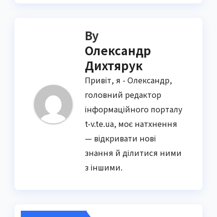
By
Олександр
Дихтярук
Привіт, я - Олександр,
головний редактор
інформаційного порталу
t-v.te.ua, моє натхнення
— відкривати нові
знання й ділитися ними
з іншими.