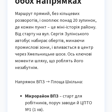
обох напрямках
Маршрут прямий, без кільцевих
розворотів, і охоплює понад 20 зупинок,
де кожен пункт – це міні-історія району.
Від старту на вул. Сергія Зулінського
автобус набирає обертів, минаючи
промислові зони, і вливається в центр
через Хмельницьке шосе. Ось ключові
моменти шляху, що роблять його
незабутнім.
Напрямок ВПЗ → Площа Шкільна:
Мікрорайон ВПЗ
– старт для
робітників, поруч заводи й ЦПТО
№1 (1 хв).