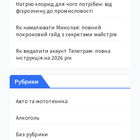
Натрію хлорид для чого потрібен: від
фізрозчину до промисловості
Як намалювати Миколая: повний
покроковий гайд з секретами майстрів
Як видалити акаунт Телеграм: повна
інструкція на 2026 рік
Рубрики
Авто та мототехніка
Алкоголь
Без рубрики