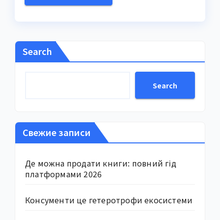
Search
Search
Свежие записи
Де можна продати книги: повний гід
платформами 2026
Консументи це гетеротрофи екосистеми