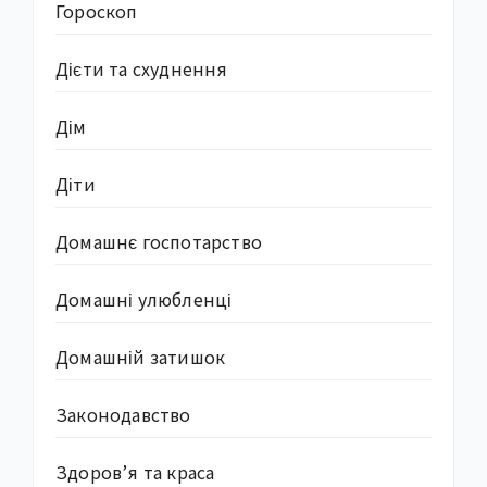
Гороскоп
Дієти та схуднення
Дім
Діти
Домашнє госпотарство
Домашні улюбленці
Домашній затишок
Законодавство
Здоров’я та краса