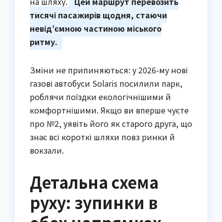
на шляху.
Цей маршрут перевозить
тисячі пасажирів щодня, стаючи
невід’ємною частиною міського
ритму.
Зміни не припиняються: у 2026-му нові
газові автобуси Solaris посилили парк,
роблячи поїздки екологічнішими й
комфортнішими. Якщо ви вперше чуєте
про №2, уявіть його як старого друга, що
знає всі короткі шляхи повз ринки й
вокзали.
Детальна схема
руху: зупинки в