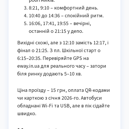
8:21, 9:10 – комфортний день.
10:40 до 14:36 – спокійний ритм.
16:06, 17:41, 19:55 – вечірні,
останній о 21:15 у депо.
Вихідні схожі, але з 12:10 замість 12:17, і
фінал о 21:25. З пл. Шкільної старт о
6:15–20:35. Перевіряйте GPS на
eway.in.ua для реального часу – затори
біля ринку додають 5–10 хв.
Ціна проїзду – 15 грн, оплата QR-кодами
чи карткою з січня 2026-го. Автобуси
обладнані Wi-Fi та USB, але в пік сідайте
швидко.