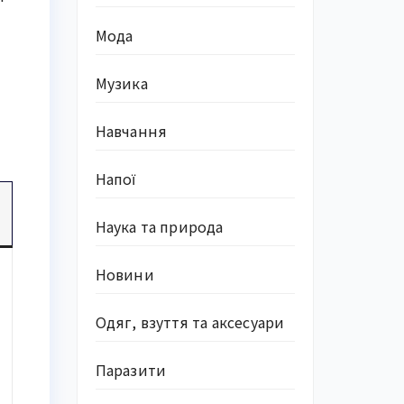
Мода
Музика
Навчання
Напої
Наука та природа
Новини
Одяг, взуття та аксесуари
Паразити