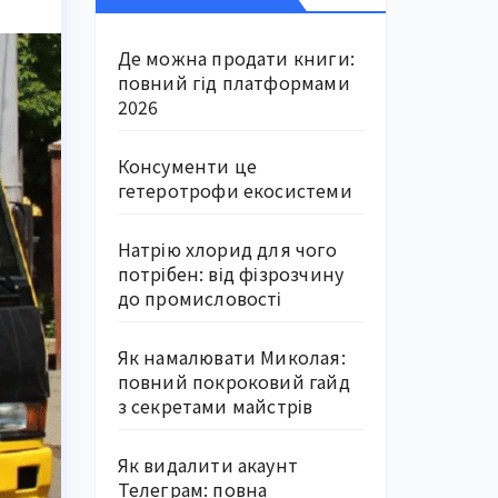
Де можна продати книги:
повний гід платформами
2026
Консументи це
гетеротрофи екосистеми
Натрію хлорид для чого
потрібен: від фізрозчину
до промисловості
Як намалювати Миколая:
повний покроковий гайд
з секретами майстрів
Як видалити акаунт
Телеграм: повна