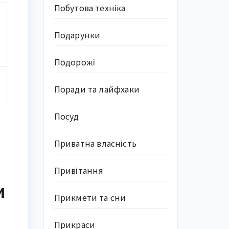
Побутова техніка
Подарунки
Подорожі
Поради та лайфхаки
Посуд
Приватна власність
Привітання
и
Прикмети та сни
Прикраси