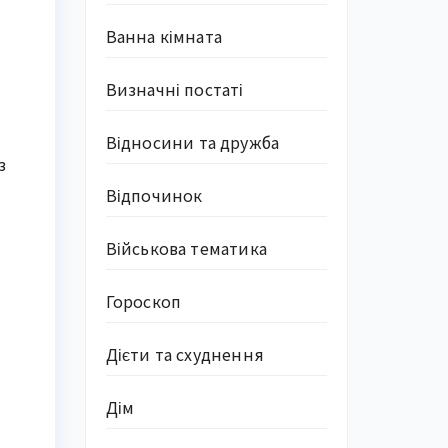
Ванна кімната
Визначні постаті
Відносини та дружба
з
Відпочинок
Військова тематика
Гороскоп
Дієти та схуднення
Дім