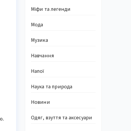
Міфи та легенди
Мода
і
Музика
Навчання
Напої
Наука та природа
Новини
Одяг, взуття та аксесуари
ю.