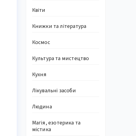
Квіти
Книжки та література
5
Космос
Культура та мистецтво
Кухня
Лікувальні засоби
Людина
Магія, езотерика та
містика