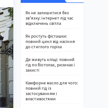
Як не залишитися без
зв’язку: інтернет під час
відключень світла
Як ростуть фісташки:
повний цикл від насіння
до стиглого горіха
Де живуть кліщі: повний
гід по біотопах, ризиках і
захисті
Камфорне масло для чого:
повний гід із
застосуванням і
властивостями