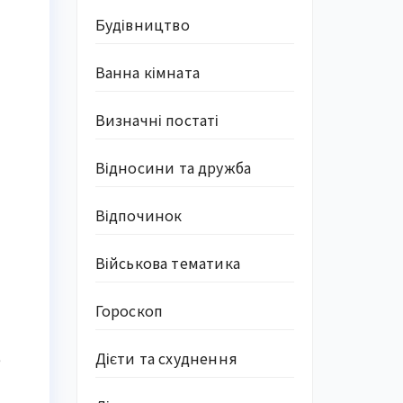
Будівництво
Ванна кімната
Визначні постаті
Відносини та дружба
Відпочинок
Військова тематика
Гороскоп
Дієти та схуднення
е