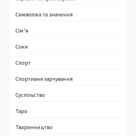
Символіка та значення
Сім’я
Соки
Спорт
Спортивне харчування
Суcпільство
Таро
Тваринництво