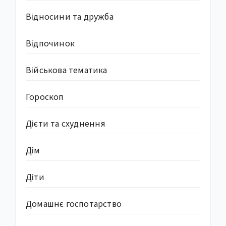
Відносини та дружба
Відпочинок
Військова тематика
Гороскоп
Дієти та схуднення
Дім
Діти
Домашнє госпотарство