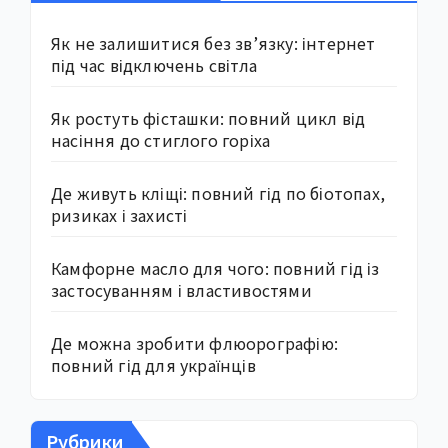
Як не залишитися без зв’язку: інтернет
під час відключень світла
Як ростуть фісташки: повний цикл від
насіння до стиглого горіха
Де живуть кліщі: повний гід по біотопах,
ризиках і захисті
Камфорне масло для чого: повний гід із
застосуванням і властивостями
Де можна зробити флюорографію:
повний гід для українців
Рубрики