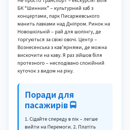
БК “Шинник” – культурний хаб з
концертами, парк Писаржевського
манить лавками над Дніпром. Ринок на
Новошкільній – рай для шопінгу, де
торгуються за свіжі овочі. Центр –
Вознесенська з кав’ярнями, де можна
вискочити на каву. Я раз зійшов біля
протезного – несподівано спокійний
куточок з видом на ріку.
Поради для
пасажирів 🚍
1. Сідайте спереду в пік – легше
вийти на Перемоги. 2. Платіть