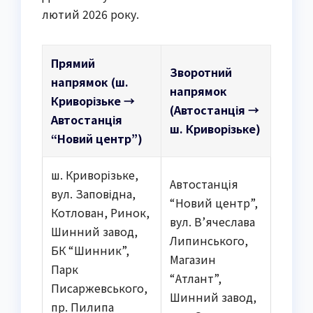
лютий 2026 року.
Прямий
Зворотний
напрямок (ш.
напрямок
Криворізьке →
(Автостанція →
Автостанція
ш. Криворізьке)
“Новий центр”)
ш. Криворізьке,
Автостанція
вул. Заповідна,
“Новий центр”,
Котлован, Ринок,
вул. В’ячеслава
Шинний завод,
Липинського,
БК “Шинник”,
Магазин
Парк
“Атлант”,
Писаржевського,
Шинний завод,
пр. Пилипа