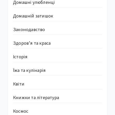
Домашні улюбленці
Домашній затишок
Законодавство
Здоров’я та краса
Історія
Їжа та кулінарія
Квіти
Книжки та література
Космос