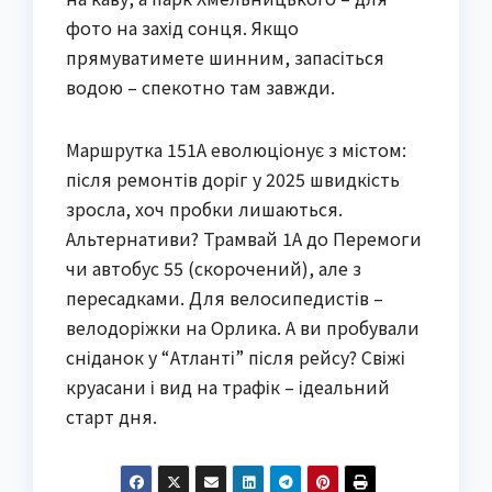
фото на захід сонця. Якщо
прямуватимете шинним, запасіться
водою – спекотно там завжди.
Маршрутка 151А еволюціонує з містом:
після ремонтів доріг у 2025 швидкість
зросла, хоч пробки лишаються.
Альтернативи? Трамвай 1А до Перемоги
чи автобус 55 (скорочений), але з
пересадками. Для велосипедистів –
велодоріжки на Орлика. А ви пробували
сніданок у “Атланті” після рейсу? Свіжі
круасани і вид на трафік – ідеальний
старт дня.