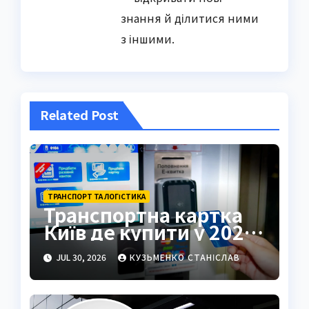
знання й ділитися ними
з іншими.
Related Post
ТРАНСПОРТ ТА ЛОГІСТИКА
Транспортна картка
Київ де купити у 2026
році
JUL 30, 2026
КУЗЬМЕНКО СТАНІСЛАВ