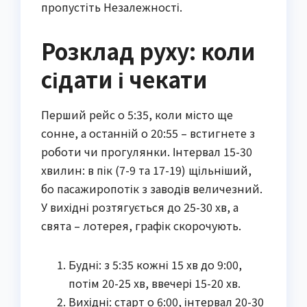
пропустіть Незалежності.
Розклад руху: коли
сідати і чекати
Перший рейс о 5:35, коли місто ще
сонне, а останній о 20:55 – встигнете з
роботи чи прогулянки. Інтервал 15-30
хвилин: в пік (7-9 та 17-19) щільніший,
бо пасажиропотік з заводів величезний.
У вихідні розтягується до 25-30 хв, а
свята – лотерея, графік скорочують.
Будні: з 5:35 кожні 15 хв до 9:00,
потім 20-25 хв, ввечері 15-20 хв.
Вихідні: старт о 6:00, інтервал 20-30