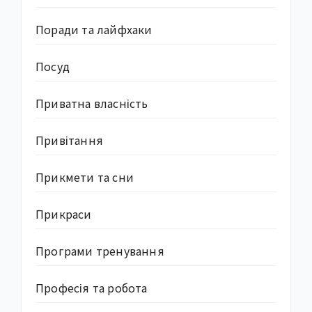
Поради та лайфхаки
Посуд
Приватна власність
Привітання
Прикмети та сни
Прикраси
Програми тренування
Професія та робота