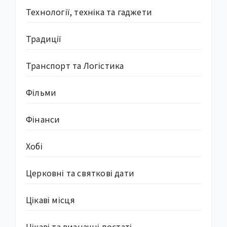
Технології, техніка та гаджети
Традиції
Транспорт та Логістика
Фільми
Фінанси
Хобі
Церковні та святкові дати
Цікаві місця
Цікаві та визначні постаті