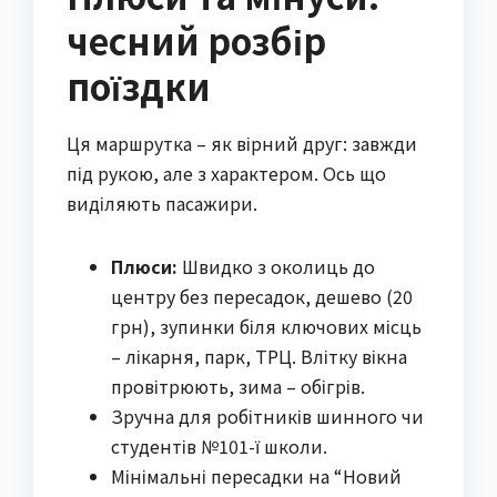
чесний розбір
поїздки
Ця маршрутка – як вірний друг: завжди
під рукою, але з характером. Ось що
виділяють пасажири.
Плюси:
Швидко з околиць до
центру без пересадок, дешево (20
грн), зупинки біля ключових місць
– лікарня, парк, ТРЦ. Влітку вікна
провітрюють, зима – обігрів.
Зручна для робітників шинного чи
студентів №101-ї школи.
Мінімальні пересадки на “Новий