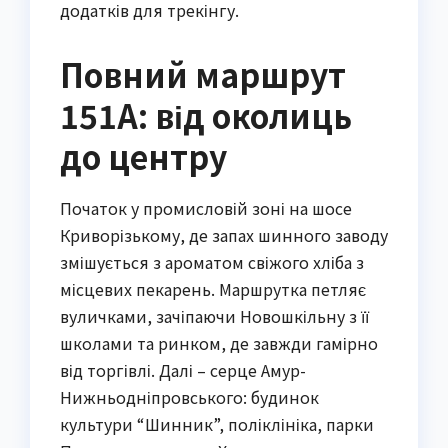
додатків для трекінгу.
Повний маршрут
151А: від околиць
до центру
Початок у промисловій зоні на шосе
Криворізькому, де запах шинного заводу
змішується з ароматом свіжого хліба з
місцевих пекарень. Маршрутка петляє
вуличками, зачіпаючи Новошкільну з її
школами та ринком, де завжди гамірно
від торгівлі. Далі – серце Амур-
Нижньодніпровського: будинок
культури “Шинник”, поліклініка, парки