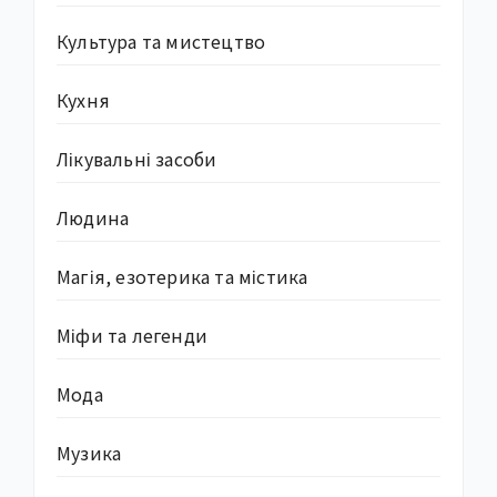
Культура та мистецтво
Кухня
Лікувальні засоби
Людина
Магія, езотерика та містика
Міфи та легенди
Мода
Музика