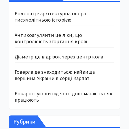
Колона це архітектурна опора з
тисячолітньою історією
Антикоагулянти це ліки, що
контролюють згортання крові
Діаметр це відрізок через центр кола
Говерла де знаходиться: найвища
вершина України в серці Карпат
Кокарніт уколи від чого допомагають і як
працюють
Рубрики