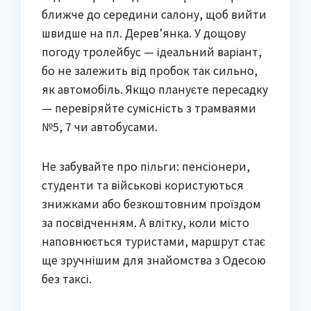
ближче до середини салону, щоб вийти
швидше на пл. Дерев’янка. У дощову
погоду тролейбус — ідеальний варіант,
бо не залежить від пробок так сильно,
як автомобіль. Якщо плануєте пересадку
— перевіряйте сумісність з трамваями
№5, 7 чи автобусами.
Не забувайте про пільги: пенсіонери,
студенти та військові користуються
знижками або безкоштовним проїздом
за посвідченням. А влітку, коли місто
наповнюється туристами, маршрут стає
ще зручнішим для знайомства з Одесою
без таксі.