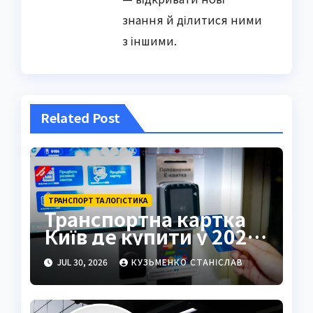
знання й ділитися ними
з іншими.
Related Post
ТРАНСПОРТ ТА ЛОГІСТИКА
Транспортна картка
Київ де купити у 2026
році
JUL 30, 2026
КУЗЬМЕНКО СТАНІСЛАВ