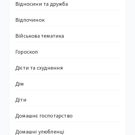
Відносини та дружба
Відпочинок
Військова тематика
Гороскоп
Дієти та схуднення
Дім
Діти
Домашнє госпотарство
Домашні улюбленці