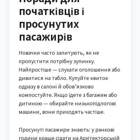
початківців і
просунутих
пасажирів
Новачки часто запитують, як не
пропустити потрібну зупинку.
Найпростіше — слухати оголошення або
дивитися на табло. Купуйте квиток
одразу в салоні й обов’язково
компостуйте. Якщо їдете з багажем або
дитиною — обирайте низькопідлогові
машини, вони приходять частіше.
Просунуті пасажири знають: у ранкові
години краще сідати на Архітекторській