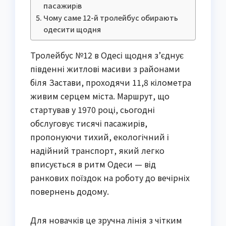
пасажирів
Чому саме 12-й тролейбус обирають
одесити щодня
Тролейбус №12 в Одесі щодня з’єднує
південні житлові масиви з районами
біля Застави, проходячи 11,8 кілометра
живим серцем міста. Маршрут, що
стартував у 1970 році, сьогодні
обслуговує тисячі пасажирів,
пропонуючи тихий, екологічний і
надійний транспорт, який легко
вписується в ритм Одеси — від
ранкових поїздок на роботу до вечірніх
повернень додому.
Для новачків це зручна лінія з чітким