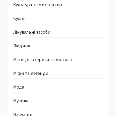
Культура та мистецтво
Кухня
Лікувальні засоби
Людина
Магія, езотерика та містика
Міфи та легенди
Мода
Музика
Навчання