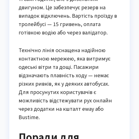
двигуном. Це забезпечує резерв на
випадок відключень. Вартість проїзду в
тролейбусі — 15 гривень, оплата
готівкою водію або через валідатор.
Технічно лінія оснащена надійною
контактною мережею, яка витримує
одеські вітри та дощі. Пасажири
відзначають плавність ходу — немає
різких ривків, як у деяких автобусах.
Для просунутих користувачів є
можливість відстежувати рух онлайн
через додатки на кшталт eway або
Bustime.
Поради для