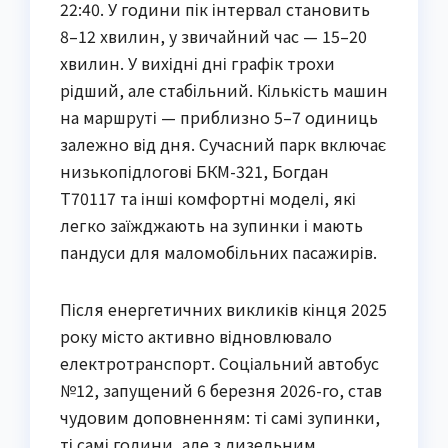
22:40. У години пік інтервал становить
8–12 хвилин, у звичайний час — 15–20
хвилин. У вихідні дні графік трохи
рідший, але стабільний. Кількість машин
на маршруті — приблизно 5–7 одиниць
залежно від дня. Сучасний парк включає
низькопідлогові БКМ-321, Богдан
Т70117 та інші комфортні моделі, які
легко заїжджають на зупинки і мають
пандуси для маломобільних пасажирів.
Після енергетичних викликів кінця 2025
року місто активно відновлювало
електротранспорт. Соціальний автобус
№12, запущений 6 березня 2026-го, став
чудовим доповненням: ті самі зупинки,
ті самі години, але з дизельним