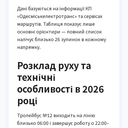
Дані базуються на інформації КП
«Одесміськелектротранс» та сервісах
маршрутів. Таблиця показує лише
основні орієнтири — повний список
налічує близько 26 зупинок в кожному
напрямку.
Розклад руху та
технічні
особливості в 2026
році
Тролейбус №12 виходить на лінію
близько 06:00 і завершує роботу о 22:00–