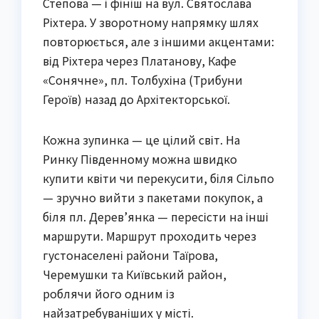
Степова — і фініш на вул. Святослава
Ріхтера. У зворотному напрямку шлях
повторюється, але з іншими акцентами:
від Ріхтера через Платанову, Кафе
«Сонячне», пл. Толбухіна (Трибуни
Героїв) назад до Архітекторської.
Кожна зупинка — це цілий світ. На
Ринку Південному можна швидко
купити квіти чи перекусити, біля Сільпо
— зручно вийти з пакетами покупок, а
біля пл. Дерев’янка — пересісти на інші
маршрути. Маршрут проходить через
густонаселені райони Таїрова,
Черемушки та Київський район,
роблячи його одним із
найзатребуваніших у місті.