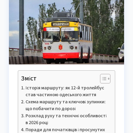
Зміст
Історія маршруту: як 12-й тролейбус
став частиною одеського життя
Схема маршруту та ключові зупинки:
що побачити по дорозі
Розклад руху та технічні особливості
в 2026 році
Поради для початківців і просунутих