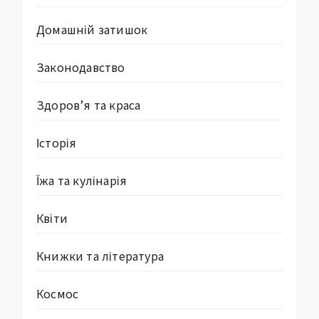
Домашній затишок
Законодавство
Здоров’я та краса
Історія
Їжа та кулінарія
Квіти
Книжки та література
Космос