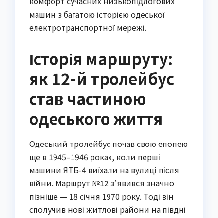
комфорт сучасних низькопідлогових
машин з багатою історією одеської
електротранспортної мережі.
Історія маршруту:
як 12-й тролейбус
став частиною
одеського життя
Одеський тролейбус почав свою епопею
ще в 1945–1946 роках, коли перші
машини ЯТБ-4 виїхали на вулиці після
війни. Маршрут №12 з’явився значно
пізніше — 18 січня 1970 року. Тоді він
сполучив нові житлові райони на півдні