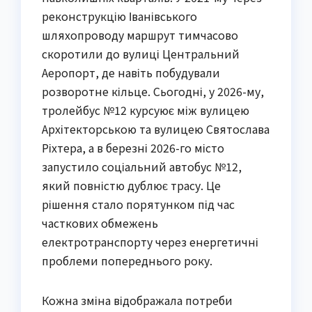
реконструкцію Іванівського
шляхопроводу маршрут тимчасово
скоротили до вулиці Центральний
Аеропорт, де навіть побудували
розворотне кільце. Сьогодні, у 2026-му,
тролейбус №12 курсуює між вулицею
Архітекторською та вулицею Святослава
Ріхтера, а в березні 2026-го місто
запустило соціальний автобус №12,
який повністю дублює трасу. Це
рішення стало порятунком під час
часткових обмежень
електротранспорту через енергетичні
проблеми попереднього року.
Кожна зміна відображала потреби