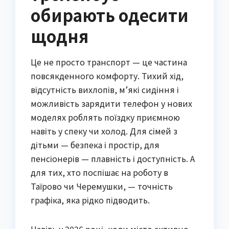
обирають одесити
щодня
Це не просто транспорт — це частина
повсякденного комфорту. Тихий хід,
відсутність вихлопів, м’які сидіння і
можливість зарядити телефон у нових
моделях роблять поїздку приємною
навіть у спеку чи холод. Для сімей з
дітьми — безпека і простір, для
пенсіонерів — плавність і доступність. А
для тих, хто поспішає на роботу в
Таїрово чи Черемушки, — точність
графіка, яка рідко підводить.