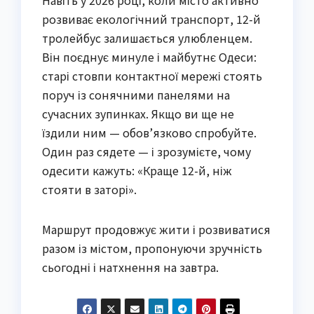
Навіть у 2026 році, коли місто активно
розвиває екологічний транспорт, 12-й
тролейбус залишається улюбленцем.
Він поєднує минуле і майбутнє Одеси:
старі стовпи контактної мережі стоять
поруч із сонячними панелями на
сучасних зупинках. Якщо ви ще не
їздили ним — обов’язково спробуйте.
Один раз сядете — і зрозумієте, чому
одесити кажуть: «Краще 12-й, ніж
стояти в заторі».
Маршрут продовжує жити і розвиватися
разом із містом, пропонуючи зручність
сьогодні і натхнення на завтра.