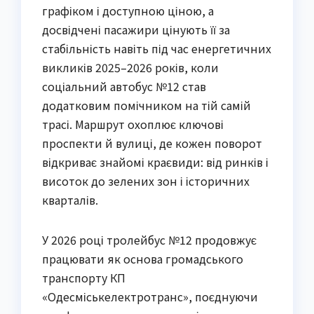
графіком і доступною ціною, а
досвідчені пасажири цінують її за
стабільність навіть під час енергетичних
викликів 2025–2026 років, коли
соціальний автобус №12 став
додатковим помічником на тій самій
трасі. Маршрут охоплює ключові
проспекти й вулиці, де кожен поворот
відкриває знайомі краєвиди: від ринків і
висоток до зелених зон і історичних
кварталів.
У 2026 році тролейбус №12 продовжує
працювати як основа громадського
транспорту КП
«Одесміськелектротранс», поєднуючи