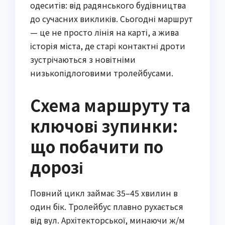
одеситів: від радянського будівництва
до сучасних викликів. Сьогодні маршрут
— це не просто лінія на карті, а жива
історія міста, де старі контактні дроти
зустрічаються з новітніми
низькопідлоговими тролейбусами.
Схема маршруту та
ключові зупинки:
що побачити по
дорозі
Повний цикл займає 35–45 хвилин в
один бік. Тролейбус плавно рухається
від вул. Архітекторської, минаючи ж/м