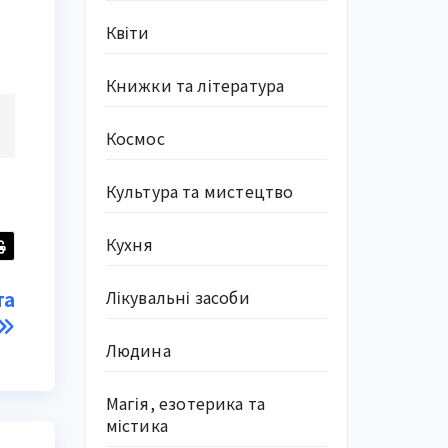
Квіти
Книжки та література
Космос
Культура та мистецтво
Кухня
Лікувальні засоби
та
Людина
Магія, езотерика та
містика