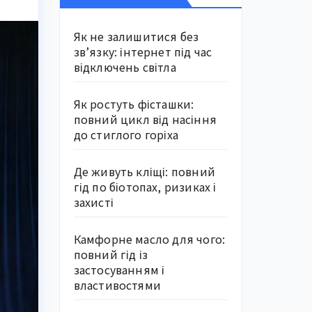
Як не залишитися без
зв’язку: інтернет під час
відключень світла
Як ростуть фісташки:
повний цикл від насіння
до стиглого горіха
Де живуть кліщі: повний
гід по біотопах, ризиках і
захисті
Камфорне масло для чого:
повний гід із
застосуванням і
властивостями