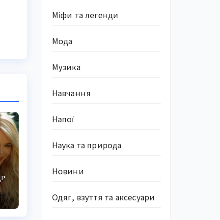
Міфи та легенди
Мода
Музика
Навчання
Напої
Наука та природа
Новини
ДР
Одяг, взуття та аксесуари