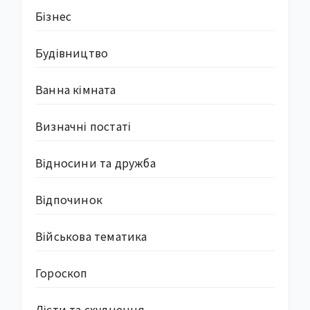
Бізнес
Будівництво
Ванна кімната
Визначні постаті
Відносини та дружба
Відпочинок
Військова тематика
Гороскоп
Дієти та схуднення