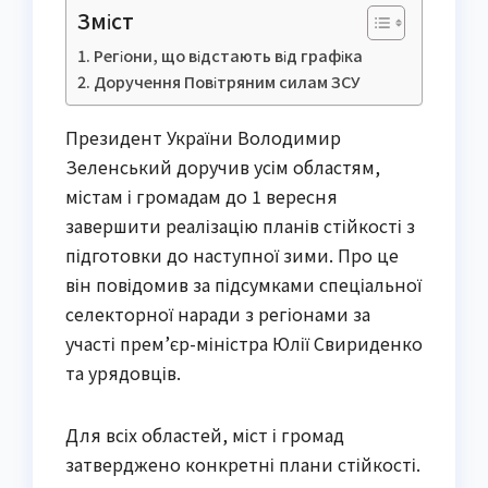
Зміст
Регіони, що відстають від графіка
Доручення Повітряним силам ЗСУ
Президент України Володимир
Зеленський доручив усім областям,
містам і громадам до 1 вересня
завершити реалізацію планів стійкості з
підготовки до наступної зими. Про це
він повідомив за підсумками спеціальної
селекторної наради з регіонами за
участі прем’єр-міністра Юлії Свириденко
та урядовців.
Для всіх областей, міст і громад
затверджено конкретні плани стійкості.