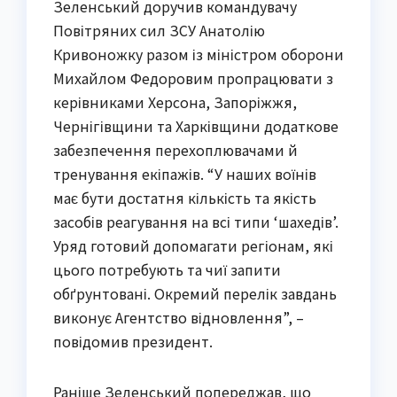
Зеленський доручив командувачу
Повітряних сил ЗСУ Анатолію
Кривоножку разом із міністром оборони
Михайлом Федоровим пропрацювати з
керівниками Херсона, Запоріжжя,
Чернігівщини та Харківщини додаткове
забезпечення перехоплювачами й
тренування екіпажів. “У наших воїнів
має бути достатня кількість та якість
засобів реагування на всі типи ‘шахедів’.
Уряд готовий допомагати регіонам, які
цього потребують та чиї запити
обґрунтовані. Окремий перелік завдань
виконує Агентство відновлення”, –
повідомив президент.
Раніше Зеленський попереджав, що