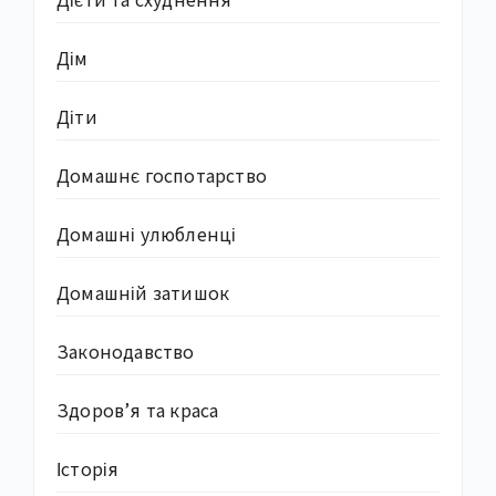
Дім
Діти
Домашнє госпотарство
Домашні улюбленці
Домашній затишок
Законодавство
Здоров’я та краса
Історія