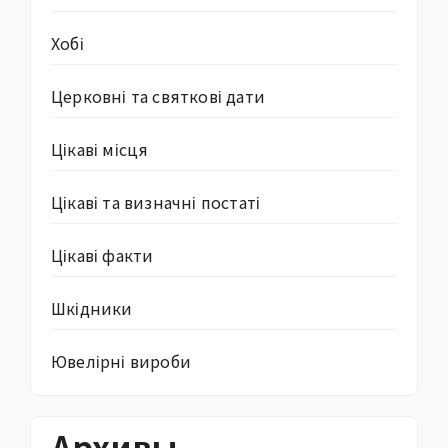
Хобі
Церковні та святкові дати
Цікаві місця
Цікаві та визначні постаті
Цікаві факти
Шкідники
Ювелірні вироби
Архивы