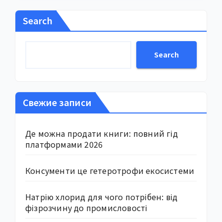
Search
Search
Свежие записи
Де можна продати книги: повний гід
платформами 2026
Консументи це гетеротрофи екосистеми
Натрію хлорид для чого потрібен: від
фізрозчину до промисловості