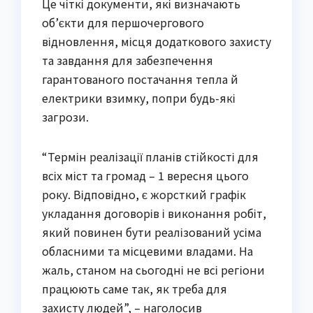
Це чіткі документи, які визначають
об’єкти для першочергового
відновлення, місця додаткового захисту
та завдання для забезпечення
гарантованого постачання тепла й
електрики взимку, попри будь-які
загрози.
“Термін реалізації планів стійкості для
всіх міст та громад – 1 вересня цього
року. Відповідно, є жорсткий графік
укладання договорів і виконання робіт,
який повинен бути реалізований усіма
обласними та місцевими владами. На
жаль, станом на сьогодні не всі регіони
працюють саме так, як треба для
захисту людей”, – наголосив