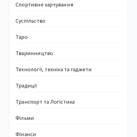
Спортивне харчування
Суcпільство
Таро
Тваринництво
Технології, техніка та гаджети
Традиції
Транспорт та Логістика
Фільми
Фінанси