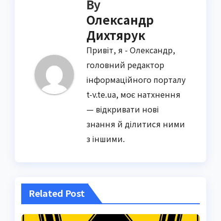
By
Олександр
Дихтярук
Привіт, я - Олександр,
головний редактор
інформаційного порталу
t-v.te.ua, моє натхнення
— відкривати нові
знання й ділитися ними
з іншими.
Related Post