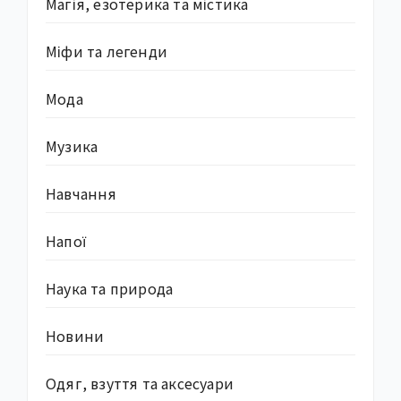
Магія, езотерика та містика
Міфи та легенди
Мода
Музика
Навчання
Напої
Наука та природа
Новини
Одяг, взуття та аксесуари