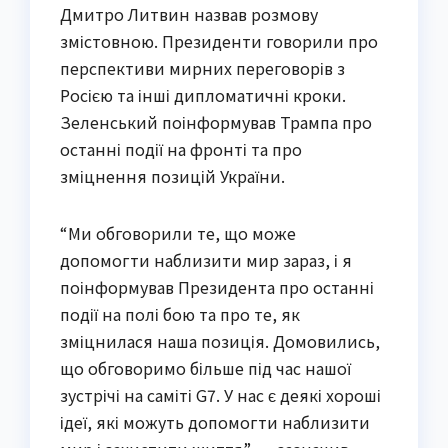
Дмитро Литвин назвав розмову
змістовною. Президенти говорили про
перспективи мирних переговорів з
Росією та інші дипломатичні кроки.
Зеленський поінформував Трампа про
останні події на фронті та про
зміцнення позицій України.
“Ми обговорили те, що може
допомогти наблизити мир зараз, і я
поінформував Президента про останні
події на полі бою та про те, як
зміцнилася наша позиція. Домовились,
що обговоримо більше під час нашої
зустрічі на саміті G7. У нас є деякі хороші
ідеї, які можуть допомогти наблизити