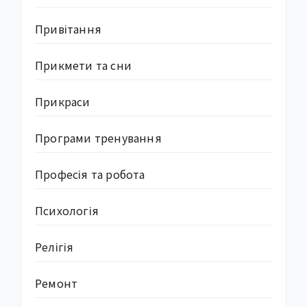
Привітання
Прикмети та сни
Прикраси
Програми тренування
Професія та робота
Психологія
Релігія
Ремонт