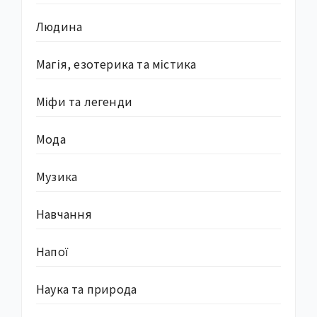
Людина
Магія, езотерика та містика
Міфи та легенди
Мода
Музика
Навчання
Напої
Наука та природа