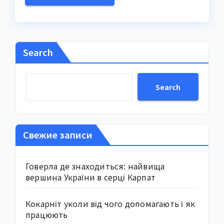
Search
Search
Свежие записи
Говерла де знаходиться: найвища
вершина України в серці Карпат
Кокарніт уколи від чого допомагають і як
працюють