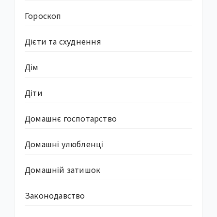
Гороскоп
Дієти та схуднення
Дім
Діти
Домашнє госпотарство
Домашні улюбленці
Домашній затишок
Законодавство