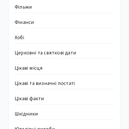
Фільми
Фінанси
Хобі
Церковні та святкові дати
Цікаві місця
Цікаві та визначні постаті
Цікаві факти
Шкідники
Ювелірні вироби