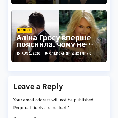
НОВИНИ
Аліна Гросу вперше
пояснила, чому не
показує чоловіка
AUG 1, 2026
ОЛЕКСАНДР ДИХТЯРУК
Leave a Reply
Your email address will not be published.
Required fields are marked
*