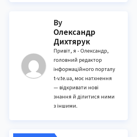
By
Олександр
Дихтярук
Привіт, я - Олександр,
головний редактор
інформаційного порталу
t-v.te.ua, моє натхнення
— відкривати нові
знання й ділитися ними
з іншими.