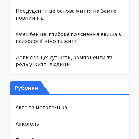
Продуценти це основа життя на Землі:
повний гід
Флешбек це: глибоке пояснення явища в
психології, кіно та житті
Довкілля це: сутність, компоненти та
роль у житті людини
Рубрики
Авто та мототехніка
Алкоголь