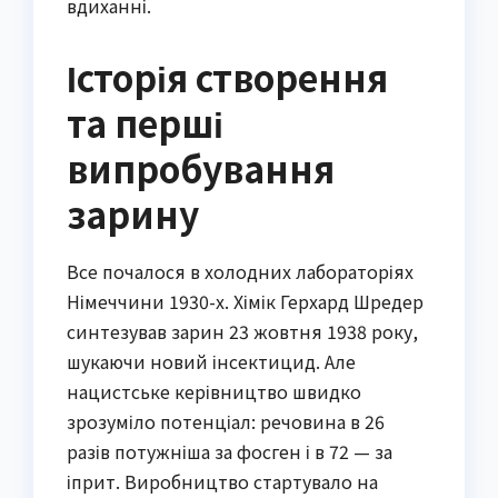
вдиханні.
Історія створення
та перші
випробування
зарину
Все почалося в холодних лабораторіях
Німеччини 1930-х. Хімік Герхард Шредер
синтезував зарин 23 жовтня 1938 року,
шукаючи новий інсектицид. Але
нацистське керівництво швидко
зрозуміло потенціал: речовина в 26
разів потужніша за фосген і в 72 — за
іприт. Виробництво стартувало на