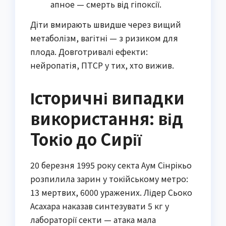
апное — смерть від гіпоксії.
Діти вмирають швидше через вищий
метаболізм, вагітні — з ризиком для
плода. Довготривалі ефекти:
нейропатія, ПТСР у тих, хто вижив.
Історичні випадки
використання: від
Токіо до Сирії
20 березня 1995 року секта Аум Сінрікьо
розпилила зарин у токійському метро:
13 мертвих, 6000 уражених. Лідер Сьоко
Асахара наказав синтезувати 5 кг у
лабораторії секти — атака мала