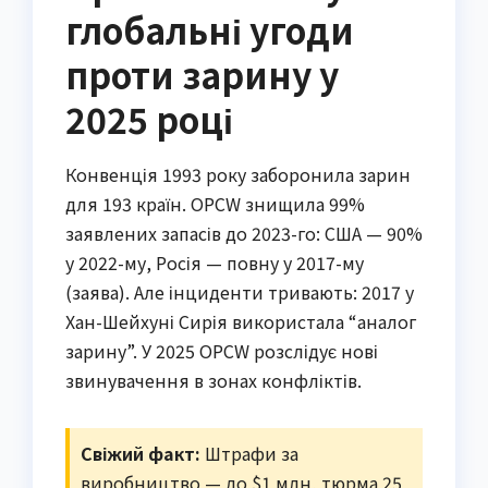
глобальні угоди
проти зарину у
2025 році
Конвенція 1993 року заборонила зарин
для 193 країн. OPCW знищила 99%
заявлених запасів до 2023-го: США — 90%
у 2022-му, Росія — повну у 2017-му
(заява). Але інциденти тривають: 2017 у
Хан-Шейхуні Сирія використала “аналог
зарину”. У 2025 OPCW розслідує нові
звинувачення в зонах конфліктів.
Свіжий факт:
Штрафи за
виробництво — до $1 млн, тюрма 25