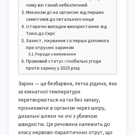
чому він такий небезпечний
Механізм дії на організм: від перших
симптомів до летального кінця
Історичні випадки використання: від
Токіо до Сирії
Захист, лікування та перша допомога
при отруєнні зарином
Поради з виживання
Правовий статус і глобальні угоди
проти зарину у 2025 році
Зарин — це безбарвна, летка рідина, яка
за кімнатної температури
перетворюється на газ без запаху,
проникаючи в організм через шкіру,
дихальні шляхи чи очі з убивчою
швидкістю. Ця речовина належить до
класу нервово-паралітичних отрут, що