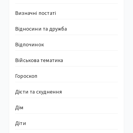
Визначні постаті
Відносини та дружба
Відпочинок
Військова тематика
Гороскоп
Дієти та схуднення
Дім
Діти