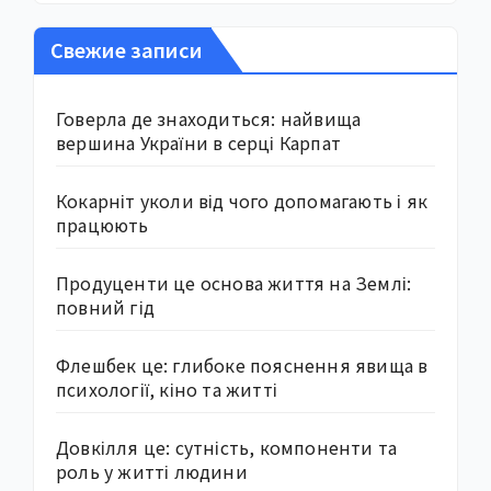
Свежие записи
Говерла де знаходиться: найвища
вершина України в серці Карпат
Кокарніт уколи від чого допомагають і як
працюють
Продуценти це основа життя на Землі:
повний гід
Флешбек це: глибоке пояснення явища в
психології, кіно та житті
Довкілля це: сутність, компоненти та
роль у житті людини