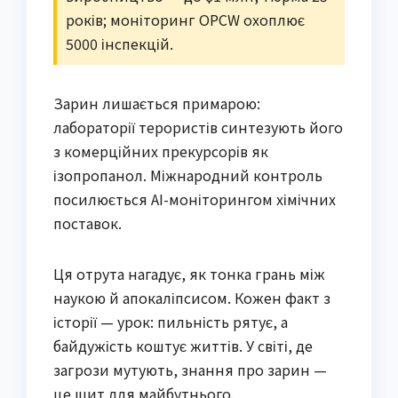
років; моніторинг OPCW охоплює
5000 інспекцій.
Зарин лишається примарою:
лабораторії терористів синтезують його
з комерційних прекурсорів як
ізопропанол. Міжнародний контроль
посилюється AI-моніторингом хімічних
поставок.
Ця отрута нагадує, як тонка грань між
наукою й апокаліпсисом. Кожен факт з
історії — урок: пильність рятує, а
байдужість коштує життів. У світі, де
загрози мутують, знання про зарин —
це щит для майбутнього.