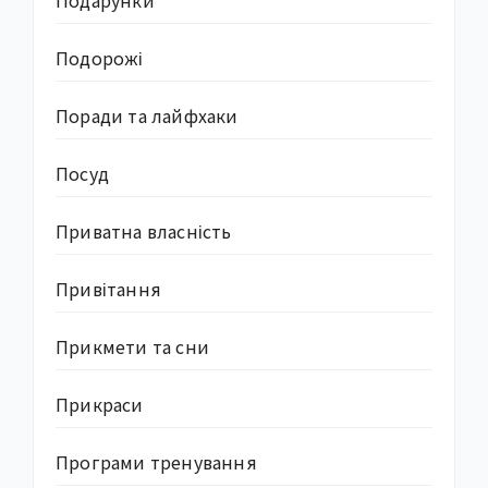
Подарунки
Подорожі
Поради та лайфхаки
Посуд
Приватна власність
Привітання
Прикмети та сни
Прикраси
Програми тренування