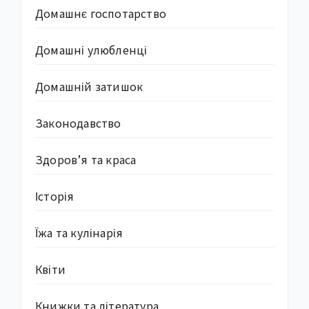
Домашнє госпотарство
Домашні улюбленці
Домашній затишок
Законодавство
Здоров’я та краса
Історія
Їжа та кулінарія
Квіти
Книжки та література