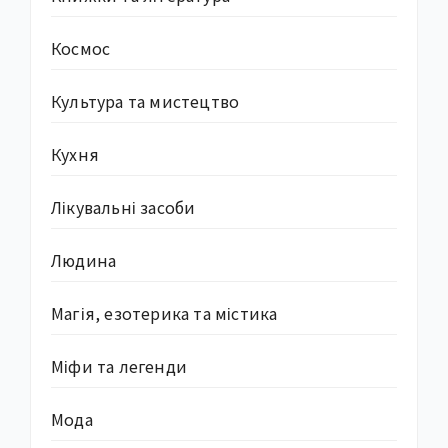
Космос
Культура та мистецтво
Кухня
Лікувальні засоби
Людина
Магія, езотерика та містика
Міфи та легенди
Мода