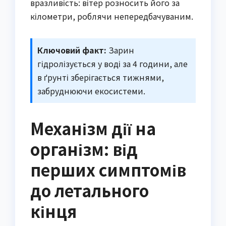
вразливість: вітер розносить його за
кілометри, роблячи непередбачуваним.
Ключовий факт:
Зарин
гідролізується у воді за 4 години, але
в ґрунті зберігається тижнями,
забруднюючи екосистеми.
Механізм дії на
організм: від
перших симптомів
до летального
кінця