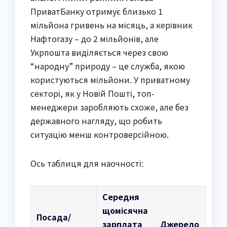
ПриватБанку отримує близько 1
мільйона гривень на місяць, а керівник
Нафтогазу – до 2 мільйонів, але
Укрпошта виділяється через свою
“народну” природу – це служба, якою
користуються мільйони. У приватному
секторі, як у Новій Пошті, топ-
менеджери заробляють схоже, але без
державного нагляду, що робить
ситуацію менш контроверсійною.
Ось таблиця для наочності:
Середня
щомісячна
Посада/
зарплата
Джерело