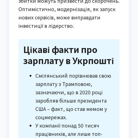
збитки можуть призвести до скорочень.
Оптимістично, модернізація, як запуск
нових сервісів, може виправдати
інвестиції в лідерство.
Цікаві факти про
зарплату в Укрпошті
Смілянський порівнював свою
зарплату з Трамповою,
зазначаючи, що в 2020 році
заробляв більше президента
США – факт, що став мемом у
соцмережах.
У компанії понад 50 тисяч
працівників, але лише топ-