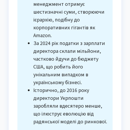
менеджмент отримує
шестизначні суми, створюючи
ієрархію, подібну до
корпоративних гігантів як
Amazon.
За 2024 рік податки з зарплати
директора склали мільйони,
частково йдучи до бюджету
США, що робить його
унікальним випадком в
українському бізнесі.
Історично, до 2016 року
директори Укрпошти
заробляли вдесятеро менше,
що ілюструє еволюцію від
радянської моделі до ринкової.