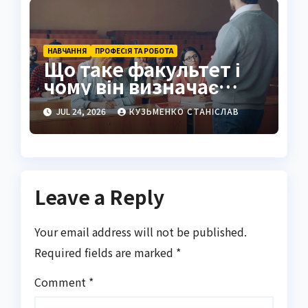
НАВЧАННЯ
ПРОФЕСІЯ ТА РОБОТА
Що таке факультет і
чому він визначає
майбутнє студента
JUL 24, 2026
КУЗЬМЕНКО СТАНІСЛАВ
Leave a Reply
Your email address will not be published.
Required fields are marked
*
Comment
*