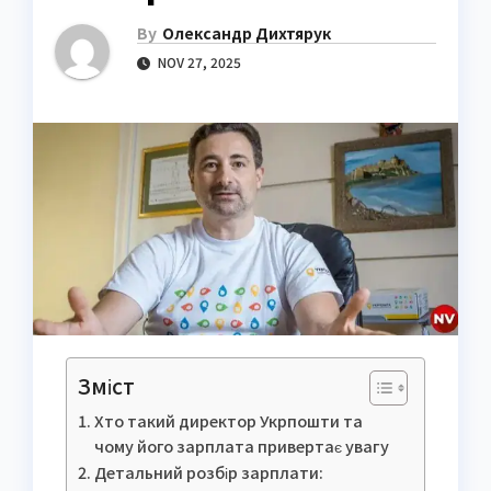
By
Олександр Дихтярук
NOV 27, 2025
Зміст
Хто такий директор Укрпошти та
чому його зарплата привертає увагу
Детальний розбір зарплати: