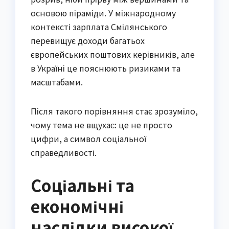
основою піраміди. У міжнародному
контексті зарплата Смілянського
перевищує доходи багатьох
європейських поштових керівників, але
в Україні це пояснюють ризиками та
масштабами.
Після такого порівняння стає зрозуміло,
чому тема не вщухає: це не просто
цифри, а символ соціальної
справедливості.
Соціальні та
економічні
наслідки високої