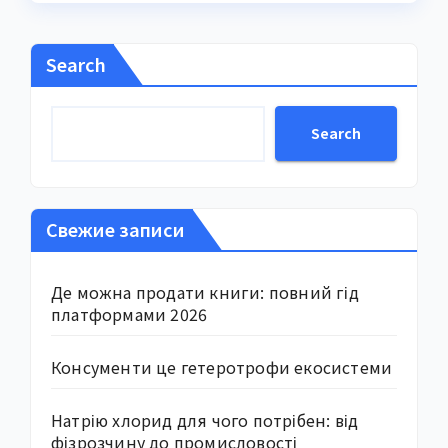
Search
Search
Свежие записи
Де можна продати книги: повний гід
платформами 2026
Консументи це гетеротрофи екосистеми
Натрію хлорид для чого потрібен: від
фізрозчину до промисловості