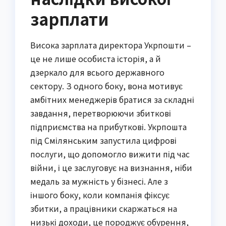
зарплати
Висока зарплата директора Укрпошти –
це не лише особиста історія, а й
дзеркало для всього державного
сектору. З одного боку, вона мотивує
амбітних менеджерів братися за складні
завдання, перетворюючи збиткові
підприємства на прибуткові. Укрпошта
під Смілянським запустила цифрові
послуги, що допомогло вижити під час
війни, і це заслуговує на визнання, ніби
медаль за мужність у бізнесі. Але з
іншого боку, коли компанія фіксує
збитки, а працівники скаржаться на
низькі доходи, це породжує обурення,