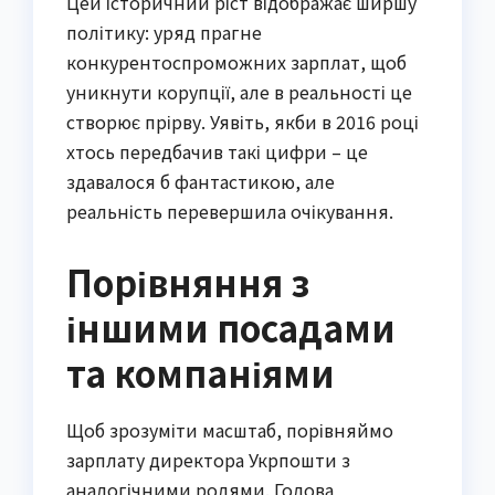
Цей історичний ріст відображає ширшу
політику: уряд прагне
конкурентоспроможних зарплат, щоб
уникнути корупції, але в реальності це
створює прірву. Уявіть, якби в 2016 році
хтось передбачив такі цифри – це
здавалося б фантастикою, але
реальність перевершила очікування.
Порівняння з
іншими посадами
та компаніями
Щоб зрозуміти масштаб, порівняймо
зарплату директора Укрпошти з
аналогічними ролями. Голова