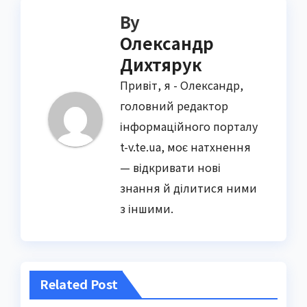
By
Олександр
Дихтярук
Привіт, я - Олександр,
головний редактор
інформаційного порталу
t-v.te.ua, моє натхнення
— відкривати нові
знання й ділитися ними
з іншими.
Related Post