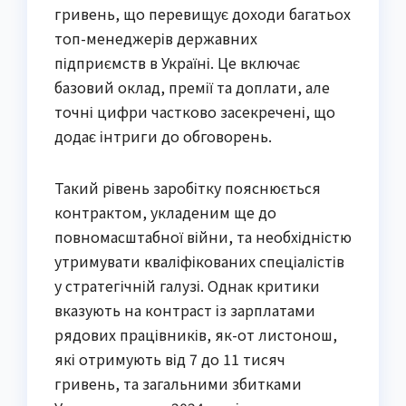
гривень, що перевищує доходи багатьох
топ-менеджерів державних
підприємств в Україні. Це включає
базовий оклад, премії та доплати, але
точні цифри частково засекречені, що
додає інтриги до обговорень.
Такий рівень заробітку пояснюється
контрактом, укладеним ще до
повномасштабної війни, та необхідністю
утримувати кваліфікованих спеціалістів
у стратегічній галузі. Однак критики
вказують на контраст із зарплатами
рядових працівників, як-от листонош,
які отримують від 7 до 11 тисяч
гривень, та загальними збитками