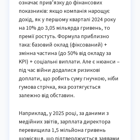
означає прив’язку до фінансових
показників: якщо компанія нарощує
дохід, як у першому кварталі 2024 року
на 10% до 3,05 мільярда гривень, то
премії ростуть. Формула приблизно
така: базовий оклад (фіксований) +
змінна частина (до 50% від окладу за
KPI) + соціальні виплати. Але є нюанси –
під час війни додалися ризикові
доплати, що робить суму гнучкою, ніби
гумова стрічка, яка розтягується
залежно від обставин.
Наприклад, у 2025 році, за даними з
медійних звітів, зарплата директора
перевищила 1,5 мільйона гривень
щомісяця, що підтверджується заявами