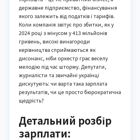
державне підприємство, фінансування
якого залежить від податків і тарифів.
Коли компанія звітує про збитки, як у
2024 році з мінусом у 413 мільйонів
гривень, високі винагороди
керівництва сприймаються як
дисонанс, ніби оркестр грає веселу
мелодію під час шторму. Депутати,
журналісти та звичайні українці
дискутують: чи варта така зарплата
результатів, чи це просто бюрократична
щедрість?
Детальний розбір
зарплати: