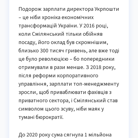
Подорож зарплати директора Укрпошти
– це ніби хроніка економічних
трансформацій України. У 2016 році,
коли Смілянський тільки обійняв
посаду, його оклад був скромнішим,
близько 300 тисяч гривень, але вже тоді
це було революцією – бо попередники
отримували в рази менше. З 2018 року,
після реформи корпоративного
управління, зарплати топ-менеджменту
зросли, щоб приваблювати фахівців з
приватного сектора, і Смілянський став
символом цього зсуву, ніби маяк у
тумані бюрократії.
До 2020 року сума сягнула 1 мільйона