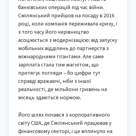
банківських операцій під час війни.
Смілянський прийшов на посаду в 2016
році, коли компанія переживала кризу, і
з того часу його керівництво
асоціюється з модернізацією: від запуску
мобільних відділень до партнерств з
міжнародними гігантами. Але саме
зарплата стала тим магнітом, що
притягує погляди – бо цифри тут
справді вражаючі, ніби з іншої
реальності, де мільйони гривень на
місяць здаються нормою.
Його шлях почався з корпоративного
світу США, де Смілянський працював у
фінансовому секторі, і це вплинуло на