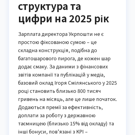
структура та
цифри на 2025 рік
Зарплата директора Укрпошти не є
простою фіксованою сумою – це
складна конструкція, подібна до
багатошарового пирога, де кожен шар
додає смаку. За даними з фінансових
звітів компанії та публікацій у медіа,
базовий оклад Ігоря Смілянського у 2025
році становить близько 800 тисяч
гривень на місяць, але це лише початок.
Додаються премії за ефективність,
доплати за роботу з державною
таємницею (близько 15% від окладу) та
інші бонуси, пов’язані з KPI –