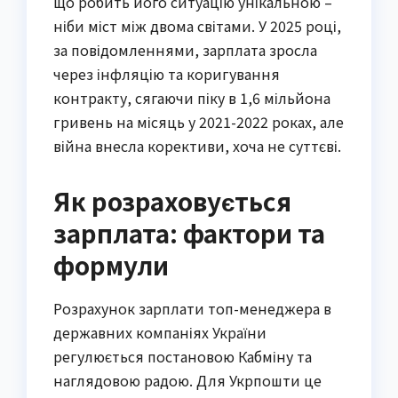
що робить його ситуацію унікальною –
ніби міст між двома світами. У 2025 році,
за повідомленнями, зарплата зросла
через інфляцію та коригування
контракту, сягаючи піку в 1,6 мільйона
гривень на місяць у 2021-2022 роках, але
війна внесла корективи, хоча не суттєві.
Як розраховується
зарплата: фактори та
формули
Розрахунок зарплати топ-менеджера в
державних компаніях України
регулюється постановою Кабміну та
наглядовою радою. Для Укрпошти це