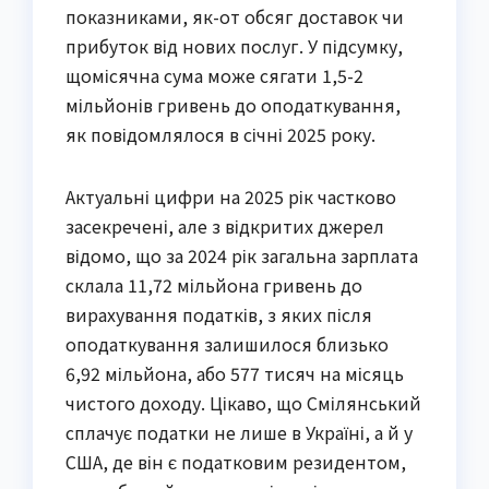
показниками, як-от обсяг доставок чи
прибуток від нових послуг. У підсумку,
щомісячна сума може сягати 1,5-2
мільйонів гривень до оподаткування,
як повідомлялося в січні 2025 року.
Актуальні цифри на 2025 рік частково
засекречені, але з відкритих джерел
відомо, що за 2024 рік загальна зарплата
склала 11,72 мільйона гривень до
вирахування податків, з яких після
оподаткування залишилося близько
6,92 мільйона, або 577 тисяч на місяць
чистого доходу. Цікаво, що Смілянський
сплачує податки не лише в Україні, а й у
США, де він є податковим резидентом,