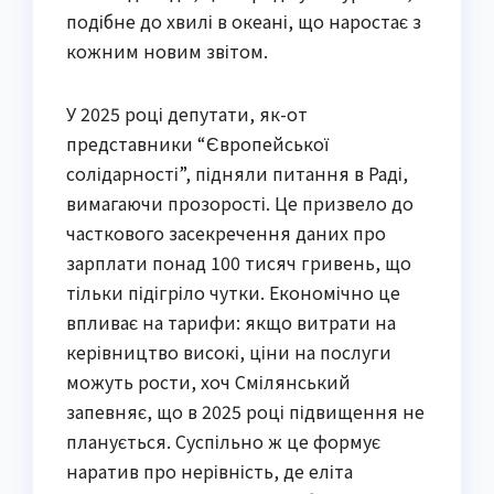
подібне до хвилі в океані, що наростає з
кожним новим звітом.
У 2025 році депутати, як-от
представники “Європейської
солідарності”, підняли питання в Раді,
вимагаючи прозорості. Це призвело до
часткового засекречення даних про
зарплати понад 100 тисяч гривень, що
тільки підігріло чутки. Економічно це
впливає на тарифи: якщо витрати на
керівництво високі, ціни на послуги
можуть рости, хоч Смілянський
запевняє, що в 2025 році підвищення не
планується. Суспільно ж це формує
наратив про нерівність, де еліта