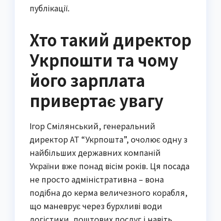
публікації.
Хто такий директор
Укрпошти та чому
його зарплата
привертає увагу
Ігор Смілянський, генеральний
директор АТ “Укрпошта”, очолює одну з
найбільших державних компаній
України вже понад вісім років. Ця посада
не просто адміністративна – вона
подібна до керма величезного корабля,
що маневрує через бурхливі води
логістики, поштових послуг і навіть