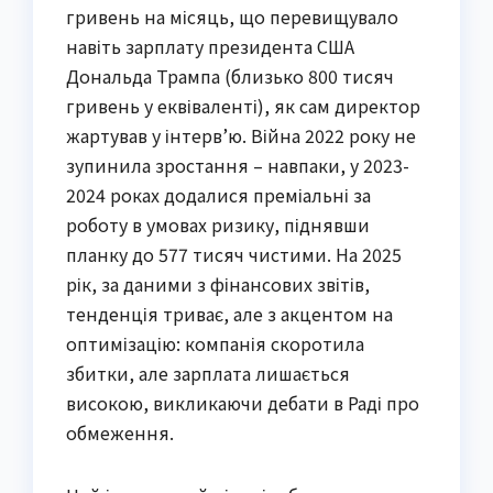
гривень на місяць, що перевищувало
навіть зарплату президента США
Дональда Трампа (близько 800 тисяч
гривень у еквіваленті), як сам директор
жартував у інтерв’ю. Війна 2022 року не
зупинила зростання – навпаки, у 2023-
2024 роках додалися преміальні за
роботу в умовах ризику, піднявши
планку до 577 тисяч чистими. На 2025
рік, за даними з фінансових звітів,
тенденція триває, але з акцентом на
оптимізацію: компанія скоротила
збитки, але зарплата лишається
високою, викликаючи дебати в Раді про
обмеження.