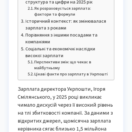
структура та цифри на 2025 рік
Як розраховується зарплата:
фактори та формули
Історичний контекст: як змінювалася
зарплата з роками
Порівняння з іншими посадами та
компаніями
Соціальні та економічні наслідки
високої зарплати
Перспективи змін: що чекає в
майбутньому
Цікаві факти про зарплату в Укрпошті
Зарплата директора Укрпошти, Ігоря
Смілянського, у 2025 році викликає
чимало дискусій через її високий рівень
на тлі збитковості компанії. За даними з
відкритих джерел, щомісячна зарплата
керівника сягає близько 1,5 мільйона