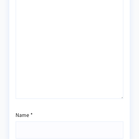
Name
*