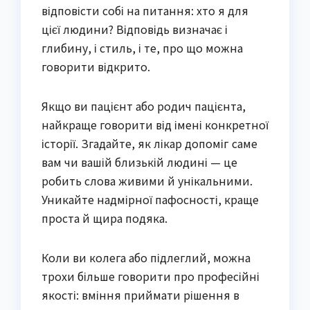
відповісти собі на питання: хто я для
цієї людини? Відповідь визначає і
глибину, і стиль, і те, про що можна
говорити відкрито.
Якщо ви пацієнт або родич пацієнта,
найкраще говорити від імені конкретної
історії. Згадайте, як лікар допоміг саме
вам чи вашій близькій людині — це
робить слова живими й унікальними.
Уникайте надмірної пафосності, краще
проста й щира подяка.
Коли ви колега або підлеглий, можна
трохи більше говорити про професійні
якості: вміння приймати рішення в