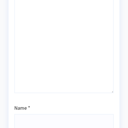
Name
*