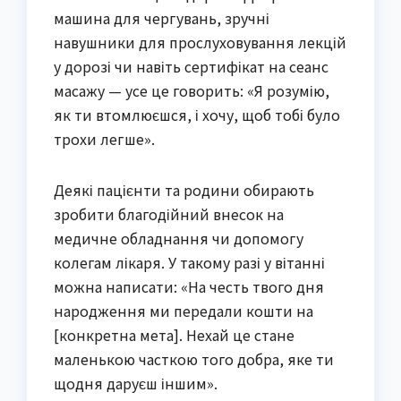
машина для чергувань, зручні
навушники для прослуховування лекцій
у дорозі чи навіть сертифікат на сеанс
масажу — усе це говорить: «Я розумію,
як ти втомлюєшся, і хочу, щоб тобі було
трохи легше».
Деякі пацієнти та родини обирають
зробити благодійний внесок на
медичне обладнання чи допомогу
колегам лікаря. У такому разі у вітанні
можна написати: «На честь твого дня
народження ми передали кошти на
[конкретна мета]. Нехай це стане
маленькою часткою того добра, яке ти
щодня даруєш іншим».