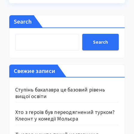
Search
Search
Свежие записи
Ступінь бакалавра це базовий рівень
вищої освіти
Хто з героїв був переодягнений турком?
Клеонт у комедії Мольєра