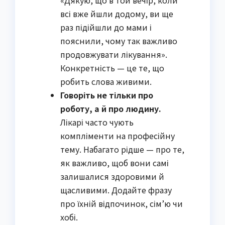
«Дякую, що в той вечір, коли
всі вже йшли додому, ви ще
раз підійшли до мами і
пояснили, чому так важливо
продовжувати лікування».
Конкретність — це те, що
робить слова живими.
Говоріть не тільки про
роботу, а й про людину.
Лікарі часто чують
компліменти на професійну
тему. Набагато рідше — про те,
як важливо, щоб вони самі
залишалися здоровими й
щасливими. Додайте фразу
про їхній відпочинок, сім’ю чи
хобі.