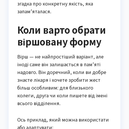
згадка про конкретну якість, яка
запам’яталася.
Коли варто обрати
віршовану форму
Вірш — не найпростіший варіант, але
іноді саме він залишається в пам’яті
надовго. Він доречний, коли ви добре
знаєте лікаря і хочете зробити жест
більш особливим: для близького
колеги, друга чи коли пишете від імені
всього відділення.
Ось приклад, який можна використати
або адаптувати: