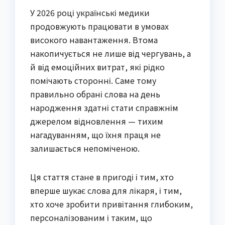
У 2026 році українські медики
продовжують працювати в умовах
високого навантаження. Втома
накопичується не лише від чергувань, а
й від емоційних витрат, які рідко
помічають сторонні. Саме тому
правильно обрані слова на день
народження здатні стати справжнім
джерелом відновлення — тихим
нагадуванням, що їхня праця не
залишається непоміченою.
Ця стаття стане в пригоді і тим, хто
вперше шукає слова для лікаря, і тим,
хто хоче зробити привітання глибоким,
персоналізованим і таким, що