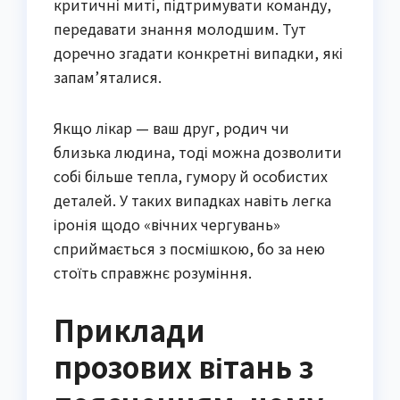
критичні миті, підтримувати команду,
передавати знання молодшим. Тут
доречно згадати конкретні випадки, які
запам’яталися.
Якщо лікар — ваш друг, родич чи
близька людина, тоді можна дозволити
собі більше тепла, гумору й особистих
деталей. У таких випадках навіть легка
іронія щодо «вічних чергувань»
сприймається з посмішкою, бо за нею
стоїть справжнє розуміння.
Приклади
прозових вітань з