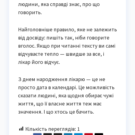
людини, яка справді знає, про що
говорить.
Найголовніше правило, яке не залежить
від досвіду: пишіть так, ніби говорите
вголос. Якщо при читанні тексту ви самі
відчуваєте тепло — швидше за все, і
лікар його відчує.
З днем народження лікарю — це не
просто дата в календарі. Це можливість
сказати людині, яка щодня обирає чужі
життя, що її власне життя теж має
значення. І що хтось це бачить.
Кількість переглядів:
1