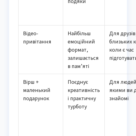
подяки
Відео-
Найбільш
Для друзів
привітання
емоційний
близьких к
формат,
коли є час
залишається
підготуват
в пам’яті
Вірш +
Поєднує
Для людей
маленький
креативність
якими ви 
подарунок
і практичну
знайомі
турботу