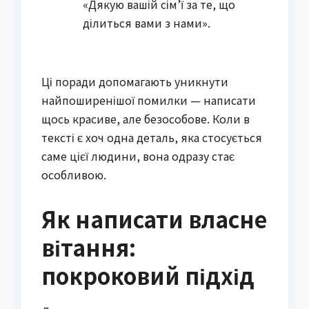
«Дякую вашій сім’ї за те, що
ділиться вами з нами».
Ці поради допомагають уникнути
найпоширенішої помилки — написати
щось красиве, але безособове. Коли в
тексті є хоч одна деталь, яка стосується
саме цієї людини, вона одразу стає
особливою.
Як написати власне
вітання:
покроковий підхід