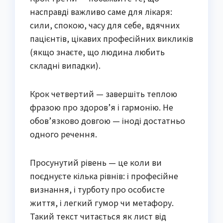
насправді важливо саме для лікаря:
сили, спокою, часу для себе, вдячних
пацієнтів, цікавих професійних викликів
(якщо знаєте, що людина любить
складні випадки).
Крок четвертий — завершіть теплою
фразою про здоров’я і гармонію. Не
обов’язково довгою — іноді достатньо
одного речення.
Просунутий рівень — це коли ви
поєднуєте кілька рівнів: і професійне
визнання, і турботу про особисте
життя, і легкий гумор чи метафору.
Такий текст читається як лист від