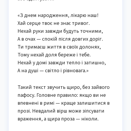
«З днем народження, лікарю наш!
Хай серце твоє не знає тривог.
Нехай руки завжди будуть точними,
А в очах — спокій після довгих доріг.
Ти тримаєш життя в своїх долонях,
Тому нехай доля береже і тебе.
Нехай у домі завжди тепло і затишно,
А на душі — світло і рівновага.»
Такий текст звучить щиро, без зайвого
пафосу. Головне правило: якщо ви не
впевнені в римі — краще залишитися в
прозі. Невдалий вірш може зіпсувати
враження, а щира проза — ніколи.