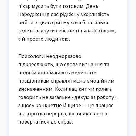
лікар мусить бути готовим. День
народження дає рідкісну можливість
вийти з цього ритму хоча б на кілька
годин і відчути себе не тільки фахівцем,
а й просто людиною.
Психологи неодноразово
підкреслюють, що слова визнання та
подяки допомагають медичним
працівникам справлятися з емоційним
виснаженням. Коли пацієнт чи колега
говорить не загальне «дякую за роботу»,
а щось конкретне й щире — це працює
як коротка перерва, після якої легше
повертатися до справ.