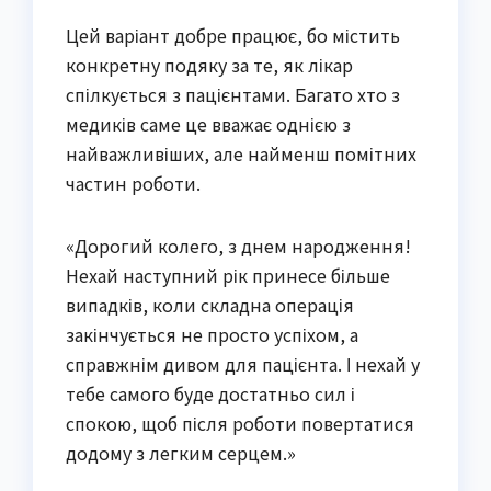
Цей варіант добре працює, бо містить
конкретну подяку за те, як лікар
спілкується з пацієнтами. Багато хто з
медиків саме це вважає однією з
найважливіших, але найменш помітних
частин роботи.
«Дорогий колего, з днем народження!
Нехай наступний рік принесе більше
випадків, коли складна операція
закінчується не просто успіхом, а
справжнім дивом для пацієнта. І нехай у
тебе самого буде достатньо сил і
спокою, щоб після роботи повертатися
додому з легким серцем.»