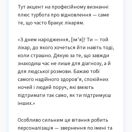
Тут акцент на професійному визнанні
плюс турбота про відновлення — саме
те, що часто бракує лікарям.
«З днем народження, [ім’я]! Ти — той
лікар, до якого хочеться йти навіть тоді,
коли страшно. Дякую за те, що завжди
знаходиш час не лише для діагнозу, а й
для людської розмови. Бажаю тобі
самого надійного здоров’я, спокійних
ночей і людей поруч, які вміють
підтримати так само, як ти підтримуєш
інших.»
Особливо сильним це вітання робить
персоналізація — звернення по імені та