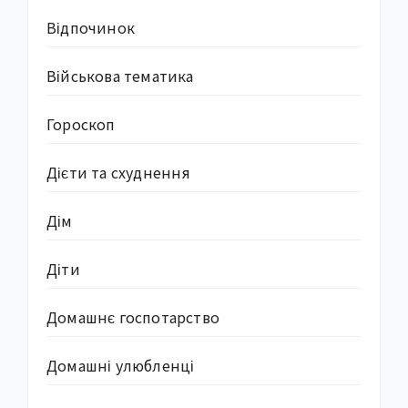
Відпочинок
Військова тематика
Гороскоп
Дієти та схуднення
Дім
Діти
Домашнє госпотарство
Домашні улюбленці