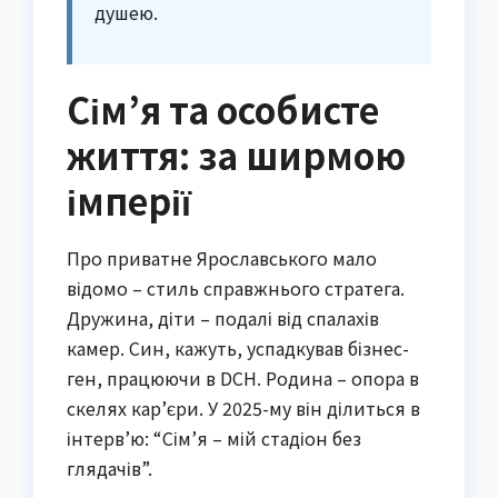
душею.
Сім’я та особисте
життя: за ширмою
імперії
Про приватне Ярославського мало
відомо – стиль справжнього стратега.
Дружина, діти – подалі від спалахів
камер. Син, кажуть, успадкував бізнес-
ген, працюючи в DCH. Родина – опора в
скелях кар’єри. У 2025-му він ділиться в
інтерв’ю: “Сім’я – мій стадіон без
глядачів”.