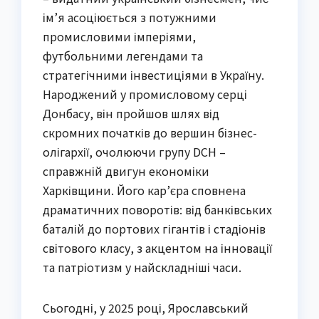
ім’я асоціюється з потужними
промисловими імперіями,
футбольними легендами та
стратегічними інвестиціями в Україну.
Народжений у промисловому серці
Донбасу, він пройшов шлях від
скромних початків до вершин бізнес-
олігархії, очолюючи групу DCH –
справжній двигун економіки
Харківщини. Його кар’єра сповнена
драматичних поворотів: від банківських
баталій до портових гігантів і стадіонів
світового класу, з акцентом на інновації
та патріотизм у найскладніші часи.
Сьогодні, у 2025 році, Ярославський