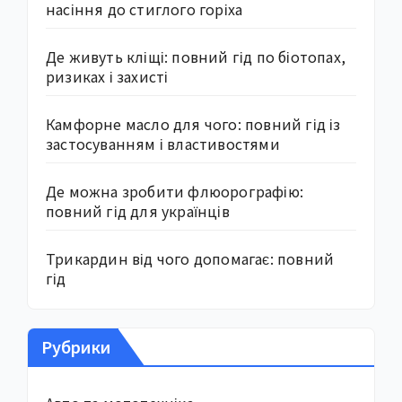
насіння до стиглого горіха
Де живуть кліщі: повний гід по біотопах,
ризиках і захисті
Камфорне масло для чого: повний гід із
застосуванням і властивостями
Де можна зробити флюорографію:
повний гід для українців
Трикардин від чого допомагає: повний
гід
Рубрики