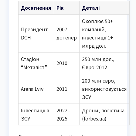
Досягнення
Рік
Деталі
Охоплює 50+
Президент
2007–
компаній,
DCH
дотепер
інвестиції 1+
млрд дол.
Стадіон
250 млн дол.,
2010
“Металіст”
Євро-2012
200 млн євро,
Arena Lviv
2011
використовується
ЗСУ
Інвестиції в
2022–
Дрони, логістика
ЗСУ
2025
(forbes.ua)