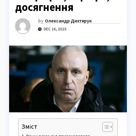
досягнення
By
Олександр Дихтярук
DEC 16, 2025
Зміст
Ранні роки: від промислового