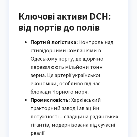
Ключові активи DCH:
від портів до полів
Порти й логістика:
Контроль над
стивідорними компаніями в
Одеському порту, де щорічно
перевалюють мільйони тонн
зерна. Це артерії української
економіки, особливо під час
блокади Чорного моря.
Промисловість:
Харківський
тракторний завод і авіаційні
потужності – спадщина радянських
гігантів, модернізована під сучасні
реалії.