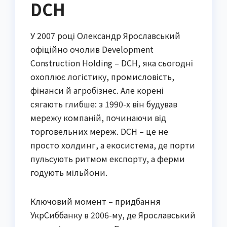
DCH
У 2007 році Олександр Ярославський
офіційно очолив Development
Construction Holding – DCH, яка сьогодні
охоплює логістику, промисловість,
фінанси й агробізнес. Але корені
сягають глибше: з 1990-х він будував
мережу компаній, починаючи від
торговельних мереж. DCH – це не
просто холдинг, а екосистема, де порти
пульсують ритмом експорту, а ферми
годують мільйони.
Ключовий момент – придбання
УкрСиббанку в 2006-му, де Ярославський