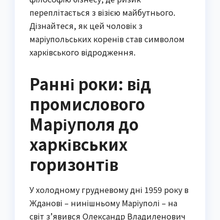
переплітається з візією майбутнього.
Дізнайтеся, як цей чоловік з
маріупольських коренів став символом
харківського відродження.
Ранні роки: від
промислового
Маріуполя до
харківських
горизонтів
У холодному грудневому дні 1959 року в
Жданові – нинішньому Маріуполі – на
світ з’явився Олександр Владиленович