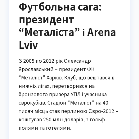
Футбольна сага:
президент
“Металіста” і Arena
Lviv
З 2005 по 2012 рік Олександр
Ярославський – президент ФК
“Металіст” Харків. Клуб, що вештався в
нижніх лігах, перетворився на
бронзового призера УПЛ і учасника
єврокубків. Стадіон “Металіст” на 40
тисяч місць став перлиною Євро-2012 –
коштував 250 млн доларів, з гольф-
полями та готелями.