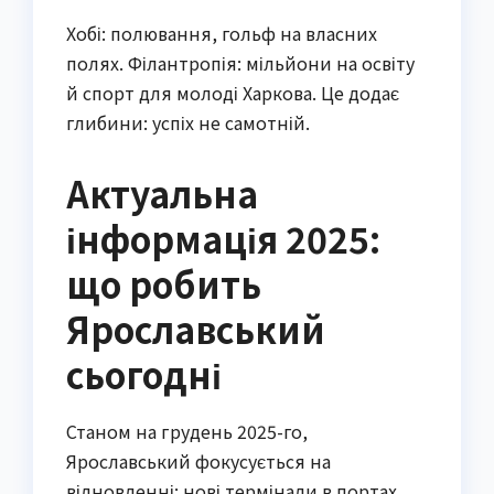
Хобі: полювання, гольф на власних
полях. Філантропія: мільйони на освіту
й спорт для молоді Харкова. Це додає
глибини: успіх не самотній.
Актуальна
інформація 2025:
що робить
Ярославський
сьогодні
Станом на грудень 2025-го,
Ярославський фокусується на
відновленні: нові термінали в портах