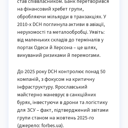
став співвласником. Банк перетворився
на фінансовий хребет групи,
обробляючи мільярди в транзакціях. У
2010-х DCH поглинула активи в авіації,
нерухомості та металообробці. Уявіть:
від маленьких складів до терміналів у
портах Одеси й Херсона – це шлях,
викуваний ризиками й перемогами.
До 2025 року DCH контролює понад 50
компаній, з фокусом на критичну
інфраструктуру. Ярославський
майстерно маневрує в санкційних
бурях, інвестуючи в дрони та логістику
для ЗСУ – факт, підтверджений звітами
групи станом на жовтень 2025-го
(джерело: forbes.ua).