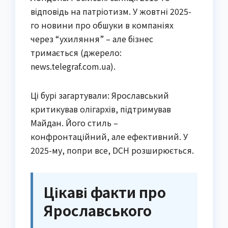
відповідь на патріотизм. У жовтні 2025-
го новини про обшуки в компаніях
через “ухиляння” – але бізнес
тримається (джерело:
news.telegraf.com.ua).
Ці бурі загартували: Ярославський
критикував олігархів, підтримував
Майдан. Його стиль –
конфронтаційний, але ефективний. У
2025-му, попри все, DCH розширюється.
Цікаві факти про
Ярославського