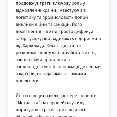
продовжує грати ключову роль у
відновленні країни, інвестуючи в
логістику та промисловість попри
виклики війни та санкцій. Його
досягнення – це не просто цифри, а
історії успіху, що надихають підприємців
від Харкова до Києва. Ця стаття
розкриває повну картину його життя,
заповнюючи прогалини в
загальнодоступній інформації деталями
з кар’єри, скандалами та свіжими
проектами.
Його спадщина включає перетворення
“Металіста” на європейську силу,
порятунок стратегічних активів і
філософію бізнесу, де ризик