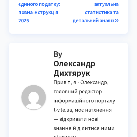
navigation
єдиного податку:
актуальна
повна інструкція
статистика та
2025
детальний аналіз
By
Олександр
Дихтярук
Привіт, я - Олександр,
головний редактор
інформаційного порталу
t-v.te.ua, моє натхнення
— відкривати нові
знання й ділитися ними