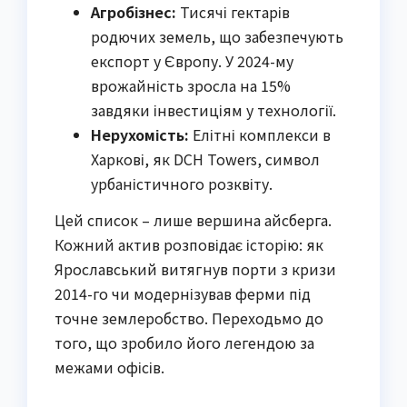
Агробізнес:
Тисячі гектарів
родючих земель, що забезпечують
експорт у Європу. У 2024-му
врожайність зросла на 15%
завдяки інвестиціям у технології.
Нерухомість:
Елітні комплекси в
Харкові, як DCH Towers, символ
урбаністичного розквіту.
Цей список – лише вершина айсберга.
Кожний актив розповідає історію: як
Ярославський витягнув порти з кризи
2014-го чи модернізував ферми під
точне землеробство. Переходьмо до
того, що зробило його легендою за
межами офісів.