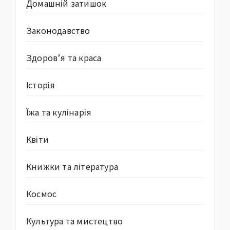
Домашній затишок
Законодавство
Здоров’я та краса
Історія
Їжа та кулінарія
Квіти
Книжки та література
Космос
Культура та мистецтво