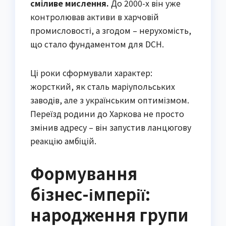
сміливе мислення.
До 2000-х він уже
контролював активи в харчовій
промисловості, а згодом – нерухомість,
що стало фундаментом для DCH.
Ці роки сформували характер:
жорсткий, як сталь маріупольських
заводів, але з українським оптимізмом.
Переїзд родини до Харкова не просто
змінив адресу – він запустив ланцюгову
реакцію амбіцій.
Формування
бізнес-імперії:
народження групи