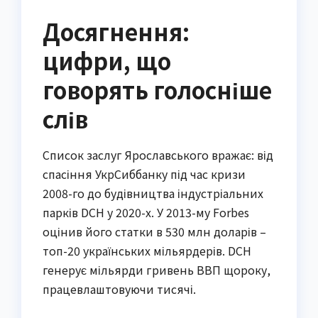
Досягнення:
цифри, що
говорять голосніше
слів
Список заслуг Ярославського вражає: від
спасіння УкрСиббанку під час кризи
2008-го до будівництва індустріальних
парків DCH у 2020-х. У 2013-му Forbes
оцінив його статки в 530 млн доларів –
топ-20 українських мільярдерів. DCH
генерує мільярди гривень ВВП щороку,
працевлаштовуючи тисячі.