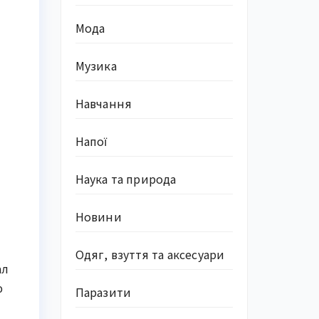
Мода
Музика
Навчання
Напої
Наука та природа
Новини
Одяг, взуття та аксесуари
ал
ю
Паразити