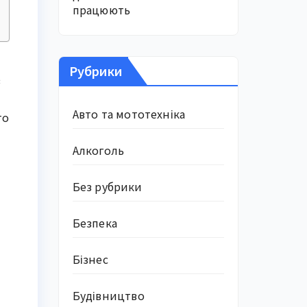
працюють
Рубрики
з
Авто та мототехніка
то
Алкоголь
Без рубрики
Безпека
Бізнес
Будівництво