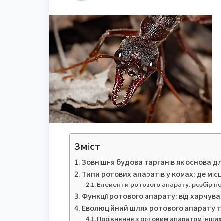
Зміст
Зовнішня будова тарганів як основа д
Типи ротових апаратів у комах: де міс
Елементи ротового апарату: розбір п
Функції ротового апарату: від харчув
Еволюційний шлях ротового апарату т
Порівняння з ротовим апаратом інши