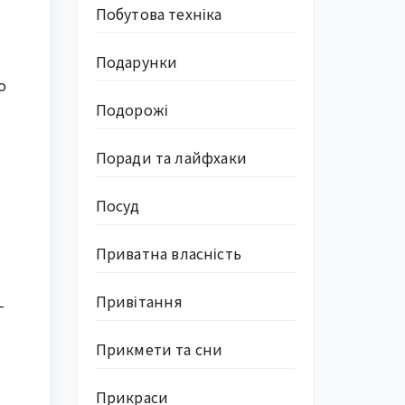
Побутова техніка
Подарунки
о
Подорожі
Поради та лайфхаки
Посуд
Приватна власність
Привітання
–
Прикмети та сни
Прикраси