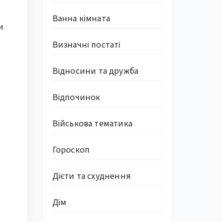
Ванна кімната
и
Визначні постаті
Відносини та дружба
Відпочинок
Військова тематика
Гороскоп
Дієти та схуднення
Дім