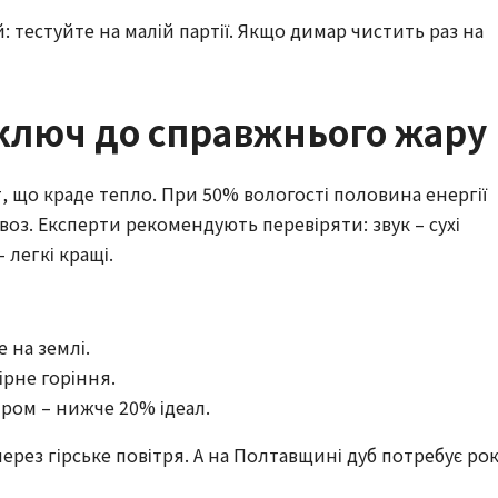
: тестуйте на малій партії. Якщо димар чистить раз на
: ключ до справжнього жару
, що краде тепло. При 50% вологості половина енергії
ровоз. Експерти рекомендують перевіряти: звук – сухі
– легкі кращі.
е на землі.
ірне горіння.
ром – нижче 20% ідеал.
ерез гірське повітря. А на Полтавщині дуб потребує ро