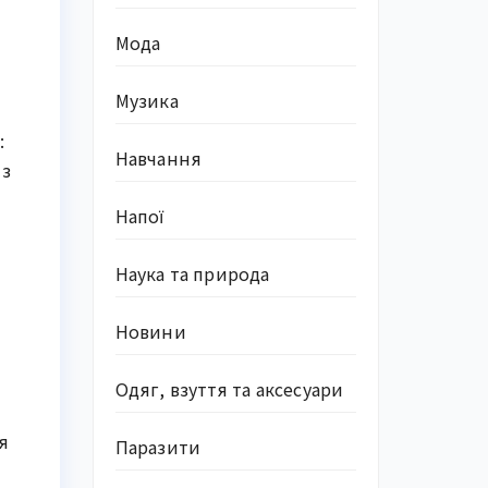
Мода
Музика
:
Навчання
 з
Напої
Наука та природа
Новини
Одяг, взуття та аксесуари
я
Паразити