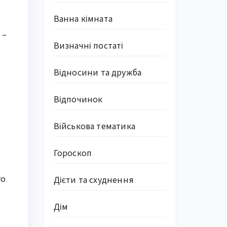
Ванна кімната
 –
Визначні постаті
Відносини та дружба
Відпочинок
Військова тематика
Гороскоп
го
Дієти та схуднення
Дім