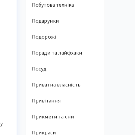
Побутова техніка
Подарунки
Подорожі
Поради та лайфхаки
Посуд
Приватна власність
Привітання
Прикмети та сни
ку
Прикраси