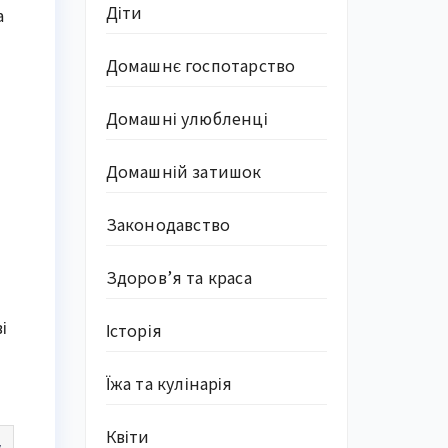
Діти
а
Домашнє госпотарство
Домашні улюбленці
Домашній затишок
Законодавство
Здоров’я та краса
і
Історія
Їжа та кулінарія
Квіти