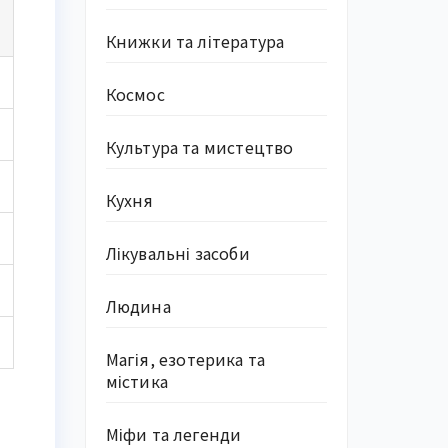
/
Книжки та література
Космос
Культура та мистецтво
Кухня
Лікувальні засоби
Людина
Магія, езотерика та
містика
Міфи та легенди