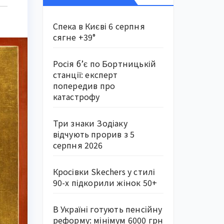
Спека в Києві 6 серпня
сягне +39°
Росія б’є по Бортницькій
станції: експерт
попередив про
катастрофу
Три знаки Зодіаку
відчують прорив з 5
серпня 2026
Кросівки Skechers у стилі
90-х підкорили жінок 50+
В Україні готують пенсійну
реформу: мінімум 6000 грн