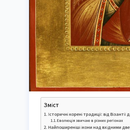
Зміст
Історичні корені традиції: від Візантії 
Еволюція звичаю в різних регіонах
Найпоширеніші ікони над вхідними двер