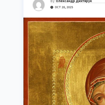
By
Олександр Дихтярук
OCT 28, 2025