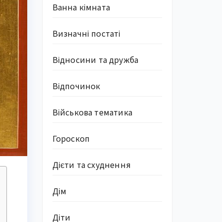
Ванна кімната
Визначні постаті
Відносини та дружба
Відпочинок
Військова тематика
Гороскоп
Дієти та схуднення
Дім
Діти