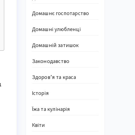
Домашнє госпотарство
Домашні улюбленці
Домашній затишок
Законодавство
Здоров’я та краса
д
Історія
Їжа та кулінарія
Квіти