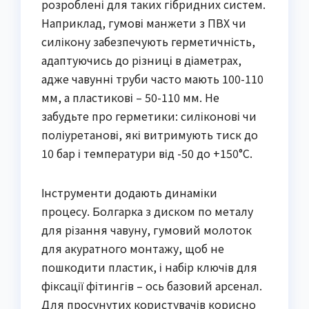
розроблені для таких гібридних систем.
Наприклад, гумові манжети з ПВХ чи
силікону забезпечують герметичність,
адаптуючись до різниці в діаметрах,
адже чавунні труби часто мають 100-110
мм, а пластикові – 50-110 мм. Не
забудьте про герметики: силіконові чи
поліуретанові, які витримують тиск до
10 бар і температури від -50 до +150°C.
Інструменти додають динаміки
процесу. Болгарка з диском по металу
для різання чавуну, гумовий молоток
для акуратного монтажу, щоб не
пошкодити пластик, і набір ключів для
фіксації фітингів – ось базовий арсенал.
Для просунутих користувачів корисно