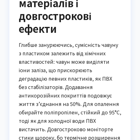
матеріалів і
довгострокові
ефекти
Глибше занурюючись, сумісність чавуну
з пластиком залежить від хімічних
властивостей: чавун може виділяти
іони заліза, що прискорюють
деградацію певних пластиків, як ПВХ
без стабілізаторів. Додавання
антикорозійних покриттів подовжує
життя з’єднання на 50%. Для опалення
обирайте поліпропілен, стійкий до 95°C,
тоді як для холодної води ПВХ
вистачить. Довгостроково моніторте
стики щороку, бо термічне розширення