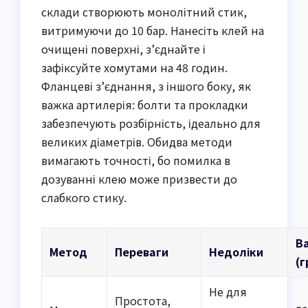
склади створюють монолітний стик,
витримуючи до 10 бар. Нанесіть клей на
очищені поверхні, з’єднайте і
зафіксуйте хомутами на 48 годин.
Фланцеві з’єднання, з іншого боку, як
важка артилерія: болти та прокладки
забезпечують розбірність, ідеально для
великих діаметрів. Обидва методи
вимагають точності, бо помилка в
дозуванні клею може призвести до
слабкого стику.
В
Метод
Переваги
Недоліки
(г
Не для
Простота,