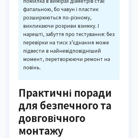
помилка в вимірах діаметрів стає
фатальною, бо чавун і пластик
розширюються по-різному,
викликаючи розриви взимку. І
нарешті, забуття про тестування: без
перевірки на тиск з’єднання може
підвести в найневідповідніший
момент, перетворюючи ремонт на
повінь.
Практичні поради
для безпечного та
довговічного
монтажу