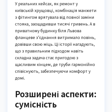
У реальних кейсах, як ремонт у
київській хрущовці, комбінація манжети
з фітингом врятувала від повної заміни
стояка, заощадивши тисячі гривень. А в
приватному будинку біля Львова
фланцеве з’єднання витримало повінь,
довівши свою міць. Ці історії нагадують,
що з правильним підходом навіть
складна задача стає пригодою з
щасливим кінцем, де труби гармонійно
співіснують, забезпечуючи комфорт у
домі.
Розширені аспекти:
сумісність