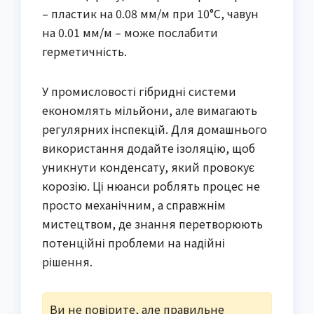
– пластик на 0.08 мм/м при 10°C, чавун
на 0.01 мм/м – може послабити
герметичність.
У промисловості гібридні системи
економлять мільйони, але вимагають
регулярних інспекцій. Для домашнього
використання додайте ізоляцію, щоб
уникнути конденсату, який провокує
корозію. Ці нюанси роблять процес не
просто механічним, а справжнім
мистецтвом, де знання перетворюють
потенційні проблеми на надійні
рішення.
Ви не повірите, але правильне