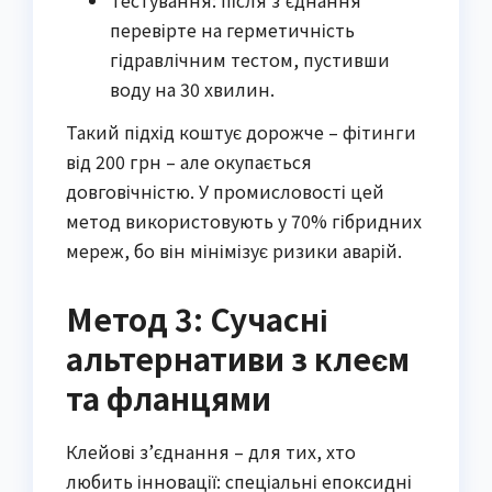
перевірте на герметичність
гідравлічним тестом, пустивши
воду на 30 хвилин.
Такий підхід коштує дорожче – фітинги
від 200 грн – але окупається
довговічністю. У промисловості цей
метод використовують у 70% гібридних
мереж, бо він мінімізує ризики аварій.
Метод 3: Сучасні
альтернативи з клеєм
та фланцями
Клейові з’єднання – для тих, хто
любить інновації: спеціальні епоксидні