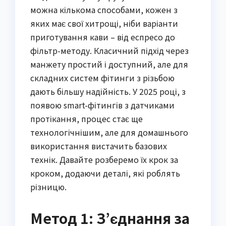
можна кількома способами, кожен з
яких має свої хитрощі, ніби варіанти
приготування кави – від еспресо до
фільтр-методу. Класичний підхід через
манжету простий і доступний, але для
складних систем фітинги з різьбою
дають більшу надійність. У 2025 році, з
появою smart-фітингів з датчиками
протікання, процес стає ще
технологічнішим, але для домашнього
використання вистачить базових
технік. Давайте розберемо їх крок за
кроком, додаючи деталі, які роблять
різницю.
Метод 1: З’єднання за