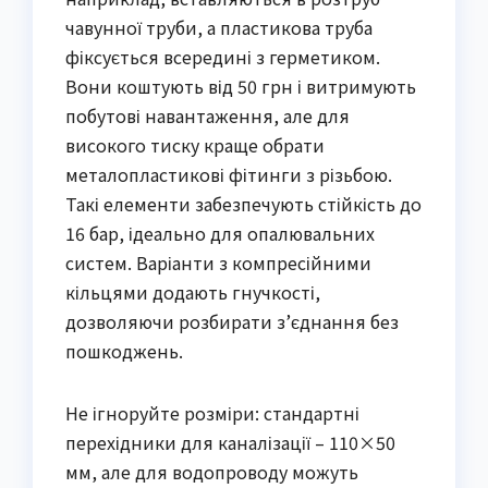
чавунної труби, а пластикова труба
фіксується всередині з герметиком.
Вони коштують від 50 грн і витримують
побутові навантаження, але для
високого тиску краще обрати
металопластикові фітинги з різьбою.
Такі елементи забезпечують стійкість до
16 бар, ідеально для опалювальних
систем. Варіанти з компресійними
кільцями додають гнучкості,
дозволяючи розбирати з’єднання без
пошкоджень.
Не ігноруйте розміри: стандартні
перехідники для каналізації – 110×50
мм, але для водопроводу можуть