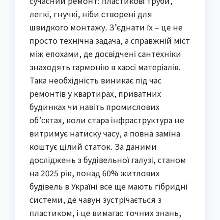
сучасний ремонт: пластикові труби,
легкі, гнучкі, ніби створені для
швидкого монтажу. З’єднати їх – це не
просто технічна задача, а справжній міст
між епохами, де досвідчені сантехніки
знаходять гармонію в хаосі матеріалів.
Така необхідність виникає під час
ремонтів у квартирах, приватних
будинках чи навіть промислових
об’єктах, коли стара інфраструктура не
витримує натиску часу, а повна заміна
коштує цілий статок. За даними
досліджень з будівельної галузі, станом
на 2025 рік, понад 60% житлових
будівель в Україні все ще мають гібридні
системи, де чавун зустрічається з
пластиком, і це вимагає точних знань,