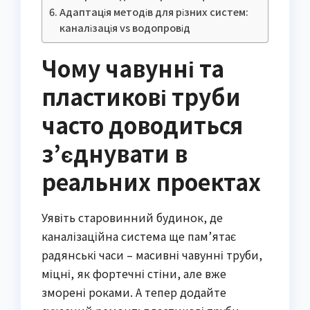
Адаптація методів для різних систем:
каналізація vs водопровід
Чому чавунні та
пластикові труби
часто доводиться
з’єднувати в
реальних проектах
Уявіть старовинний будинок, де
каналізаційна система ще пам’ятає
радянські часи – масивні чавунні труби,
міцні, як фортечні стіни, але вже
зморені роками. А тепер додайте