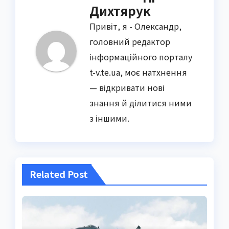
Дихтярук
Привіт, я - Олександр,
головний редактор
інформаційного порталу
t-v.te.ua, моє натхнення
— відкривати нові
знання й ділитися ними
з іншими.
Related Post