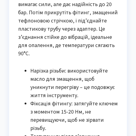
вимагає сили, але дає надійність до 20
бар. Потім прикрутіть фітинг, змащений
тефлоновою стрічкою, і під’єднайте
пластикову трубу через адаптер. Це
з’єднання стійке до вібрацій, ідеальне
для опалення, де температури сягають
90°C.
Нарізка різьби: використовуйте
масло для змащення, щоб
уникнути перегріву – це подовжує
життя інструменту.
Фіксація фітингу: затягуйте ключем
з моментом 15-20 Нм, не
перевищуючи, щоб не зірвати
різьбу.
Тестування: після з’єднання