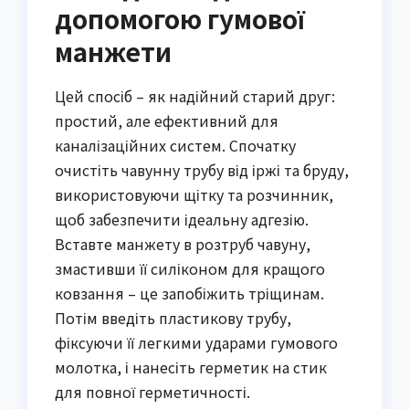
допомогою гумової
манжети
Цей спосіб – як надійний старий друг:
простий, але ефективний для
каналізаційних систем. Спочатку
очистіть чавунну трубу від іржі та бруду,
використовуючи щітку та розчинник,
щоб забезпечити ідеальну адгезію.
Вставте манжету в розтруб чавуну,
змастивши її силіконом для кращого
ковзання – це запобіжить тріщинам.
Потім введіть пластикову трубу,
фіксуючи її легкими ударами гумового
молотка, і нанесіть герметик на стик
для повної герметичності.