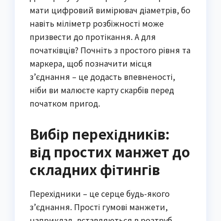
мати цифровий вимірювач діаметрів, бо
навіть міліметр розбіжності може
призвести до протікання. А для
початківців? Почніть з простого рівня та
маркера, щоб позначити місця
з’єднання – це додасть впевненості,
ніби ви малюєте карту скарбів перед
початком пригод.
Вибір перехідників:
від простих манжет до
складних фітингів
Перехідники – це серце будь-якого
з’єднання. Прості гумові манжети,
наприклад, вставляються в розтруб