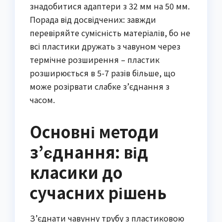
знадобитися адаптери з 32 мм на 50 мм.
Порада від досвідчених: завжди
перевіряйте сумісність матеріалів, бо не
всі пластики дружать з чавуном через
термічне розширення – пластик
розширюється в 5-7 разів більше, що
може розірвати слабке з’єднання з
часом.
Основні методи
з’єднання: від
класики до
сучасних рішень
З’єднати чавунну трубу з пластиковою