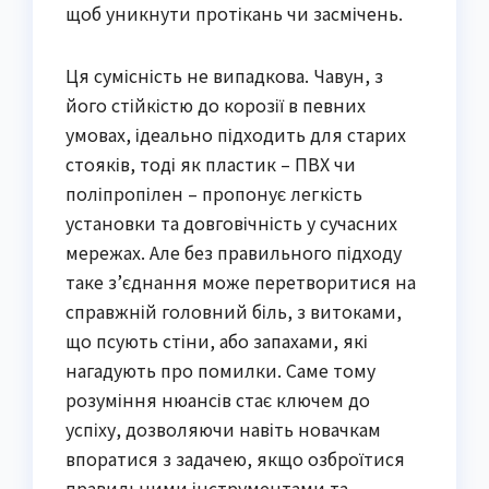
щоб уникнути протікань чи засмічень.
Ця сумісність не випадкова. Чавун, з
його стійкістю до корозії в певних
умовах, ідеально підходить для старих
стояків, тоді як пластик – ПВХ чи
поліпропілен – пропонує легкість
установки та довговічність у сучасних
мережах. Але без правильного підходу
таке з’єднання може перетворитися на
справжній головний біль, з витоками,
що псують стіни, або запахами, які
нагадують про помилки. Саме тому
розуміння нюансів стає ключем до
успіху, дозволяючи навіть новачкам
впоратися з задачею, якщо озброїтися
правильними інструментами та