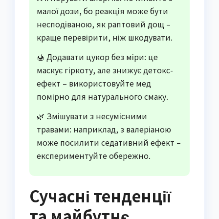
малої дози, бо реакція може бути
несподіваною, як раптовий дощ –
краще перевірити, ніж шкодувати.
🍯 Додавати цукор без міри: це
маскує гіркоту, але знижує детокс-
ефект – використовуйте мед
помірно для натурального смаку.
🌿 Змішувати з несумісними
травами: наприклад, з валеріаною
може посилити седативний ефект –
експериментуйте обережно.
Сучасні тенденції
та майбутнє