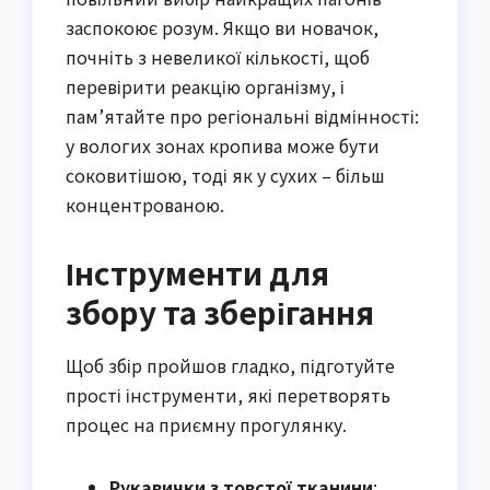
заспокоює розум. Якщо ви новачок,
почніть з невеликої кількості, щоб
перевірити реакцію організму, і
пам’ятайте про регіональні відмінності:
у вологих зонах кропива може бути
соковитішою, тоді як у сухих – більш
концентрованою.
Інструменти для
збору та зберігання
Щоб збір пройшов гладко, підготуйте
прості інструменти, які перетворять
процес на приємну прогулянку.
Рукавички з товстої тканини
: