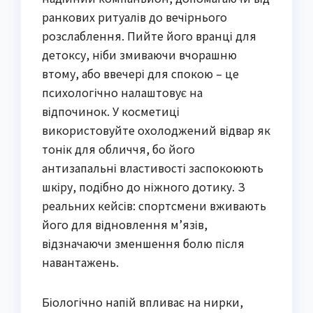
ранкових ритуалів до вечірнього
розслаблення. Пийте його вранці для
детоксу, ніби змиваючи вчорашню
втому, або ввечері для спокою – це
психологічно налаштовує на
відпочинок. У косметиці
використовуйте охолоджений відвар як
тонік для обличчя, бо його
антизапальні властивості заспокоюють
шкіру, подібно до ніжного дотику. З
реальних кейсів: спортсмени вживають
його для відновлення м’язів,
відзначаючи зменшення болю після
навантажень.
Біологічно напій впливає на нирки,