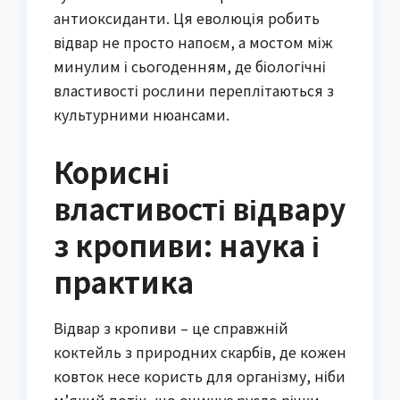
антиоксиданти. Ця еволюція робить
відвар не просто напоєм, а мостом між
минулим і сьогоденням, де біологічні
властивості рослини переплітаються з
культурними нюансами.
Корисні
властивості відвару
з кропиви: наука і
практика
Відвар з кропиви – це справжній
коктейль з природних скарбів, де кожен
ковток несе користь для організму, ніби