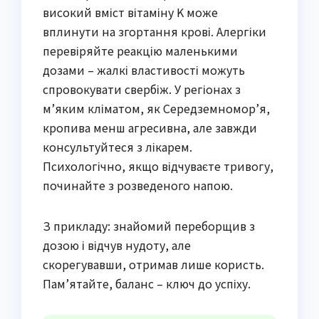
високий вміст вітаміну K може
вплинути на згортання крові. Алергіки
перевіряйте реакцію маленькими
дозами – жалкі властивості можуть
спровокувати свербіж. У регіонах з
м’яким кліматом, як Середземномор’я,
кропива менш агресивна, але завжди
консультуйтеся з лікарем.
Психологічно, якщо відчуваєте тривогу,
починайте з розведеного напою.
З прикладу: знайомий переборщив з
дозою і відчув нудоту, але
скорегувавши, отримав лише користь.
Пам’ятайте, баланс – ключ до успіху.