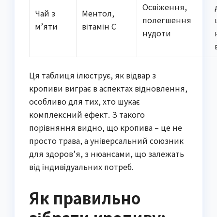
Освіження,
Чай з
Ментол,
полегшення
м’яти
вітамін C
нудоти
Ця таблиця ілюструє, як відвар з
кропиви виграє в аспектах відновлення,
особливо для тих, хто шукає
комплексний ефект. З такого
порівняння видно, що кропива – це не
просто трава, а універсальний союзник
для здоров’я, з нюансами, що залежать
від індивідуальних потреб.
Як правильно