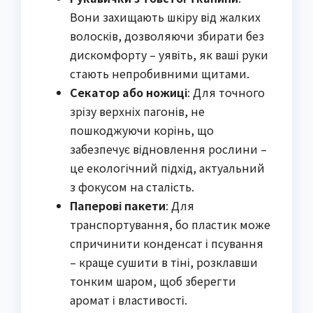
Вони захищають шкіру від жалких
волосків, дозволяючи збирати без
дискомфорту – уявіть, як ваші руки
стають непробивними щитами.
Секатор або ножиці
: Для точного
зрізу верхніх пагонів, не
пошкоджуючи корінь, що
забезпечує відновлення рослини –
це екологічний підхід, актуальний
з фокусом на сталість.
Паперові пакети
: Для
транспортування, бо пластик може
спричинити конденсат і псування
– краще сушити в тіні, розклавши
тонким шаром, щоб зберегти
аромат і властивості.