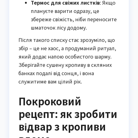
Термос для свіжих листків
: Якщо
плануєте варити одразу, це
збереже свіжість, ніби переносите
шматочок лісу додому.
Після такого списку стає зрозуміло, що
збір – це не хаос, а продуманий ритуал,
який додає напою особистого шарму.
Зберігайте сушену кропиву в скляних
банках подалі від сонця, і вона
служитиме вам цілий рік.
Покроковий
рецепт: як зробити
відвар з кропиви