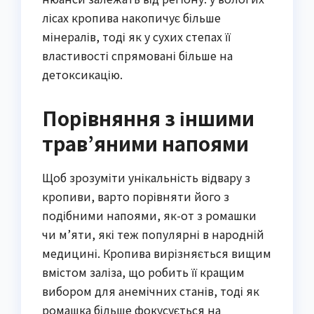
лісах кропива накопичує більше
мінералів, тоді як у сухих степах її
властивості спрямовані більше на
детоксикацію.
Порівняння з іншими
трав’яними напоями
Щоб зрозуміти унікальність відвару з
кропиви, варто порівняти його з
подібними напоями, як-от з ромашки
чи м’яти, які теж популярні в народній
медицині. Кропива вирізняється вищим
вмістом заліза, що робить її кращим
вибором для анемічних станів, тоді як
ромашка більше фокусується на