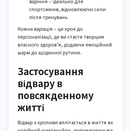
варіння – ідеально для
спортсменів, відновлюючи сили
після тренувань.
Кожна варіація – це крок до
персоналізації, де ви стаєте творцем
власного здоров’я, додаючи емоційний
шарм до щоденної рутини.
Застосування
відвару в
повсякденному
житті
Відвар з кропиви вплітається в життя як
надійний компаньйон, допомагаючи від