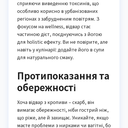
сприяючи виведенню токсинів, що
особливо корисно в урбанізованих
регіонах з забрудненим повітрям. З
фокусом на wellness, відвар стає
частиною дієт, поєднуючись з йогою
для holistic ефекту. Ви не повірите, але
навіть у кулінарії: додайте його в супи
для натурального смаку.
Протипоказання та
обережності
Хоча відвар з кропиви – скарб, він
вимагає обережності, ніби гострий ніж,
що ріже, але й захищає. Уникайте, якщо
маєте проблеми з нирками чи вагітні, бо