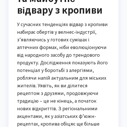
відвару з кропиви
У сучасних тенденціях відвар з кропиви
набирає обертів у велнес-індустрії,
з’являючись у готових сумішах і
аптечних формах, ніби еволюціонуючи
від народного засобу до трендового
продукту. Дослідження показують його
потенціал у боротьбі з алергіями,
роблячи напій актуальним для міських
жителів. Уявіть, як ви ділитеся
рецептом з друзями, продовжуючи
традицію – це не кінець, а початок
нових відкриттів. З регіональними
акцентами, як у азіатських ф’южн-
рецептах, кропива обіцяє ще більше