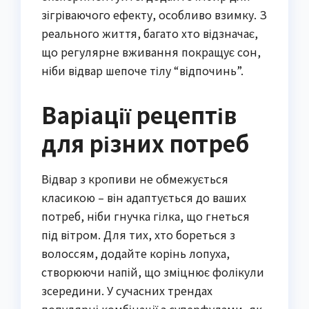
зігріваючого ефекту, особливо взимку. З
реального життя, багато хто відзначає,
що регулярне вживання покращує сон,
ніби відвар шепоче тілу “відпочинь”.
Варіації рецептів
для різних потреб
Відвар з кропиви не обмежується
класикою – він адаптується до ваших
потреб, ніби гнучка гілка, що гнеться
під вітром. Для тих, хто бореться з
волоссям, додайте корінь лопуха,
створюючи напій, що зміцнює фолікули
зсередини. У сучасних трендах