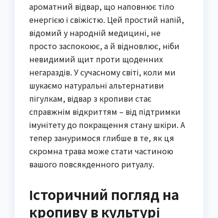
ароматний відвар, що наповнює тіло
енергією і свіжістю. Цей простий напій,
відомий у народній медицині, не
просто заспокоює, а й відновлює, ніби
невидимий щит проти щоденних
негараздів. У сучасному світі, коли ми
шукаємо натуральні альтернативи
пігулкам, відвар з кропиви стає
справжнім відкриттям – від підтримки
імунітету до покращення стану шкіри. А
тепер зануримося глибше в те, як ця
скромна трава може стати частиною
вашого повсякденного ритуалу.
Історичний погляд на
кропиву в культурі