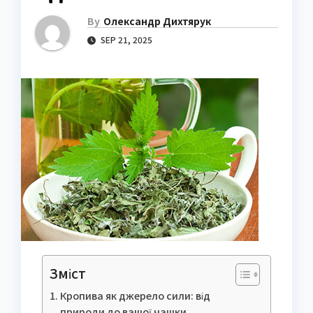
By
Олександр Дихтярук
SEP 21, 2025
Зміст
Кропива як джерело сили: від
природи до вашої чашки