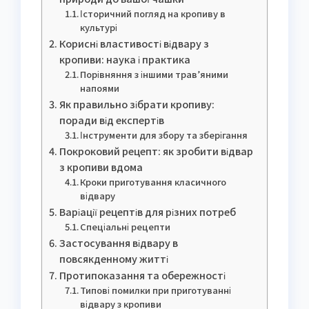
Історичний погляд на кропиву в
культурі
Корисні властивості відвару з
кропиви: наука і практика
Порівняння з іншими трав’яними
напоями
Як правильно зібрати кропиву:
поради від експертів
Інструменти для збору та зберігання
Покроковий рецепт: як зробити відвар
з кропиви вдома
Кроки приготування класичного
відвару
Варіації рецептів для різних потреб
Спеціальні рецепти
Застосування відвару в
повсякденному житті
Протипоказання та обережності
Типові помилки при приготуванні
відвару з кропиви