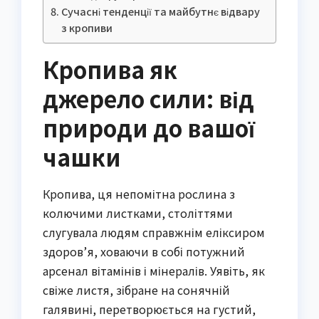
Сучасні тенденції та майбутнє відвару
з кропиви
Кропива як
джерело сили: від
природи до вашої
чашки
Кропива, ця непомітна рослина з
колючими листками, століттями
слугувала людям справжнім еліксиром
здоров’я, ховаючи в собі потужний
арсенал вітамінів і мінералів. Уявіть, як
свіже листя, зібране на сонячній
галявині, перетворюється на густий,