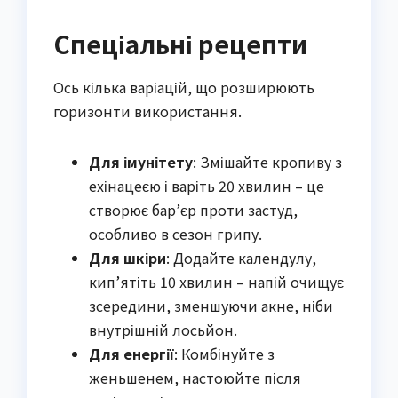
Спеціальні рецепти
Ось кілька варіацій, що розширюють
горизонти використання.
Для імунітету
: Змішайте кропиву з
ехінацеєю і варіть 20 хвилин – це
створює бар’єр проти застуд,
особливо в сезон грипу.
Для шкіри
: Додайте календулу,
кип’ятіть 10 хвилин – напій очищує
зсередини, зменшуючи акне, ніби
внутрішній лосьйон.
Для енергії
: Комбінуйте з
женьшенем, настоюйте після