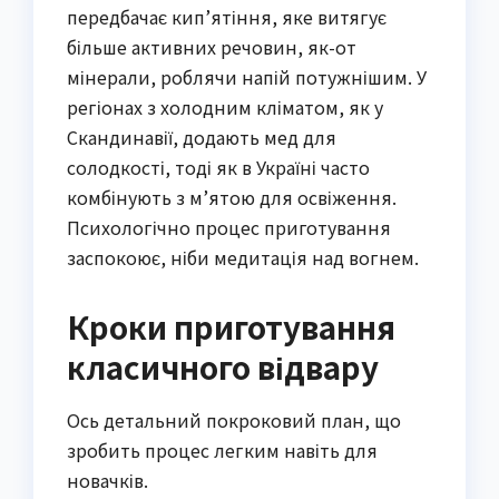
передбачає кип’ятіння, яке витягує
більше активних речовин, як-от
мінерали, роблячи напій потужнішим. У
регіонах з холодним кліматом, як у
Скандинавії, додають мед для
солодкості, тоді як в Україні часто
комбінують з м’ятою для освіження.
Психологічно процес приготування
заспокоює, ніби медитація над вогнем.
Кроки приготування
класичного відвару
Ось детальний покроковий план, що
зробить процес легким навіть для
новачків.