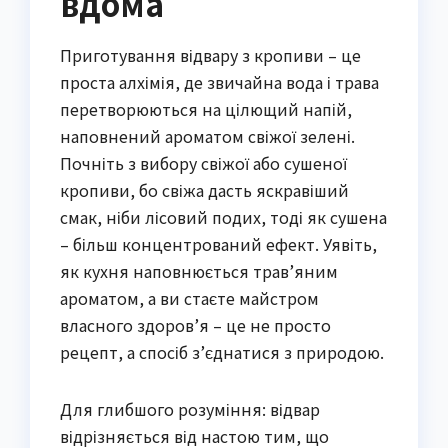
вдома
Приготування відвару з кропиви – це
проста алхімія, де звичайна вода і трава
перетворюються на цілющий напій,
наповнений ароматом свіжої зелені.
Почніть з вибору свіжої або сушеної
кропиви, бо свіжа дасть яскравіший
смак, ніби лісовий подих, тоді як сушена
– більш концентрований ефект. Уявіть,
як кухня наповнюється трав’яним
ароматом, а ви стаєте майстром
власного здоров’я – це не просто
рецепт, а спосіб з’єднатися з природою.
Для глибшого розуміння: відвар
відрізняється від настою тим, що