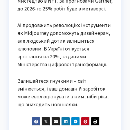
мистецтво в NFT. За прогнозами Gartner,
до 2026-го 25% робіт буде в метаверсі.
AI продовжить революцію: інструменти
як Midjourney допоможуть дизайнерам,
але людський дотик залишиться
ключовим. В Україні очікується
зростання на 20%, за даними
Міністерства цифрової трансформації.
Залишайтеся гнучкими – світ
змінюється, і ваш домашній заробіток
може еволюціонувати з ним, ніби ріка,
що знаходить нові шляхи.