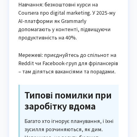
Навчання: безкоштовні курси на
Coursera про digital marketing. У 2025-му
AI-платформи як Grammarly
допомагають у контенті, підвищуючи
продуктивність на 40%.
Мережеві: приєднуйтесь до спільнот на
Reddit чи Facebook-груп для фрілансерів
– там діляться вакансіями та порадами.
Типові помилки при
заробітку вдома
Багато хто ігнорує планування, і їхні
зусилля розчиняються, як дим.