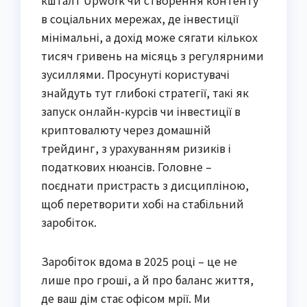
в соціальних мережах, де інвестиції
мінімальні, а дохід може сягати кількох
тисяч гривень на місяць з регулярними
зусиллями. Просунуті користувачі
знайдуть тут глибокі стратегії, такі як
запуск онлайн-курсів чи інвестиції в
криптовалюту через домашній
трейдинг, з урахуванням ризиків і
податкових нюансів. Головне –
поєднати пристрасть з дисципліною,
щоб перетворити хобі на стабільний
заробіток.
Заробіток вдома в 2025 році – це не
лише про гроші, а й про баланс життя,
де ваш дім стає офісом мрії. Ми