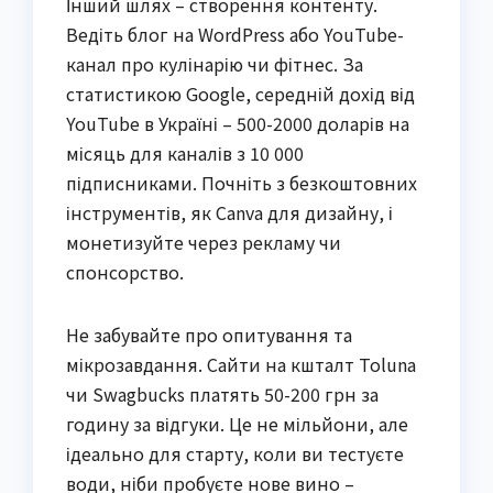
Інший шлях – створення контенту.
Ведіть блог на WordPress або YouTube-
канал про кулінарію чи фітнес. За
статистикою Google, середній дохід від
YouTube в Україні – 500-2000 доларів на
місяць для каналів з 10 000
підписниками. Почніть з безкоштовних
інструментів, як Canva для дизайну, і
монетизуйте через рекламу чи
спонсорство.
Не забувайте про опитування та
мікрозавдання. Сайти на кшталт Toluna
чи Swagbucks платять 50-200 грн за
годину за відгуки. Це не мільйони, але
ідеально для старту, коли ви тестуєте
води, ніби пробуєте нове вино –