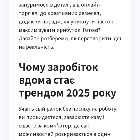
зануримося в деталі, від онлайн-
торгівлі до креативних ремесел,
додаючи поради, як уникнути пасток і
максимізувати прибуток. Готові?
Давайте розберемо, як перетворити ідеї
на реальність.
Чому заробіток
вдома стає
трендом 2025 року
Уявіть свій ранок без поспіху на роботу:
ви прокидаєтеся, заварюєте каву і
сідаєте за комп’ютер, де світ
можливостей розкривається в один