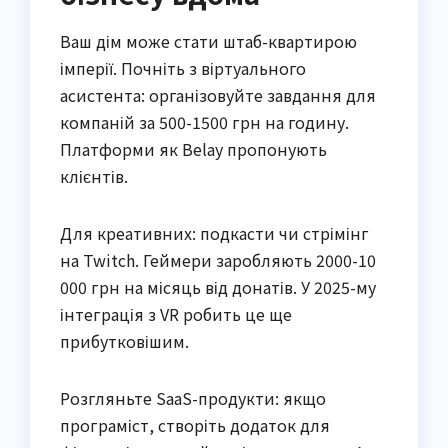
Ваш дім може стати штаб-квартирою
імперії. Почніть з віртуального
асистента: організовуйте завдання для
компаній за 500-1500 грн на годину.
Платформи як Belay пропонують
клієнтів.
Для креативних: подкасти чи стрімінг
на Twitch. Геймери заробляють 2000-10
000 грн на місяць від донатів. У 2025-му
інтеграція з VR робить це ще
прибутковішим.
Розгляньте SaaS-продукти: якщо
програміст, створіть додаток для