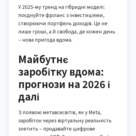
У 2025-му тренд на гібридні моделі:
поєднуйте фріланс з інвестиціями,
створюючи портфель доходів. Це не
лише гроші, а й свобода, де кожен день
– нова пригода вдома.
Майбутнє
заробітку вдома:
прогнози на 2026 і
далі
З появою метавсесвітів, як у Meta,
заробіток через віртуальну реальність
злетить – продавайте цифрове