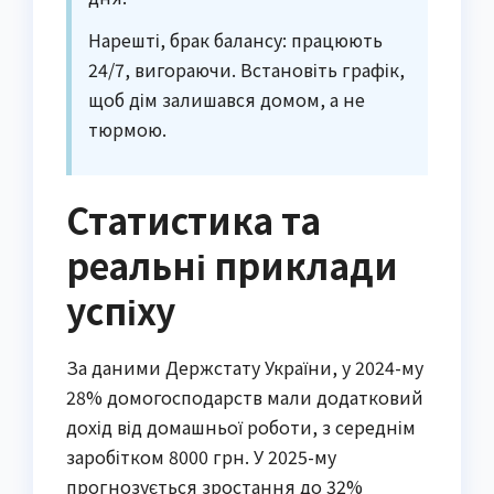
Нарешті, брак балансу: працюють
24/7, вигораючи. Встановіть графік,
щоб дім залишався домом, а не
тюрмою.
Статистика та
реальні приклади
успіху
За даними Держстату України, у 2024-му
28% домогосподарств мали додатковий
дохід від домашньої роботи, з середнім
заробітком 8000 грн. У 2025-му
прогнозується зростання до 32%