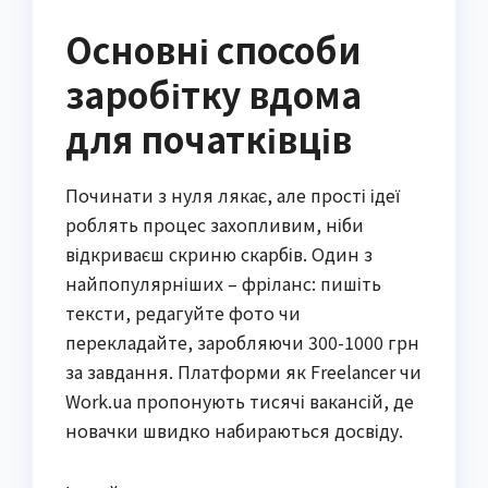
Основні способи
заробітку вдома
для початківців
Починати з нуля лякає, але прості ідеї
роблять процес захопливим, ніби
відкриваєш скриню скарбів. Один з
найпопулярніших – фріланс: пишіть
тексти, редагуйте фото чи
перекладайте, заробляючи 300-1000 грн
за завдання. Платформи як Freelancer чи
Work.ua пропонують тисячі вакансій, де
новачки швидко набираються досвіду.