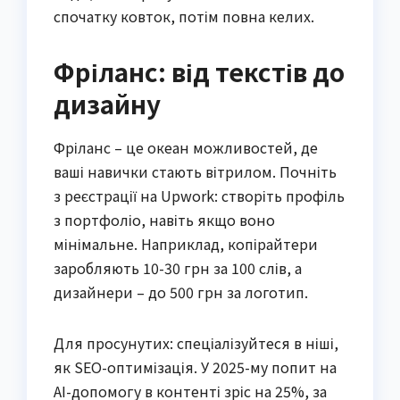
спочатку ковток, потім повна келих.
Фріланс: від текстів до
дизайну
Фріланс – це океан можливостей, де
ваші навички стають вітрилом. Почніть
з реєстрації на Upwork: створіть профіль
з портфоліо, навіть якщо воно
мінімальне. Наприклад, копірайтери
заробляють 10-30 грн за 100 слів, а
дизайнери – до 500 грн за логотип.
Для просунутих: спеціалізуйтеся в ніші,
як SEO-оптимізація. У 2025-му попит на
AI-допомогу в контенті зріс на 25%, за