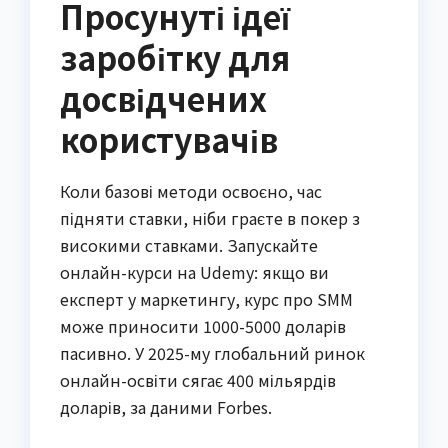
Просунуті ідеї
заробітку для
досвідчених
користувачів
Коли базові методи освоєно, час
підняти ставки, ніби граєте в покер з
високими ставками. Запускайте
онлайн-курси на Udemy: якщо ви
експерт у маркетингу, курс про SMM
може приносити 1000-5000 доларів
пасивно. У 2025-му глобальний ринок
онлайн-освіти сягає 400 мільярдів
доларів, за даними Forbes.