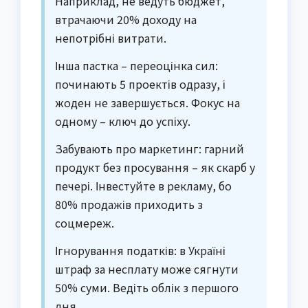
Наприклад, не ведуть бюджет,
втрачаючи 20% доходу на
непотрібні витрати.
Інша пастка – переоцінка сил:
починають 5 проектів одразу, і
жоден не завершується. Фокус на
одному – ключ до успіху.
Забувають про маркетинг: гарний
продукт без просування – як скарб у
печері. Інвестуйте в рекламу, бо
80% продажів приходить з
соцмереж.
Ігнорування податків: в Україні
штраф за несплату може сягнути
50% суми. Ведіть облік з першого
дня.