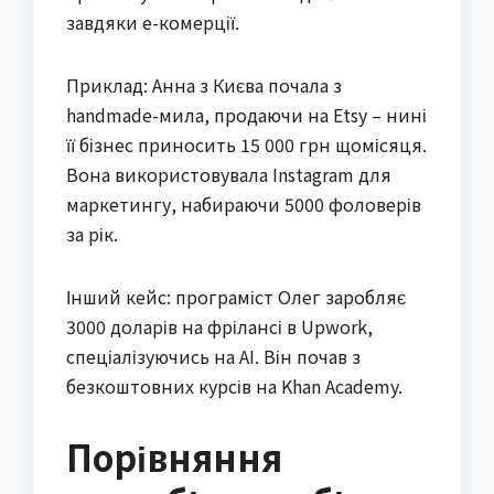
завдяки е-комерції.
Приклад: Анна з Києва почала з
handmade-мила, продаючи на Etsy – нині
її бізнес приносить 15 000 грн щомісяця.
Вона використовувала Instagram для
маркетингу, набираючи 5000 фоловерів
за рік.
Інший кейс: програміст Олег заробляє
3000 доларів на фрілансі в Upwork,
спеціалізуючись на AI. Він почав з
безкоштовних курсів на Khan Academy.
Порівняння