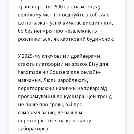
транспорті (до 500 грн на місяць у
великому місті) і поєднуйте з хобі. Але
це не казка – успіх вимагає дисципліни,
бо без неї мрія про незалежність
розсипається, як картковий будиночок.
У 2025-му ключовими драйверами
стають платформи на зразок Etsy для
handmade чи Coursera для онлайн-
навчання. Люди заробляють,
перетворюючи навички на товар: від
програмування до кулінарії. Цей тренд
не лише про гроші, а й про
самореалізацію, де ваш дім
перетворюється на креативну
лабораторію.