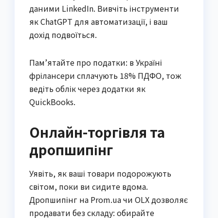
даними LinkedIn. Вивчіть інструменти
як ChatGPT для автоматизації, і ваш
дохід подвоїться.
Пам’ятайте про податки: в Україні
фрілансери сплачують 18% ПДФО, тож
ведіть облік через додатки як
QuickBooks.
Онлайн-торгівля та
дропшипінг
Уявіть, як ваші товари подорожують
світом, поки ви сидите вдома.
Дропшипінг на Prom.ua чи OLX дозволяє
продавати без складу: обирайте