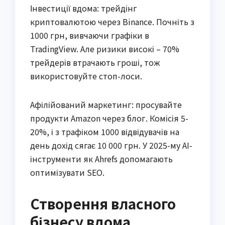
Інвестиції вдома: трейдінг
криптовалютою через Binance. Почніть з
1000 грн, вивчаючи графіки в
TradingView. Але ризики високі – 70%
трейдерів втрачають гроші, тож
використовуйте стоп-лоси.
Афілійований маркетинг: просувайте
продукти Amazon через блог. Комісія 5-
20%, і з трафіком 1000 відвідувачів на
день дохід сягає 10 000 грн. У 2025-му AI-
інструменти як Ahrefs допомагають
оптимізувати SEO.
Створення власного
бізнесу вдома