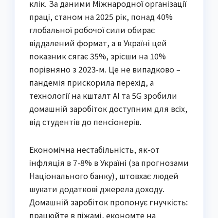
клік. За даними Міжнародної організації
праці, станом на 2025 рік, понад 40%
глобальної робочої сили обирає
віддалений формат, а в Україні цей
показник сягає 35%, зрісши на 10%
порівняно з 2023-м. Це не випадково –
пандемія прискорила перехід, а
технології на кшталт AI та 5G зробили
домашній заробіток доступним для всіх,
від студентів до пенсіонерів.
Економічна нестабільність, як-от
інфляція в 7-8% в Україні (за прогнозами
Національного банку), штовхає людей
шукати додаткові джерела доходу.
Домашній заробіток пропонує гнучкість:
працюйте в піжамі, економте на