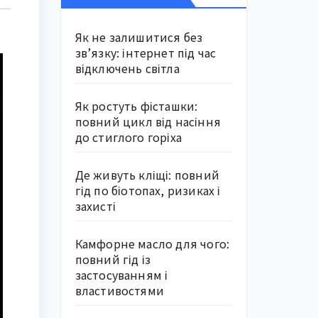
Як не залишитися без
зв’язку: інтернет під час
відключень світла
Як ростуть фісташки:
повний цикл від насіння
до стиглого горіха
Де живуть кліщі: повний
гід по біотопах, ризиках і
захисті
Камфорне масло для чого:
повний гід із
застосуванням і
властивостями