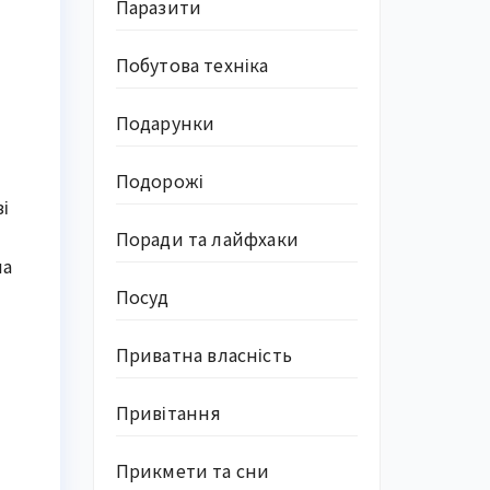
Паразити
Побутова техніка
Подарунки
Подорожі
і
Поради та лайфхаки
на
Посуд
Приватна власність
Привітання
Прикмети та сни