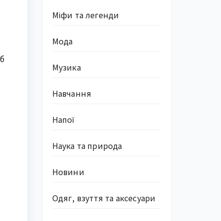
Міфи та легенди
Мода
 б
Музика
Навчання
Напої
Наука та природа
Новини
Одяг, взуття та аксесуари