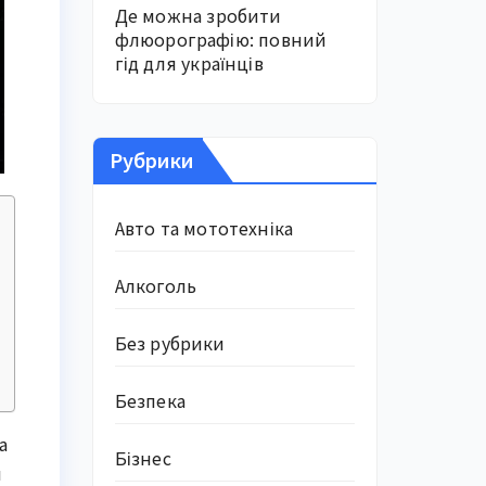
Де можна зробити
флюорографію: повний
гід для українців
Рубрики
Авто та мототехніка
Алкоголь
Без рубрики
Безпека
а
Бізнес
и