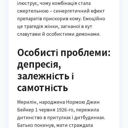
ілюструє, чому комбінація стала
смертельною – синергетичний ефект
препаратів прискорив кому. Емоційно
це трагедія жінки, загнаної в кут
славутами й особистими демонами.
Особисті проблеми:
депресія,
залежність і
самотність
Мерилін, народжена Нормою Джин
Бейкер 1 червня 1926-го, пережила
дитинство в притулках і дитбудинках.
Батько покинув, мати страждала