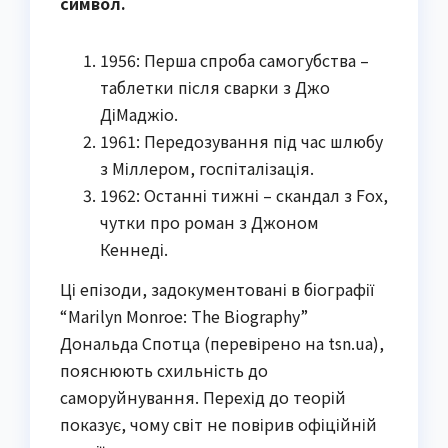
символ.
1956: Перша спроба самогубства –
таблетки після сварки з Джо
ДіМаджіо.
1961: Передозування під час шлюбу
з Міллером, госпіталізація.
1962: Останні тижні – скандал з Fox,
чутки про роман з Джоном
Кеннеді.
Ці епізоди, задокументовані в біографії
“Marilyn Monroe: The Biography”
Дональда Спотца (перевірено на tsn.ua),
пояснюють схильність до
саморуйнування. Перехід до теорій
показує, чому світ не повірив офіційній