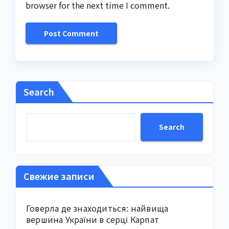
browser for the next time I comment.
Search
Search
Свежие записи
Говерла де знаходиться: найвища
вершина України в серці Карпат