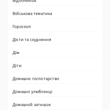
Відпочинок
Військова тематика
Гороскоп
Дієти та схуднення
Дім
Діти
Домашнє госпотарство
Домашні улюбленці
Домашній затишок