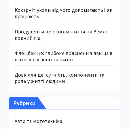
Кокарніт уколи від чого допомагають і як
працюють
Продуценти це основа життя на Землі:
повний гід
Флешбек це: глибоке пояснення явища в
психології, кіно та житті
Довкілля це: сутність, компоненти та
роль у житті людини
Рубрики
Авто та мототехніка