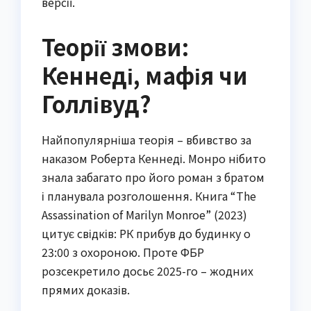
версії.
Теорії змови:
Кеннеді, мафія чи
Голлівуд?
Найпопулярніша теорія – вбивство за
наказом Роберта Кеннеді. Монро нібито
знала забагато про його роман з братом
і планувала розголошення. Книга “The
Assassination of Marilyn Monroe” (2023)
цитує свідків: РК прибув до будинку о
23:00 з охороною. Проте ФБР
розсекретило досьє 2025-го – жодних
прямих доказів.