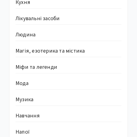
Кухня
Лікувальні засоби
Людина
Магія, езотерика та містика
Міфи та легенди
Мода
Музика
Навчання
Напої