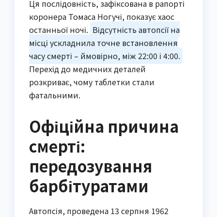
Ця послідовність, зафіксована в рапорті
коронера Томаса Ногучі, показує хаос
останньої ночі.
Відсутність автопсії на
місці ускладнила точне встановлення
часу смерті – ймовірно, між 22:00 і 4:00.
Перехід до медичних деталей
розкриває, чому таблетки стали
фатальними.
Офіційна причина
смерті:
передозування
барбітуратами
Автопсія, проведена 13 серпня 1962