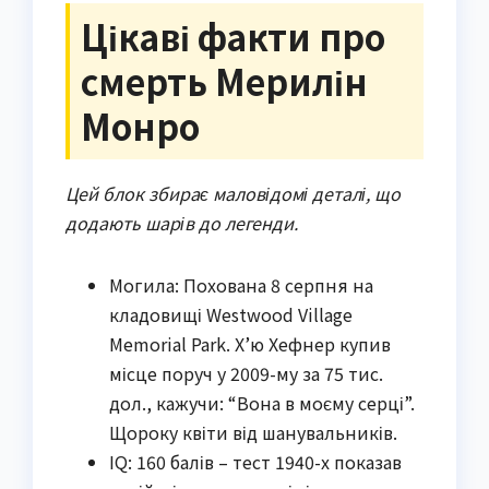
Цікаві факти про
смерть Мерилін
Монро
Цей блок збирає маловідомі деталі, що
додають шарів до легенди.
Могила: Похована 8 серпня на
кладовищі Westwood Village
Memorial Park. Х’ю Хефнер купив
місце поруч у 2009-му за 75 тис.
дол., кажучи: “Вона в моєму серці”.
Щороку квіти від шанувальників.
IQ: 160 балів – тест 1940-х показав