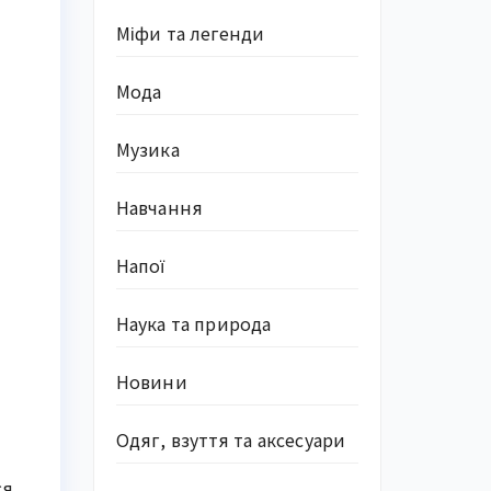
Міфи та легенди
Мода
Музика
Навчання
Напої
Наука та природа
Новини
Одяг, взуття та аксесуари
ся