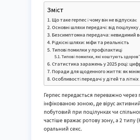
Зміст
Що таке герпес і чому він не відпускає
Основні шляхи передачі: від поцілунку
Безсимптомна передача: невидимий в
Рідкісні шляхи: міфи та реальність
Типові помилки у профілактиці
Типові помилки, які коштують здоров
Статистика заражень у 2025 році: циф
Поради для щоденного життя: як мінім
Особливості передачі у дітей та літні
Герпес передається переважно через 
інфікованою зоною, де вірус активни
побутовий при поцілунках чи спільном
частіше вражає ротову зону, а 2 типу 
оральний секс.