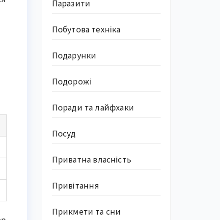
Паразити
Побутова техніка
Подарунки
Подорожі
Поради та лайфхаки
Посуд
Приватна власність
Привітання
Прикмети та сни
ер