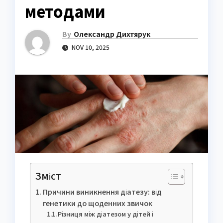
методами
By
Олександр Дихтярук
NOV 10, 2025
Зміст
Причини виникнення діатезу: від
генетики до щоденних звичок
Різниця між діатезом у дітей і