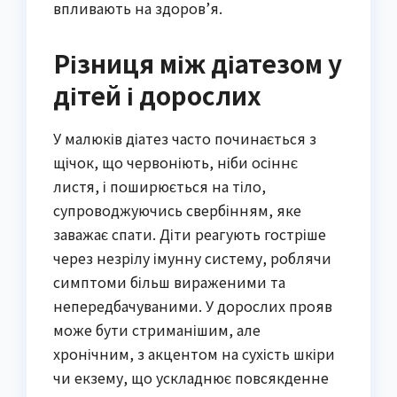
впливають на здоров’я.
Різниця між діатезом у
дітей і дорослих
У малюків діатез часто починається з
щічок, що червоніють, ніби осіннє
листя, і поширюється на тіло,
супроводжуючись свербінням, яке
заважає спати. Діти реагують гостріше
через незрілу імунну систему, роблячи
симптоми більш вираженими та
непередбачуваними. У дорослих прояв
може бути стриманішим, але
хронічним, з акцентом на сухість шкіри
чи екзему, що ускладнює повсякденне