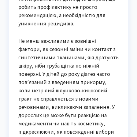
робить профілактику не просто
рекомендацією, а необхідністю для
уникнення рецидивів.
Не менш важливими є зовнішні
фактори, як сезонні зміни чи контакт з
синтетичними тканинами, які дратують
шкіру, ніби груба щітка по ніжній
поверхні. У дітей до року діатез часто
пов’язаний з введенням прикорму,
коли незрілий шлунково-кишковий
тракт не справляється з новими
речовинами, викликаючи запалення. У
дорослих це може бути реакцією на
медикаменти чи навіть косметику,
підкреслюючи, як повсякденні вибори