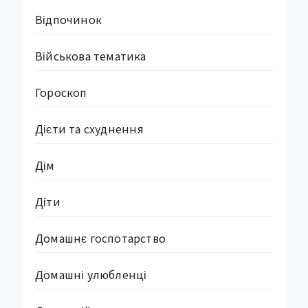
Відпочинок
Військова тематика
Гороскоп
Дієти та схуднення
Дім
Діти
Домашнє госпотарство
Домашні улюбленці