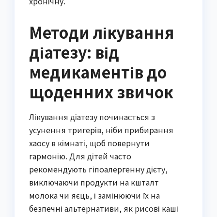
хронічну.
Методи лікування
діатезу: від
медикаментів до
щоденних звичок
Лікування діатезу починається з
усунення тригерів, ніби прибирання
хаосу в кімнаті, щоб повернути
гармонію. Для дітей часто
рекомендують гіпоалергенну дієту,
виключаючи продукти на кшталт
молока чи яєць, і замінюючи їх на
безпечні альтернативи, як рисові каші