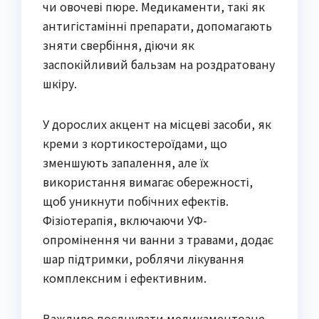
чи овочеві пюре. Медикаменти, такі як
антигістамінні препарати, допомагають
зняти свербіння, діючи як
заспокійливий бальзам на роздратовану
шкіру.
У дорослих акцент на місцеві засоби, як
креми з кортикостероїдами, що
зменшують запалення, але їх
використання вимагає обережності,
щоб уникнути побічних ефектів.
Фізіотерапія, включаючи УФ-
опромінення чи ванни з травами, додає
шар підтримки, роблячи лікування
комплексним і ефективним.
Важливо поєднувати медикаментозне