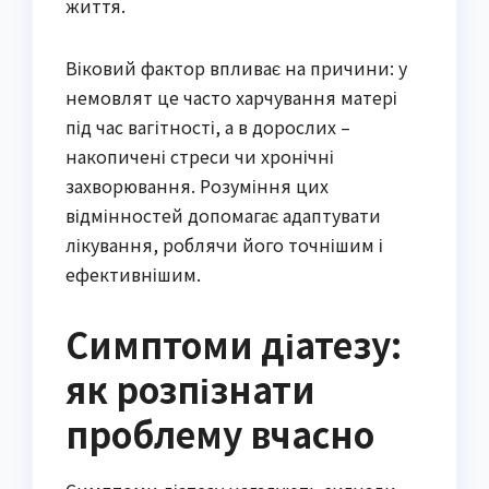
життя.
Віковий фактор впливає на причини: у
немовлят це часто харчування матері
під час вагітності, а в дорослих –
накопичені стреси чи хронічні
захворювання. Розуміння цих
відмінностей допомагає адаптувати
лікування, роблячи його точнішим і
ефективнішим.
Симптоми діатезу:
як розпізнати
проблему вчасно