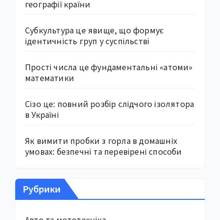
географії країни
Субкультура це явище, що формує
ідентичність груп у суспільстві
Прості числа це фундаментальні «атоми»
математики
Сізо це: повний розбір слідчого ізолятора
в Україні
Як вимити пробки з горла в домашніх
умовах: безпечні та перевірені способи
Рубрики
Авто та мототехніка