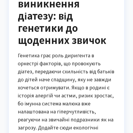
виникнення
діатезу: від
генетики до
щоденних звичок
Генетика грає роль диригента в
оркестрі факторів, що провокують
діатез, передаючи схильність від батьків
до дітей наче спадщину, яку не завжди
хочеться отримувати. Якщо в родині є
історія алергій чи астми, ризик зростає,
бо імунна система малюка вже
налаштована на гіперчутливість,
реагуючи на звичайні подразники як на
загрозу. Додайте сюди екологічні