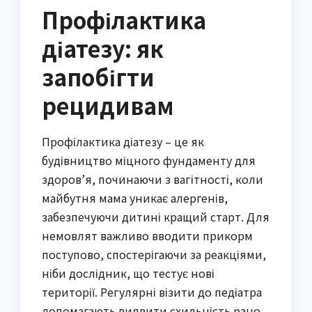
Профілактика
діатезу: як
запобігти
рецидивам
Профілактика діатезу – це як
будівництво міцного фундаменту для
здоров’я, починаючи з вагітності, коли
майбутня мама уникає алергенів,
забезпечуючи дитині кращий старт. Для
немовлят важливо вводити прикорм
поступово, спостерігаючи за реакціями,
ніби дослідник, що тестує нові
території. Регулярні візити до педіатра
допомагають виявити схильність рано,