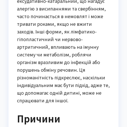
ексудативно-катаральний, що нагадує
алергію з висипаннями та свербінням,
часто починається в немовлят і може
тривати роками, якщо не вжити
заходів. Інші форми, як лімфатико-
гіпопластичний чи нервово-
артритичний, впливають на імунну
систему чи метаболізм, роблячи
організм вразливим до інфекцій або
порушень обміну речовин. Ця
різноманітність підкреслює, наскільки
індивідуальним має бути підхід, адже те,
що допомагає одній дитині, може не
спрацювати для іншої.
Причини