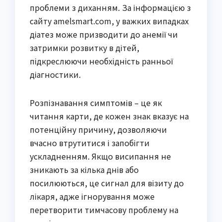
проблеми з диханням. За інформацією з
сайту amelsmart.com, у важких випадках
діатез може призводити до анемії чи
затримки розвитку в дітей,
підкреслюючи необхідність ранньої
діагностики.
Розпізнавання симптомів – це як
читання карти, де кожен знак вказує на
потенційну причину, дозволяючи
вчасно втрутитися і запобігти
ускладненням. Якщо висипання не
зникають за кілька днів або
посилюються, це сигнал для візиту до
лікаря, адже ігнорування може
перетворити тимчасову проблему на