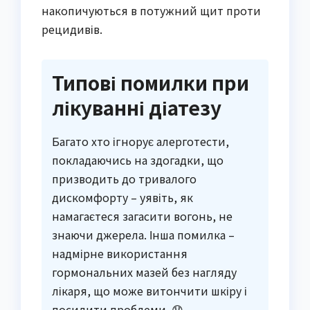
накопичуються в потужний щит проти
рецидивів.
Типові помилки при
лікуванні діатезу
Багато хто ігнорує алерготести,
покладаючись на здогадки, що
призводить до тривалого
дискомфорту – уявіть, як
намагаєтеся загасити вогонь, не
знаючи джерела. Інша помилка –
надмірне використання
гормональних мазей без нагляду
лікаря, що може витончити шкіру і
посилити проблеми. 😟