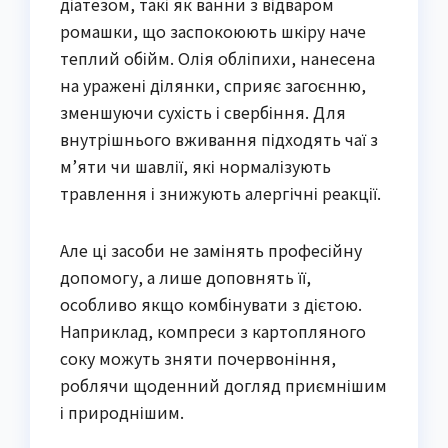
діатезом, такі як ванни з відваром
ромашки, що заспокоюють шкіру наче
теплий обійм. Олія обліпихи, нанесена
на уражені ділянки, сприяє загоєнню,
зменшуючи сухість і свербіння. Для
внутрішнього вживання підходять чаї з
м’яти чи шавлії, які нормалізують
травлення і знижують алергічні реакції.
Але ці засоби не замінять професійну
допомогу, а лише доповнять її,
особливо якщо комбінувати з дієтою.
Наприклад, компреси з картопляного
соку можуть зняти почервоніння,
роблячи щоденний догляд приємнішим
і природнішим.