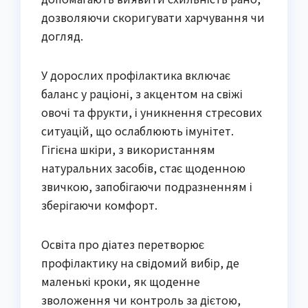
дозволяючи скоригувати харчування чи
догляд.
У дорослих профілактика включає
баланс у раціоні, з акцентом на свіжі
овочі та фрукти, і уникнення стресових
ситуацій, що ослаблюють імунітет.
Гігієна шкіри, з використанням
натуральних засобів, стає щоденною
звичкою, запобігаючи подразненням і
зберігаючи комфорт.
Освіта про діатез перетворює
профілактику на свідомий вибір, де
маленькі кроки, як щоденне
зволоження чи контроль за дієтою,