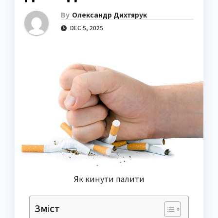
By
Олександр Дихтярук
DEC 5, 2025
Як кинути палити
Зміст