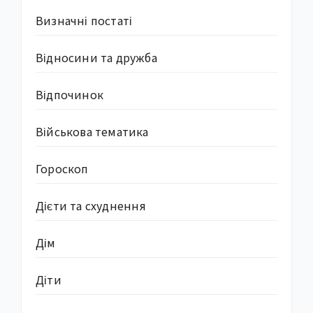
Визначні постаті
Відносини та дружба
Відпочинок
Військова тематика
Гороскоп
Дієти та схуднення
Дім
Діти