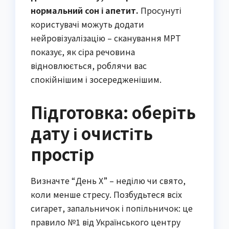
нормальний сон і апетит.
Просунуті
користувачі можуть додати
нейровізуалізацію – сканування МРТ
показує, як сіра речовина
відновлюється, роблячи вас
спокійнішим і зосередженішим.
Підготовка: оберіть
дату і очистіть
простір
Визначте “День X” – неділю чи свято,
коли менше стресу. Позбудьтеся всіх
сигарет, запальничок і попільничок: це
правило №1 від Українського центру