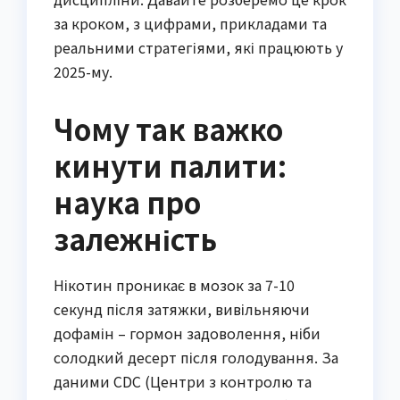
за кроком, з цифрами, прикладами та
реальними стратегіями, які працюють у
2025-му.
Чому так важко
кинути палити:
наука про
залежність
Нікотин проникає в мозок за 7-10
секунд після затяжки, вивільняючи
дофамін – гормон задоволення, ніби
солодкий десерт після голодування. За
даними CDC (Центри з контролю та