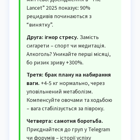
Lancet” 2025 показує: 90%
рецидивів починаються з
“винятку”.
Друга: ігнор стресу.
Замість
сигарети – спорт чи медитація.
Алкоголь? Уникайте перші місяці,
бо ризик зриву +300%.
Третя: брак плану на набирання
ваги.
+4-5 кг нормально, через
уповільнений метаболізм.
Компенсуйте овочами та ходьбою
– вага стабілізується за півроку.
Четверта: самотня боротьба.
Приєднайтеся до груп у Telegram
чи форумів – історії успіху