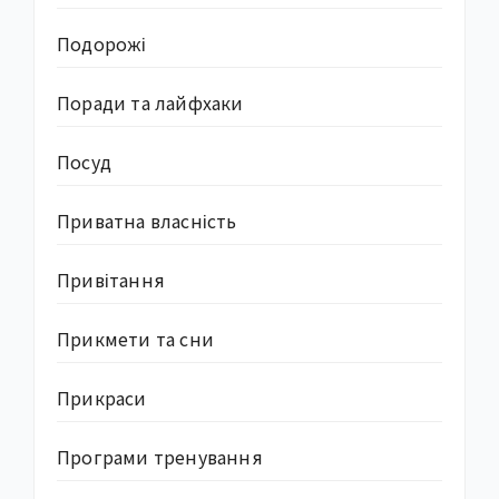
Подорожі
Поради та лайфхаки
Посуд
Приватна власність
Привітання
Прикмети та сни
Прикраси
Програми тренування