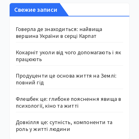
Свежие записи
Говерла де знаходиться: найвища
вершина України в серці Карпат
Кокарніт уколи від чого допомагають і як
працюють
Продуценти це основа життя на Землі:
повний гід
Флешбек це: глибоке пояснення явища в
психології, кіно та житті
Довкілля це: сутність, компоненти та
роль у житті людини