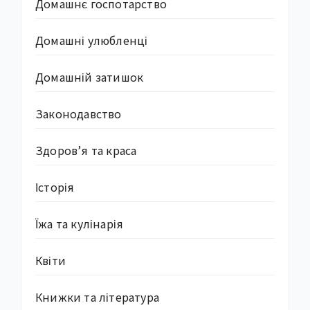
Домашнє госпотарство
Домашні улюбленці
Домашній затишок
Законодавство
Здоров’я та краса
Історія
Їжа та кулінарія
Квіти
Книжки та література