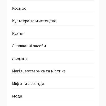
Космос
Культура та мистецтво
Кухня
Лікувальні засоби
Людина
Магія, езотерика та містика
Міфи та легенди
Мода