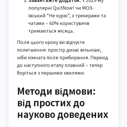
Завантажте додаток.
У 2025-му
популярні QuitNow! чи МОЗ-
івський “Не курю”, з трекерами та
чатами – 60% користувачів
тримаються місяць.
Після цього кроку ви відчуєте
полегшення: простір дихає вільніше,
ніби кімната після прибирання. Перехід
до наступного етапу плавний – тепер
боріться з першими хвилями.
Методи відмови:
від простих до
науково доведених