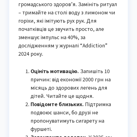
громадського здоров’я. Замініть ритуал
– тримайте на столі воду з лимоном чи
горіхи, які імітують рух рук. Для
початківців це звучить просто, але
зменшує імпульс на 40%, за
дослідженням у журналі “Addiction”
2024 року.
Оцініть мотивацію.
Запишіть 10
причин: від економії 2000 грн на
місяць до здорових легень для
дітей. Читайте це щодня.
Повідомте близьких.
Підтримка
подвоює шанси, бо друзі не
пропонуватимуть сигарету на
фуршеті.