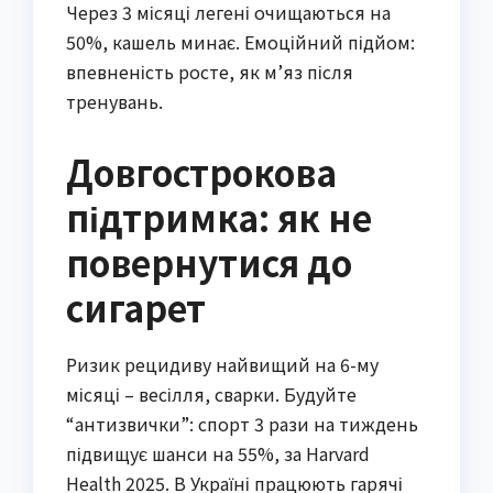
Через 3 місяці легені очищаються на
50%, кашель минає. Емоційний підйом:
впевненість росте, як м’яз після
тренувань.
Довгострокова
підтримка: як не
повернутися до
сигарет
Ризик рецидиву найвищий на 6-му
місяці – весілля, сварки. Будуйте
“антизвички”: спорт 3 рази на тиждень
підвищує шанси на 55%, за Harvard
Health 2025. В Україні працюють гарячі