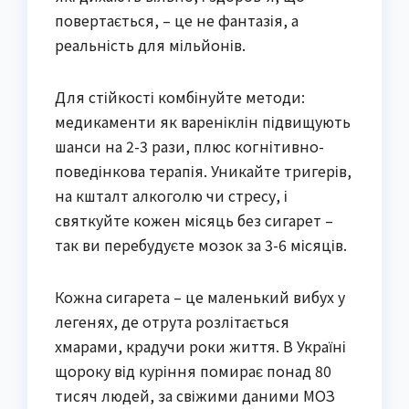
повертається, – це не фантазія, а
реальність для мільйонів.
Для стійкості комбінуйте методи:
медикаменти як вареніклін підвищують
шанси на 2-3 рази, плюс когнітивно-
поведінкова терапія. Уникайте тригерів,
на кшталт алкоголю чи стресу, і
святкуйте кожен місяць без сигарет –
так ви перебудуєте мозок за 3-6 місяців.
Кожна сигарета – це маленький вибух у
легенях, де отрута розлітається
хмарами, крадучи роки життя. В Україні
щороку від куріння помирає понад 80
тисяч людей, за свіжими даними МОЗ