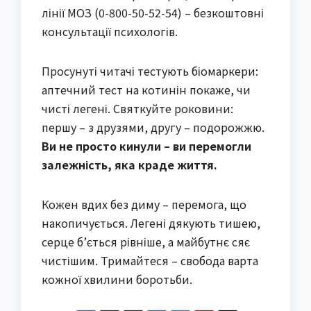
лінії МОЗ (0-800-50-52-54) – безкоштовні
консультації психологів.
Просунуті читачі тестують біомаркери:
аптечний тест на котинін покаже, чи
чисті легені. Святкуйте роковини:
першу – з друзями, другу – подорожжю.
Ви не просто кинули – ви перемогли
залежність, яка краде життя.
Кожен вдих без диму – перемога, що
накопичується. Легені дякують тишею,
серце б’ється рівніше, а майбутнє сяє
чистішим. Тримайтеся – свобода варта
кожної хвилини боротьби.