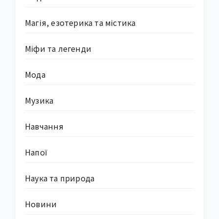
Магія, езотерика та містика
Міфи та легенди
Мода
Музика
Навчання
Напої
Наука та природа
Новини