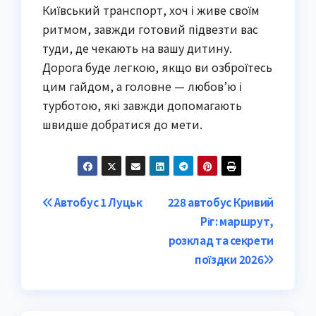
Київський транспорт, хоч і живе своїм
ритмом, завжди готовий підвезти вас
туди, де чекають на вашу дитину.
Дорога буде легкою, якщо ви озброїтесь
цим гайдом, а головне — любов’ю і
турботою, які завжди допомагають
швидше добратися до мети.
Post
Автобус 1 Луцьк
228 автобус Кривий
Ріг: маршрут,
navigation
розклад та секрети
поїздки 2026