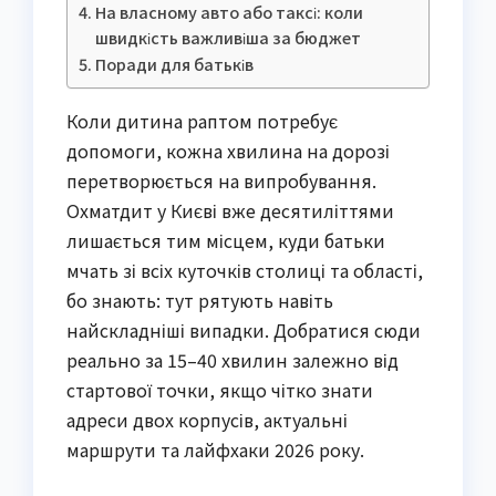
На власному авто або таксі: коли
швидкість важливіша за бюджет
Поради для батьків
Коли дитина раптом потребує
допомоги, кожна хвилина на дорозі
перетворюється на випробування.
Охматдит у Києві вже десятиліттями
лишається тим місцем, куди батьки
мчать зі всіх куточків столиці та області,
бо знають: тут рятують навіть
найскладніші випадки. Добратися сюди
реально за 15–40 хвилин залежно від
стартової точки, якщо чітко знати
адреси двох корпусів, актуальні
маршрути та лайфхаки 2026 року.