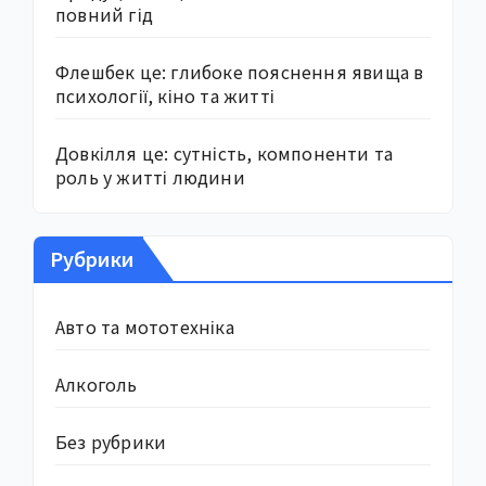
повний гід
Флешбек це: глибоке пояснення явища в
психології, кіно та житті
Довкілля це: сутність, компоненти та
роль у житті людини
Рубрики
Авто та мототехніка
Алкоголь
Без рубрики