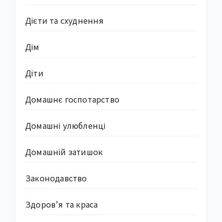
Дієти та схуднення
Дім
Діти
Домашнє госпотарство
Домашні улюбленці
Домашній затишок
Законодавство
Здоров’я та краса