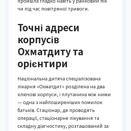
пройшла гладко навіть у ранковий пік
чи під час повітряної тривоги.
Точні адреси
корпусів
Охматдиту та
орієнтири
Національна дитяча спеціалізована
лікарня «Охматдит» розділена на два
ключові корпуси, і плутанина між ними
— одна з найпоширеніших помилок
батьків. Стаціонар, де проводять
операції, стаціонарне лікування та
складну діагностику, розташований за