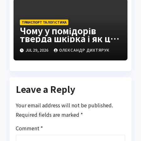
ТРАНСПОРТ ТА ЛОГІСТИКА
Чому у помідорів
тверда шкірка і як це
виправити
JUL 29, 2026
ОЛЕКСАНДР ДИХТЯРУК
Leave a Reply
Your email address will not be published.
Required fields are marked
*
Comment
*