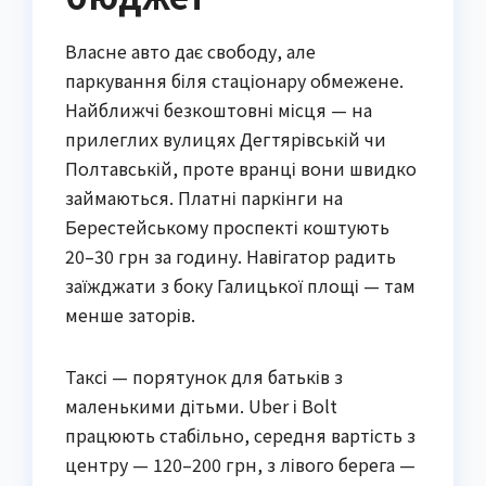
Власне авто дає свободу, але
паркування біля стаціонару обмежене.
Найближчі безкоштовні місця — на
прилеглих вулицях Дегтярівській чи
Полтавській, проте вранці вони швидко
займаються. Платні паркінги на
Берестейському проспекті коштують
20–30 грн за годину. Навігатор радить
заїжджати з боку Галицької площі — там
менше заторів.
Таксі — порятунок для батьків з
маленькими дітьми. Uber і Bolt
працюють стабільно, середня вартість з
центру — 120–200 грн, з лівого берега —