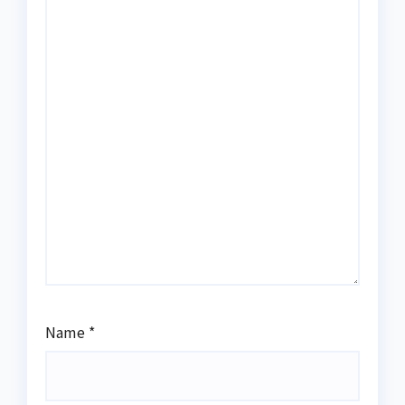
Name
*