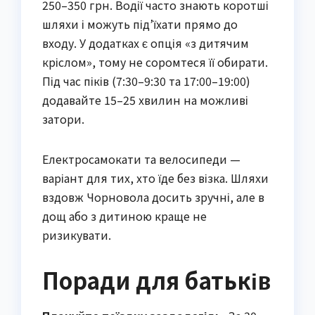
250–350 грн. Водії часто знають коротші
шляхи і можуть під’їхати прямо до
входу. У додатках є опція «з дитячим
кріслом», тому не соромтеся її обирати.
Під час піків (7:30–9:30 та 17:00–19:00)
додавайте 15–25 хвилин на можливі
затори.
Електросамокати та велосипеди —
варіант для тих, хто їде без візка. Шляхи
вздовж Чорновола досить зручні, але в
дощ або з дитиною краще не
ризикувати.
Поради для батьків