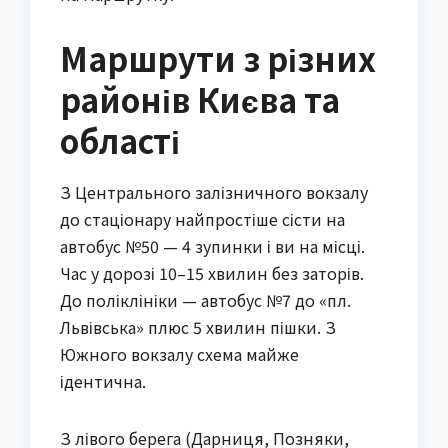
Маршрути з різних
районів Києва та
області
З Центрального залізничного вокзалу
до стаціонару найпростіше сісти на
автобус №50 — 4 зупинки і ви на місці.
Час у дорозі 10–15 хвилин без заторів.
До поліклініки — автобус №7 до «пл.
Львівська» плюс 5 хвилин пішки. З
Южного вокзалу схема майже
ідентична.
З лівого берега (Дарниця, Позняки,