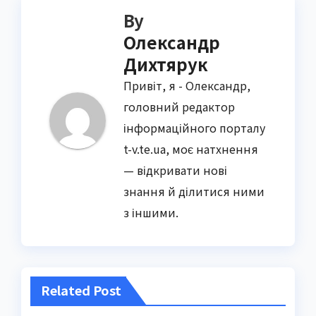
By
Олександр
Дихтярук
Привіт, я - Олександр,
головний редактор
інформаційного порталу
t-v.te.ua, моє натхнення
— відкривати нові
знання й ділитися ними
з іншими.
Related Post