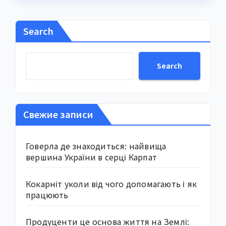
Search
Search
Свежие записи
Говерла де знаходиться: найвища
вершина України в серці Карпат
Кокарніт уколи від чого допомагають і як
працюють
Продуценти це основа життя на Землі: