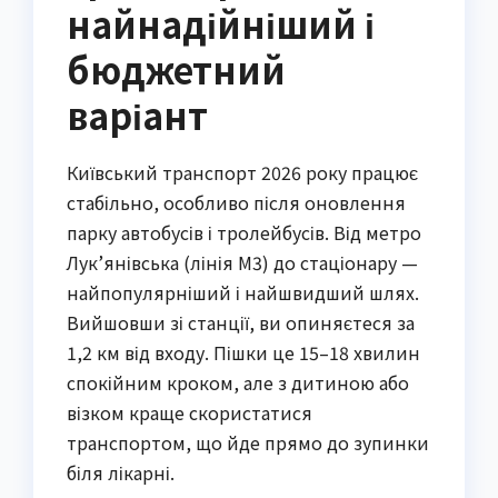
найнадійніший і
бюджетний
варіант
Київський транспорт 2026 року працює
стабільно, особливо після оновлення
парку автобусів і тролейбусів. Від метро
Лук’янівська (лінія М3) до стаціонару —
найпопулярніший і найшвидший шлях.
Вийшовши зі станції, ви опиняєтеся за
1,2 км від входу. Пішки це 15–18 хвилин
спокійним кроком, але з дитиною або
візком краще скористатися
транспортом, що йде прямо до зупинки
біля лікарні.