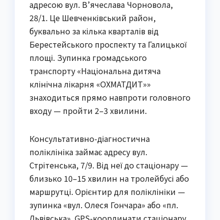
адресою вул. В’ячеслава Чорновола,
28/1. Це Шевченківський район,
буквально за кілька кварталів від
Берестейського проспекту та Галицької
площі. Зупинка громадського
транспорту «Національна дитяча
клінічна лікарня «ОХМАТДИТ»»
знаходиться прямо навпроти головного
входу — пройти 2–3 хвилини.
Консультативно-діагностична
поліклініка займає адресу вул.
Стрітенська, 7/9. Від неї до стаціонару —
близько 10–15 хвилин на тролейбусі або
маршрутці. Орієнтир для поліклініки —
зупинка «вул. Олеся Гончара» або «пл.
Львівська». GPS-координати стаціонару