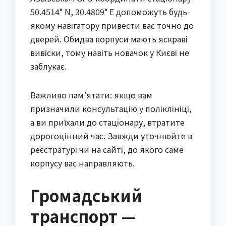
50.4514° N, 30.4809° E допоможуть будь-
якому навігатору привести вас точно до
дверей. Обидва корпуси мають яскраві
вивіски, тому навіть новачок у Києві не
заблукає.
Важливо пам’ятати: якщо вам
призначили консультацію у поліклініці,
а ви приїхали до стаціонару, втратите
дорогоцінний час. Завжди уточнюйте в
реєстратурі чи на сайті, до якого саме
корпусу вас направляють.
Громадський
транспорт —