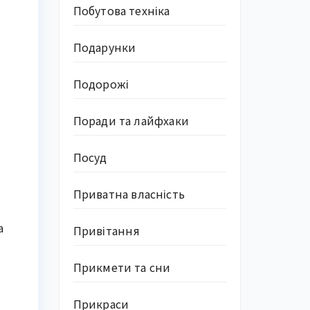
Побутова техніка
Подарунки
я
Подорожі
Поради та лайфхаки
Посуд
Приватна власність
а
Привітання
Прикмети та сни
Прикраси