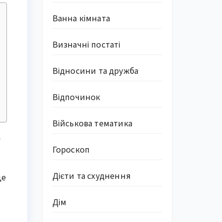
Ванна кімната
Визначні постаті
Відносини та дружба
Відпочинок
Військова тематика
а
Гороскоп
Дієти та схуднення
це
Дім