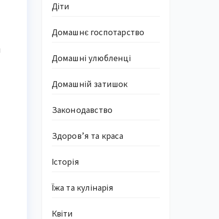
Діти
Домашнє госпотарство
и
Домашні улюбленці
Домашній затишок
Законодавство
Здоров’я та краса
Історія
Їжа та кулінарія
Квіти