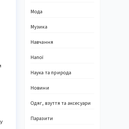
Мода
Музика
Навчання
Напої
м
Наука та природа
Новини
Одяг, взуття та аксесуари
Паразити
 У