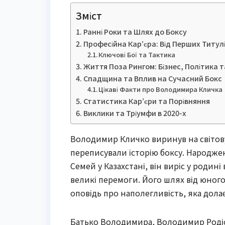
Зміст
Ранні Роки та Шлях до Боксу
Професійна Кар’єра: Від Перших Титул
Ключові Бої та Тактика
Життя Поза Рингом: Бізнес, Політика т
Спадщина та Вплив на Сучасний Бокс
Цікаві Факти про Володимира Кличка
Статистика Кар’єри та Порівняння
Виклики та Тріумфи в 2020-х
Володимир Кличко виринув на світову 
переписували історію боксу. Народже
Семей у Казахстані, він виріс у родин
великі перемоги. Його шлях від юного
оповідь про наполегливість, яка долає
Батько Володимира, Володимир Родіо