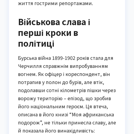
життя гострими репортажами.
Військова слава і
перші кроки в
політиці
Бурська війна 1899-1902 років стала для
Черчилля справжнім випробуванням
вогнем. Як офіцер і кореспондент, він
потрапив у полон до бурів, але втік,
подолавши сотні кілометрів пішки через
ворожу територію – епізод, що зробив
його національним героєм. Ця втеча,
описана в його книзі “Моя африканська
подорож”, не тільки принесла славу, але
й показала його винахідливість: