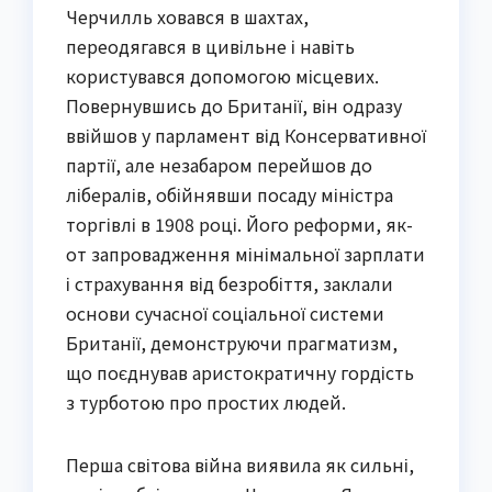
Черчилль ховався в шахтах,
переодягався в цивільне і навіть
користувався допомогою місцевих.
Повернувшись до Британії, він одразу
ввійшов у парламент від Консервативної
партії, але незабаром перейшов до
лібералів, обійнявши посаду міністра
торгівлі в 1908 році. Його реформи, як-
от запровадження мінімальної зарплати
і страхування від безробіття, заклали
основи сучасної соціальної системи
Британії, демонструючи прагматизм,
що поєднував аристократичну гордість
з турботою про простих людей.
Перша світова війна виявила як сильні,