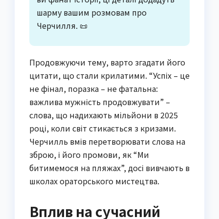
шарму вашим розмовам про
Черчилля. 📜
Продовжуючи тему, варто згадати його
цитати, що стали крилатими. “Успіх – це
не фінал, поразка – не фатальна:
важлива мужність продовжувати” –
слова, що надихають мільйони в 2025
році, коли світ стикається з кризами.
Черчилль вмів перетворювати слова на
зброю, і його промови, як “Ми
битимемося на пляжах”, досі вивчають в
школах ораторського мистецтва.
Вплив на сучасний