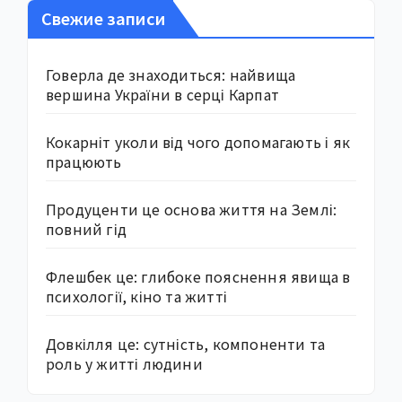
Свежие записи
Говерла де знаходиться: найвища
вершина України в серці Карпат
Кокарніт уколи від чого допомагають і як
працюють
Продуценти це основа життя на Землі:
повний гід
Флешбек це: глибоке пояснення явища в
психології, кіно та житті
Довкілля це: сутність, компоненти та
роль у житті людини