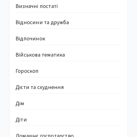
Визначні постаті
Відносини та дружба
Відпочинок
Військова тематика
Гороскоп
Дієти та схуднення
Дім
Діти
Домашнє госпотарство