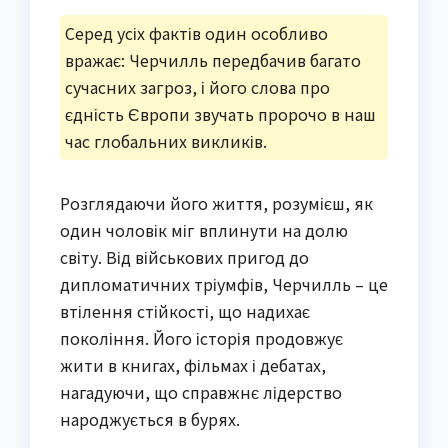
Серед усіх фактів один особливо
вражає: Черчилль передбачив багато
сучасних загроз, і його слова про
єдність Європи звучать пророчо в наш
час глобальних викликів.
Розглядаючи його життя, розумієш, як
один чоловік міг вплинути на долю
світу. Від військових пригод до
дипломатичних тріумфів, Черчилль – це
втілення стійкості, що надихає
покоління. Його історія продовжує
жити в книгах, фільмах і дебатах,
нагадуючи, що справжнє лідерство
народжується в бурях.