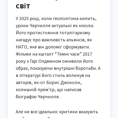
світ
У 2025 році, коли геополітика кипить,
уроки Черчилля актуальні як ніколи.
Його протистояння тоталітаризму
нагадує про важливість альянсів, як
НАТО, яке він допоміг сформувати.
Фільми на кшталт “Темні часи” 2017
року з Гарі Олдменом оживили його
образ, показуючи внутрішні боротьби. А
в літературі його стиль вплинув на
авторів, як-от Борис Джонсон,
колишній прем’єр, що написав
біографію Черчилля.
Але не все ідеально: критики вказують