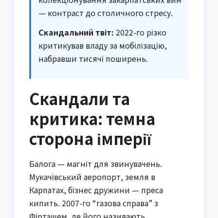
— контраст до столичного стресу.
Скандальний твіт:
2022-го різко
критикував владу за мобілізацію,
набравши тисячі поширень.
Скандали та
критика: темна
сторона імперії
Балога — магніт для звинувачень.
Мукачівський аеропорт, земля в
Карпатах, бізнес дружини — преса
кипить. 2007-го “газова справа” з
Фірташем, де його називають