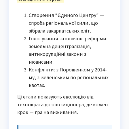
Створення “Єдиного Центру” —
спроба регіональної сили, що
зібрала закарпатських еліт.
Голосування за ключові реформи:
земельна децентралізація,
антикорупційні закони з
нюансами.
Конфлікти: з Порошенком у 2014-
му, з Зеленським по регіональних
квотах.
Ці етапи показують еволюцію від
технократа до опозиціонера, де кожен
крок — гра на виживання.