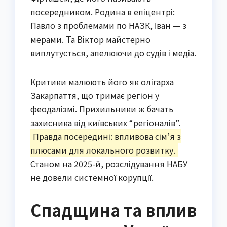
посередником. Родина в епіцентрі:
Павло з проблемами по НАЗК, Іван — з
мерами. Та Віктор майстерно
виплутується, апелюючи до судів і медіа.
Критики малюють його як олігарха
Закарпаття, що тримає регіон у
феодалізмі. Прихильники ж бачать
захисника від київських “регіоналів”.
Правда посередині: впливова сім’я з
плюсами для локального розвитку.
Станом на 2025-й, розслідування НАБУ
не довели системної корупції.
Спадщина та вплив