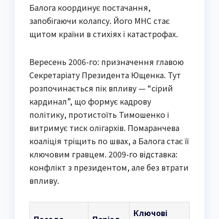
Балога координує постачання,
запобігаючи колапсу. Його МНС стає
щитом країни в стихіях і катастрофах.
Вересень 2006-го: призначення главою
Секретаріату Президента Ющенка. Тут
розпочинається пік впливу — “сірий
кардинал”, що формує кадрову
політику, протистоїть Тимошенко і
витримує тиск олігархів. Помаранчева
коаліція тріщить по швах, а Балога стає її
ключовим гравцем. 2009-го відставка:
конфлікт з президентом, але без втрати
впливу.
Ключові