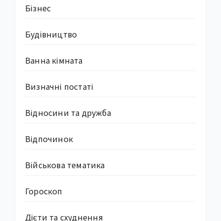
Бізнес
Будівництво
Ванна кімната
Визначні постаті
Відносини та дружба
Відпочинок
Військова тематика
Гороскоп
Дієти та схуднення