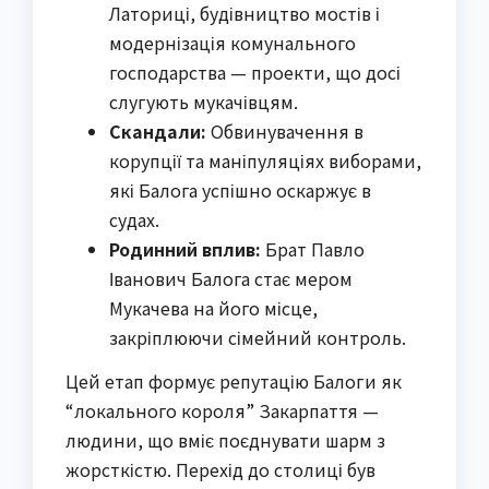
Латориці, будівництво мостів і
модернізація комунального
господарства — проекти, що досі
слугують мукачівцям.
Скандали:
Обвинувачення в
корупції та маніпуляціях виборами,
які Балога успішно оскаржує в
судах.
Родинний вплив:
Брат Павло
Іванович Балога стає мером
Мукачева на його місце,
закріплюючи сімейний контроль.
Цей етап формує репутацію Балоги як
“локального короля” Закарпаття —
людини, що вміє поєднувати шарм з
жорсткістю. Перехід до столиці був