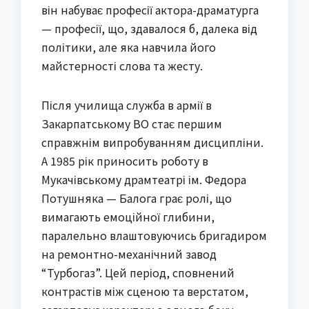
він набуває професії актора-драматурга
— професії, що, здавалося б, далека від
політики, але яка навчила його
майстерності слова та жесту.
Після училища служба в армії в
Закарпатському ВО стає першим
справжнім випробуванням дисципліни.
А 1985 рік приносить роботу в
Мукачівському драмтеатрі ім. Федора
Потушняка — Балога грає ролі, що
вимагають емоційної глибини,
паралельно влаштовуючись бригадиром
на ремонтно-механічний завод
“Турбогаз”. Цей період, сповнений
контрастів між сценою та верстатом,