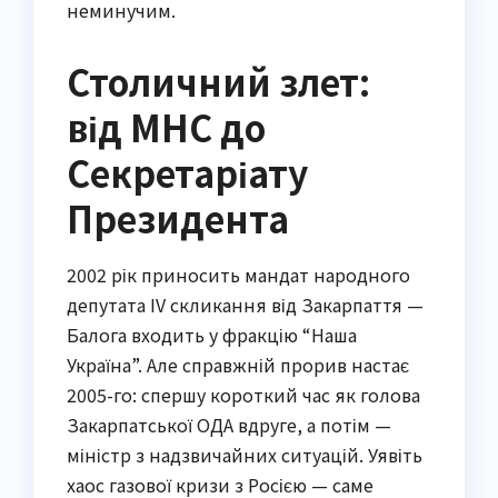
неминучим.
Столичний злет:
від МНС до
Секретаріату
Президента
2002 рік приносить мандат народного
депутата IV скликання від Закарпаття —
Балога входить у фракцію “Наша
Україна”. Але справжній прорив настає
2005-го: спершу короткий час як голова
Закарпатської ОДА вдруге, а потім —
міністр з надзвичайних ситуацій. Уявіть
хаос газової кризи з Росією — саме