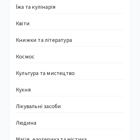
Їжа та кулінарія
Квіти
Книжки та література
Космос
Культура та мистецтво
Кухня
Лікувальні засоби
Людина
Магія, езотерика та містика