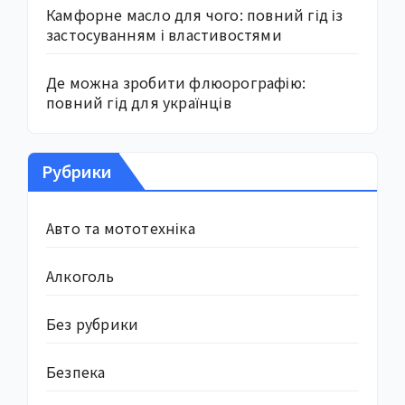
Камфорне масло для чого: повний гід із
застосуванням і властивостями
Де можна зробити флюорографію:
повний гід для українців
Рубрики
Авто та мототехніка
Алкоголь
Без рубрики
Безпека