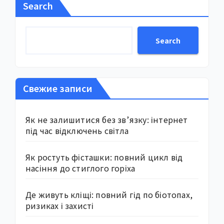
Search
Search
Свежие записи
Як не залишитися без зв’язку: інтернет
під час відключень світла
Як ростуть фісташки: повний цикл від
насіння до стиглого горіха
Де живуть кліщі: повний гід по біотопах,
ризиках і захисті