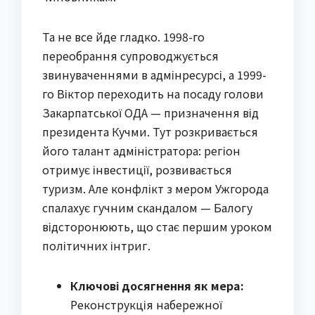
Та не все йде гладко. 1998-го
переобрання супроводжується
звинуваченнями в адмінресурсі, а 1999-
го Віктор переходить на посаду голови
Закарпатської ОДА — призначення від
президента Кучми. Тут розкривається
його талант адміністратора: регіон
отримує інвестиції, розвивається
туризм. Але конфлікт з мером Ужгорода
спалахує гучним скандалом — Балогу
відсторонюють, що стає першим уроком
політичних інтриг.
Ключові досягнення як мера:
Реконструкція набережної