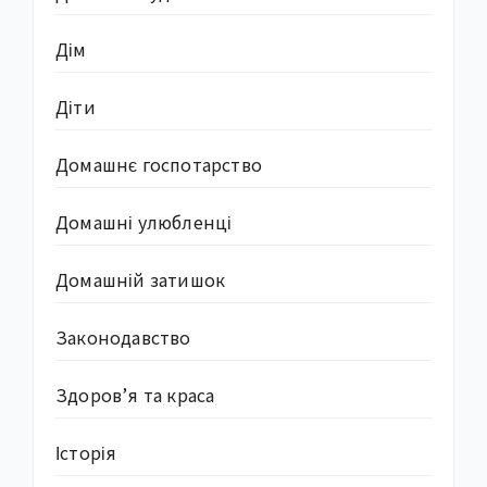
Дім
Діти
Домашнє госпотарство
Домашні улюбленці
Домашній затишок
Законодавство
Здоров’я та краса
Історія