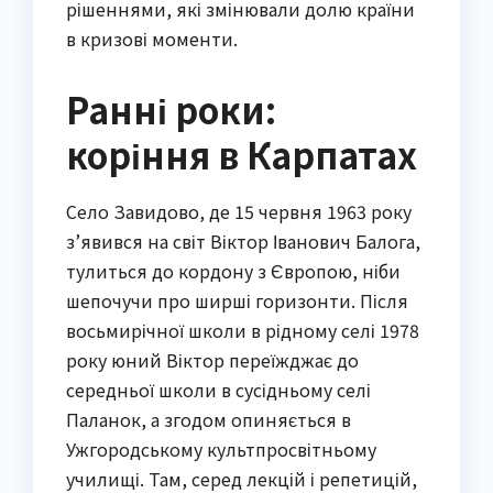
рішеннями, які змінювали долю країни
в кризові моменти.
Ранні роки:
коріння в Карпатах
Село Завидово, де 15 червня 1963 року
з’явився на світ Віктор Іванович Балога,
тулиться до кордону з Європою, ніби
шепочучи про ширші горизонти. Після
восьмирічної школи в рідному селі 1978
року юний Віктор переїжджає до
середньої школи в сусідньому селі
Паланок, а згодом опиняється в
Ужгородському культпросвітньому
училищі. Там, серед лекцій і репетицій,