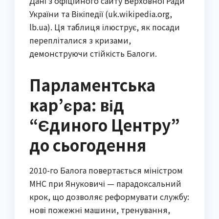
Дані з офіційного сайту Верховної Ради
України та Вікіпедії (uk.wikipedia.org,
lb.ua). Ця таблиця ілюструє, як посади
перепліталися з кризами,
демонструючи стійкість Балоги.
Парламентська
кар’єра: від
“Єдиного Центру”
до сьогодення
2010-го Балога повертається міністром
МНС при Януковичі — парадоксальний
крок, що дозволяє реформувати службу:
нові пожежні машини, тренування,