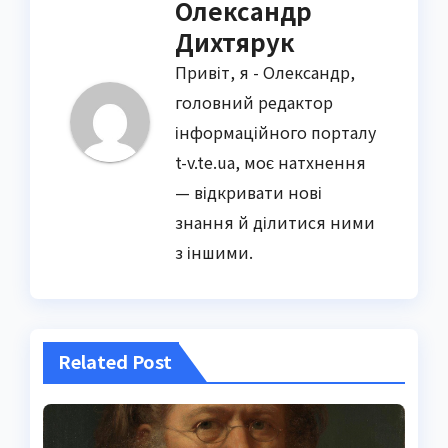
Олександр
Дихтярук
Привіт, я - Олександр,
головний редактор
інформаційного порталу
t-v.te.ua, моє натхнення
— відкривати нові
знання й ділитися ними
з іншими.
Related Post