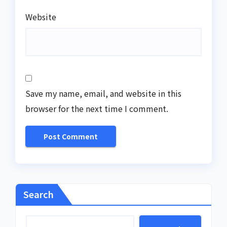
Website
Save my name, email, and website in this
browser for the next time I comment.
Search