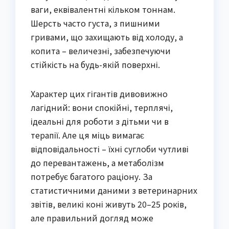
ваги, еквівалентні кільком тоннам.
Шерсть часто густа, з пишними
гривами, що захищають від холоду, а
копита – величезні, забезпечуючи
стійкість на будь-якій поверхні.
Характер цих гігантів дивовижно
лагідний: вони спокійні, терплячі,
ідеальні для роботи з дітьми чи в
терапії. Але ця міць вимагає
відповідальності – їхні суглоби чутливі
до перевантажень, а метаболізм
потребує багатого раціону. За
статистичними даними з ветеринарних
звітів, великі коні живуть 20–25 років,
але правильний догляд може