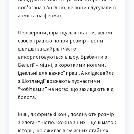
пов’язана з Англією, де вони слугували в
армії та на фермах.
Першерони, французькі гіганти, відомі
своєю грацією попри розмір – вони
швидші за шайрів і часто
використовуються в шоу. Брабанти з
Бельгії – міцні, з короткими ногами,
ідеальні для важкої праці. А клідасдейли
з Шотландії вражають пухнастими
“чобітками” на ногах, що захищають від
болота.
Інші, як фризькі коні, поєднують розмір
з елегантністю. Кожна з них – це шматок
історії, що оживає в сучасних стайнях.