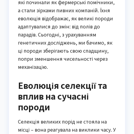
які починали як фермерські помічники,
а стали зірками пивних компаній. Їхня
еволюція відображає, як великі породи
адаптувалися до змін: від полів до
парадів. Сьогодні, з урахуванням
генетичних досліджень, ми бачимо, як
ці породи зберігають свою спадщину,
попри зменшення чисельності через
механізацію.
Еволюція селекції та
вплив на сучасні
породи
Селекція великих порід не стояла на
місці – вона реагувала на виклики часу. У