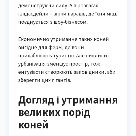
демонструючи силу. А в розвагах
клідасдейли – зірки парадів, де їхня міць
поєднується з шоу-бізнесом.
Економично утримання таких коней
вигідне для ферм, де вони
приваблюють туристів. Але виклики є:
урбанізація зменшує простір, тож
ентузіасти створюють заповідники, аби
зберегти цих гігантів.
Догляд і утримання
великих порід
коней