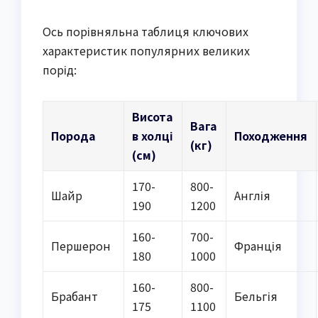
Ось порівняльна таблиця ключових
характеристик популярних великих
порід:
Висота
Вага
Порода
в холці
Походження
(кг)
(см)
170-
800-
Шайр
Англія
190
1200
160-
700-
Першерон
Франція
180
1000
160-
800-
Брабант
Бельгія
175
1100