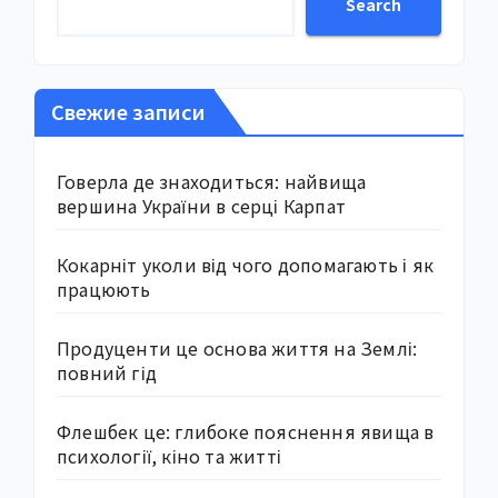
Search
Свежие записи
Говерла де знаходиться: найвища
вершина України в серці Карпат
Кокарніт уколи від чого допомагають і як
працюють
Продуценти це основа життя на Землі:
повний гід
Флешбек це: глибоке пояснення явища в
психології, кіно та житті