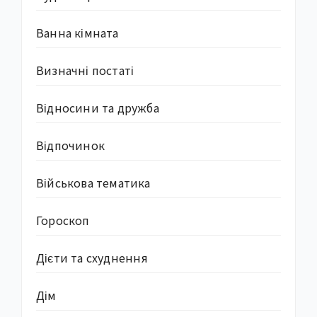
Ванна кімната
Визначні постаті
Відносини та дружба
Відпочинок
Військова тематика
Гороскоп
Дієти та схуднення
Дім