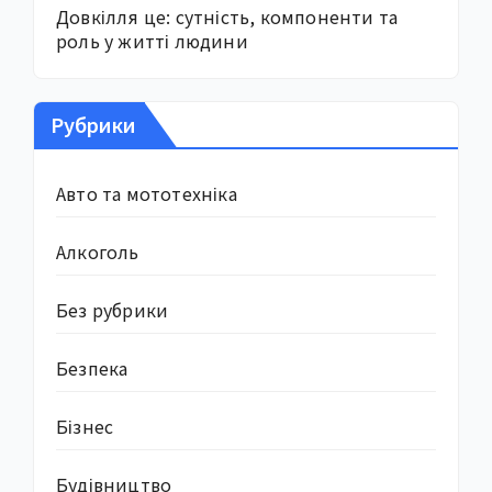
Довкілля це: сутність, компоненти та
роль у житті людини
Рубрики
Авто та мототехніка
Алкоголь
Без рубрики
Безпека
Бізнес
Будівництво