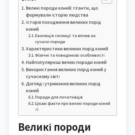
Великі породи коней: гіганти, що
формували історію людства
Історія походження великих порід
коней
Еволюція селекції та вплив на
сучасні породи
Характеристики великих порід коней
Фізичні та поведінкові особливості
Найпопулярніші великі породи коней
Використання великих порід коней у
сучасному світі
Догляд і утримання великих порід
коней
Поради для початківців
Цікаві факти про великі породи коней
🐴
Великі породи