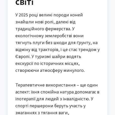
світі
У 2025 році великі породи коней
знайшли нові ролі, далекі від
традиційного фермерства. У
екологічному землеробстві вони
тягнуть плуги без шкоди для ґрунту, на
відміну від тракторів, і це стає трендом у
Європі. У туризмі шайри водять
екскурсії по історичних місцях,
створюючи атмосферу минулого.
Терапевтичне використання – ще один
аспект: їхня спокійна натура допомагає в
іпотерапії для людей з інвалідністю. У
спорті першерони беруть участь у
змаганнях з тягання ваги,