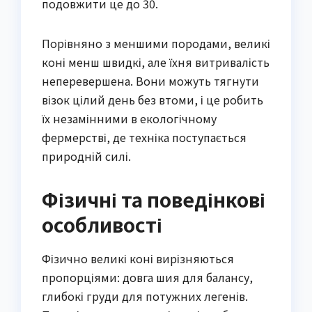
подовжити це до 30.
Порівняно з меншими породами, великі
коні менш швидкі, але їхня витривалість
неперевершена. Вони можуть тягнути
візок цілий день без втоми, і це робить
їх незамінними в екологічному
фермерстві, де техніка поступається
природній силі.
Фізичні та поведінкові
особливості
Фізично великі коні вирізняються
пропорціями: довга шия для балансу,
глибокі груди для потужних легенів.