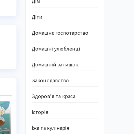
Дім
Діти
Домашнє госпотарство
Домашні улюбленці
Домашній затишок
Законодавство
Здоров’я та краса
Історія
Їжа та кулінарія