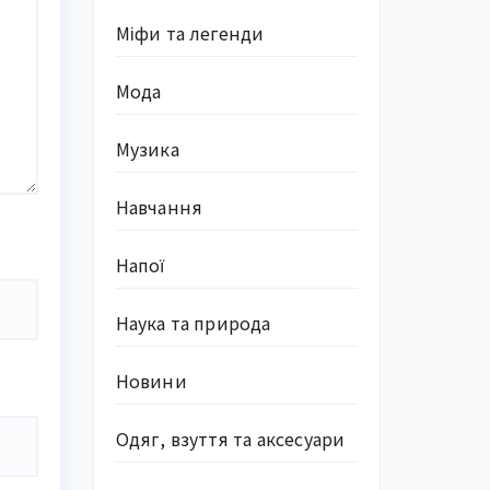
Міфи та легенди
Мода
Музика
Навчання
Напої
Наука та природа
Новини
Одяг, взуття та аксесуари