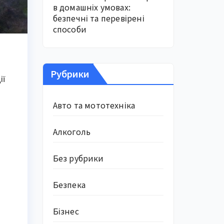
в домашніх умовах:
безпечні та перевірені
способи
Рубрики
ії
Авто та мототехніка
Алкоголь
Без рубрики
Безпека
Бізнес