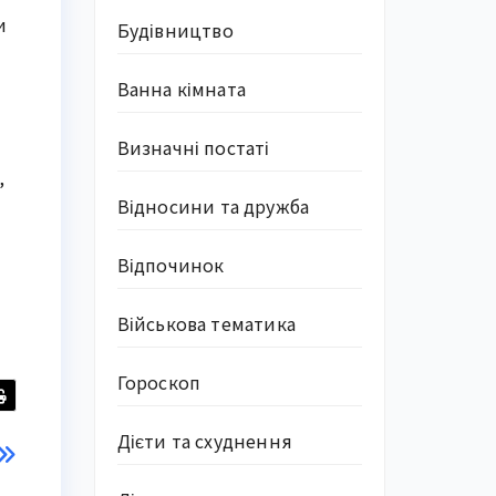
и
Будівництво
Ванна кімната
Визначні постаті
,
Відносини та дружба
Відпочинок
Військова тематика
Гороскоп
Дієти та схуднення