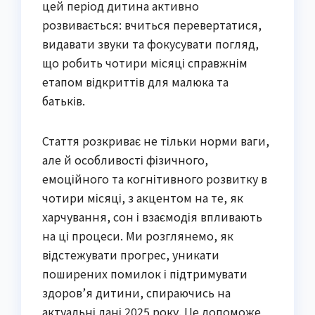
цей період дитина активно
розвивається: вчиться перевертатися,
видавати звуки та фокусувати погляд,
що робить чотири місяці справжнім
етапом відкриттів для малюка та
батьків.
Стаття розкриває не тільки норми ваги,
але й особливості фізичного,
емоційного та когнітивного розвитку в
чотири місяці, з акцентом на те, як
харчування, сон і взаємодія впливають
на ці процеси. Ми розглянемо, як
відстежувати прогрес, уникати
поширених помилок і підтримувати
здоров’я дитини, спираючись на
актуальні дані 2025 року. Це допоможе