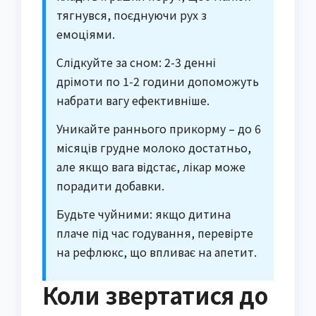
тягнувся, поєднуючи рух з
емоціями.
Слідкуйте за сном: 2-3 денні
дрімоти по 1-2 години допоможуть
набрати вагу ефективніше.
Уникайте раннього прикорму – до 6
місяців грудне молоко достатньо,
але якщо вага відстає, лікар може
порадити добавки.
Будьте чуйними: якщо дитина
плаче під час годування, перевірте
на рефлюкс, що впливає на апетит.
Коли звертатися до