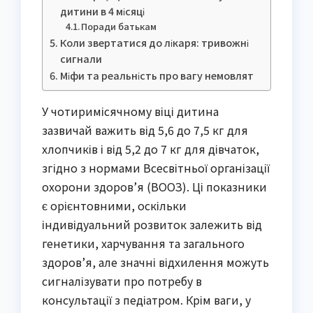
дитини в 4 місяці
Поради батькам
Коли звертатися до лікаря: тривожні
сигнали
Міфи та реальність про вагу немовлят
У чотиримісячному віці дитина
зазвичай важить від 5,6 до 7,5 кг для
хлопчиків і від 5,2 до 7 кг для дівчаток,
згідно з нормами Всесвітньої організації
охорони здоров’я (ВООЗ). Ці показники
є орієнтовними, оскільки
індивідуальний розвиток залежить від
генетики, харчування та загального
здоров’я, але значні відхилення можуть
сигналізувати про потребу в
консультації з педіатром. Крім ваги, у