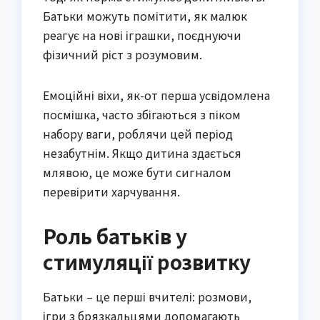
Батьки можуть помітити, як малюк
реагує на нові іграшки, поєднуючи
фізичний ріст з розумовим.
Емоційні віхи, як-от перша усвідомлена
посмішка, часто збігаються з піком
набору ваги, роблячи цей період
незабутнім. Якщо дитина здається
млявою, це може бути сигналом
перевірити харчування.
Роль батьків у
стимуляції розвитку
Батьки – це перші вчителі: розмови,
ігри з брязкальцями допомагають