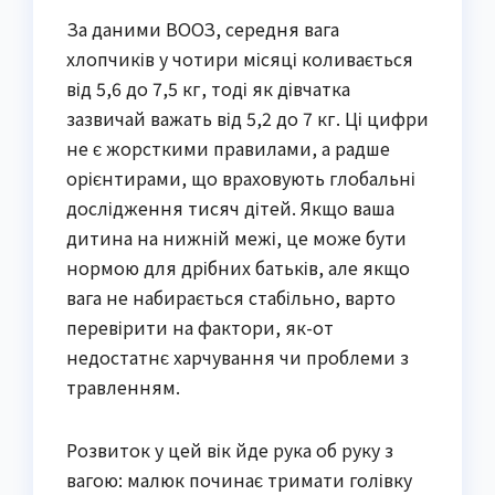
За даними ВООЗ, середня вага
хлопчиків у чотири місяці коливається
від 5,6 до 7,5 кг, тоді як дівчатка
зазвичай важать від 5,2 до 7 кг. Ці цифри
не є жорсткими правилами, а радше
орієнтирами, що враховують глобальні
дослідження тисяч дітей. Якщо ваша
дитина на нижній межі, це може бути
нормою для дрібних батьків, але якщо
вага не набирається стабільно, варто
перевірити на фактори, як-от
недостатнє харчування чи проблеми з
травленням.
Розвиток у цей вік йде рука об руку з
вагою: малюк починає тримати голівку