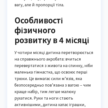
вагу, але й пропорції тіла.
Особливості
фізичного
розвитку в 4 місяці
У чотири місяці дитина перетворюється
на справжнього акробата: вчиться
перевертатися з живота на спинку, ніби
маленька гімнастка, що освоює перші
трюки. Це вимагає сили м’язів, яка
безпосередньо пов’язана з вагою – чим
краще набір, тим легше малюку
рухатися. Руки та ноги стають
активнішими, дитина хапає іграшки,