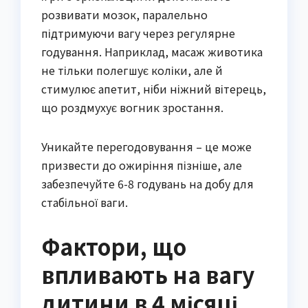
розвивати мозок, паралельно
підтримуючи вагу через регулярне
годування. Наприклад, масаж животика
не тільки полегшує коліки, але й
стимулює апетит, ніби ніжний вітерець,
що роздмухує вогник зростання.
Уникайте перегодовування – це може
призвести до ожиріння пізніше, але
забезпечуйте 6-8 годувань на добу для
стабільної ваги.
Фактори, що
впливають на вагу
дитини в 4 місяці