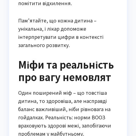
помітити відхилення.
Пам’ятайте, що кожна дитина –
унікальна, і лікар допоможе
інтерпретувати цифри в контексті
загального розвитку.
Міфи та реальність
про вагу немовлят
Один поширений міф – що товстіша
дитина, то здоровіша, але насправді
баланс важливіший, ніби рівновага на
гойдалках. Реальність: норми ВООЗ
враховують здорові межі, запобігаючи
проблемам у майбутньому.