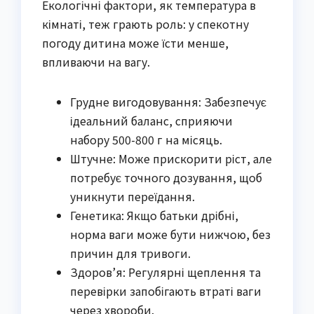
Екологічні фактори, як температура в
кімнаті, теж грають роль: у спекотну
погоду дитина може їсти менше,
впливаючи на вагу.
Грудне вигодовування: Забезпечує
ідеальний баланс, сприяючи
набору 500-800 г на місяць.
Штучне: Може прискорити ріст, але
потребує точного дозування, щоб
уникнути переїдання.
Генетика: Якщо батьки дрібні,
норма ваги може бути нижчою, без
причин для тривоги.
Здоров’я: Регулярні щеплення та
перевірки запобігають втраті ваги
через хвороби.