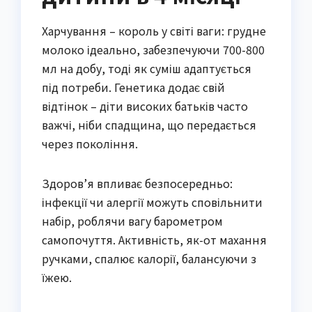
Харчування – король у світі ваги: грудне
молоко ідеально, забезпечуючи 700-800
мл на добу, тоді як суміш адаптується
під потреби. Генетика додає свій
відтінок – діти високих батьків часто
важчі, ніби спадщина, що передається
через покоління.
Здоров’я впливає безпосередньо:
інфекції чи алергії можуть сповільнити
набір, роблячи вагу барометром
самопочуття. Активність, як-от махання
ручками, спалює калорії, балансуючи з
їжею.