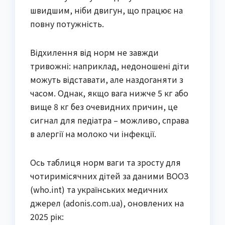
швидшим, ніби двигун, що працює на
повну потужність.
Відхилення від норм не завжди
тривожні: наприклад, недоношені діти
можуть відставати, але наздоганяти з
часом. Однак, якщо вага нижче 5 кг або
вище 8 кг без очевидних причин, це
сигнал для педіатра – можливо, справа
в алергії на молоко чи інфекції.
Ось таблиця норм ваги та зросту для
чотиримісячних дітей за даними ВООЗ
(who.int) та українських медичних
джерел (adonis.com.ua), оновлених на
2025 рік: