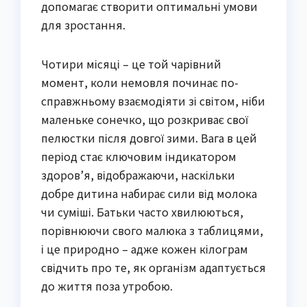
допомагає створити оптимальні умови
для зростання.
Чотири місяці – це той чарівний
момент, коли немовля починає по-
справжньому взаємодіяти зі світом, ніби
маленьке сонечко, що розкриває свої
пелюстки після довгої зими. Вага в цей
період стає ключовим індикатором
здоров’я, відображаючи, наскільки
добре дитина набирає сили від молока
чи суміші. Батьки часто хвилюються,
порівнюючи свого малюка з таблицями,
і це природно – адже кожен кілограм
свідчить про те, як організм адаптується
до життя поза утробою.