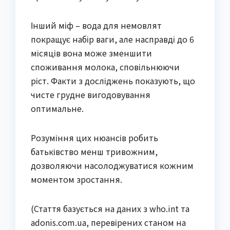
Інший міф – вода для немовлят
покращує набір ваги, але насправді до 6
місяців вона може зменшити
споживання молока, сповільнюючи
ріст. Факти з досліджень показують, що
чисте грудне вигодовування
оптимальне.
Розуміння цих нюансів робить
батьківство менш тривожним,
дозволяючи насолоджуватися кожним
моментом зростання.
(Стаття базується на даних з who.int та
adonis.com.ua, перевірених станом на