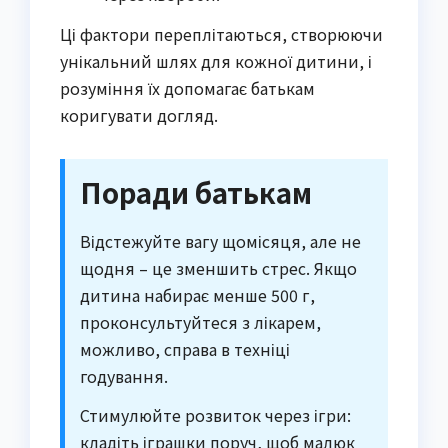
Ці фактори переплітаються, створюючи
унікальний шлях для кожної дитини, і
розуміння їх допомагає батькам
коригувати догляд.
Поради батькам
Відстежуйте вагу щомісяця, але не
щодня – це зменшить стрес. Якщо
дитина набирає менше 500 г,
проконсультуйтеся з лікарем,
можливо, справа в техніці
годування.
Стимулюйте розвиток через ігри:
кладіть іграшки поруч, щоб малюк