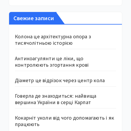
Свежие записи
Колона це архітектурна опора з
тисячолітньою історією
Антикоагулянти це ліки, що
контролюють згортання крові
Діаметр це відрізок через центр кола
Говерла де знаходиться: найвища
вершина України в серці Карпат
Кокарніт уколи від чого допомагають і як
працюють