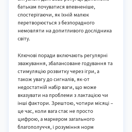
батькам почуватися впевненіше,
спостерігаючи, як їхній малюк
перетворюється з безпорадного
немовляти на допитливого дослідника
світу.
Ключові поради включають регулярні
зважування, збалансоване годування та
стимуляцію розвитку через ігри, а
також увагу до сигналів, як-от
недостатній набір ваги, що може
вказувати на проблеми з лактацією чи
інші фактори. Зрештою, чотири місяці –
це час, коли вага стає не просто
цифрою, а маркером загального
благополуччя, і розуміння норм