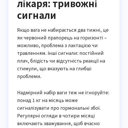
лікаря: тривожні
сигнали
Якщо вага не набирається два тижні, це
як червоний прапорець на горизонті –
можливо, проблема з лактацією чи
травленням. Інші сигнали: постійний
плач, блідість чи відсутність реакції на
стимули, що вказують на глибші
проблеми.
Надмірний набір ваги теж не ігноруйте:
понад 1 кг на місяць може
сигналізувати про гормональні збої.
Регулярні огляди в чотири місяці
включають зважування, щоб вчасно