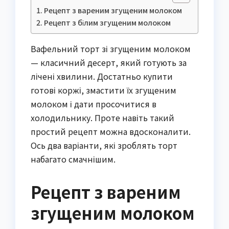
Рецепт з вареним згущеним молоком
Рецепт з білим згущеним молоком
Вафельний торт зі згущеним молоком
— класичний десерт, який готують за
лічені хвилини. Достатньо купити
готові коржі, змастити їх згущеним
молоком і дати просочитися в
холодильнику. Проте навіть такий
простий рецепт можна вдосконалити.
Ось два варіанти, які зроблять торт
набагато смачнішим.
Рецепт з вареним
згущеним молоком