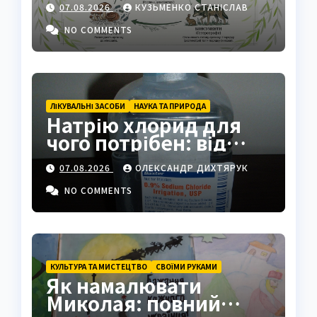
07.08.2026
КУЗЬМЕНКО СТАНІСЛАВ
NO COMMENTS
ЛІКУВАЛЬНІ ЗАСОБИ
НАУКА ТА ПРИРОДА
Натрію хлорид для
чого потрібен: від
фізрозчину до
07.08.2026
ОЛЕКСАНДР ДИХТЯРУК
промисловості
NO COMMENTS
КУЛЬТУРА ТА МИСТЕЦТВО
СВОЇМИ РУКАМИ
Як намалювати
Миколая: повний