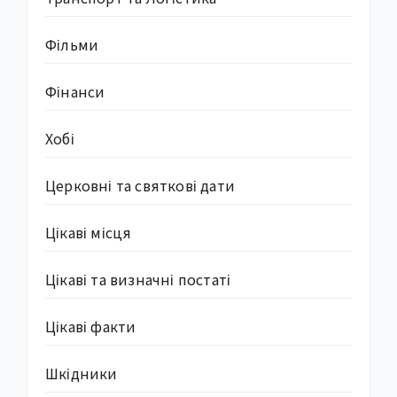
Фільми
Фінанси
Хобі
Церковні та святкові дати
Цікаві місця
Цікаві та визначні постаті
Цікаві факти
Шкідники