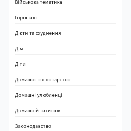
Військова тематика
Гороскоп
Дієти та схуднення
Дім
Діти
Домашнє госпотарство
Домашні улюбленці
Домашній затишок
Законодавство