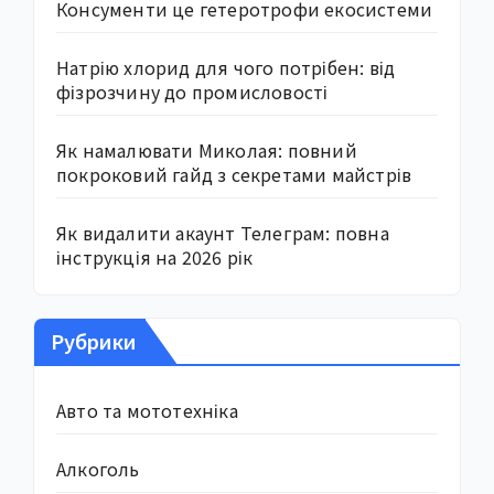
Консументи це гетеротрофи екосистеми
Натрію хлорид для чого потрібен: від
фізрозчину до промисловості
Як намалювати Миколая: повний
покроковий гайд з секретами майстрів
Як видалити акаунт Телеграм: повна
інструкція на 2026 рік
Рубрики
Авто та мототехніка
Алкоголь