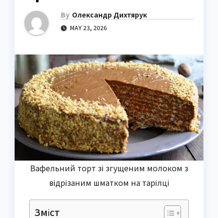
By
Олександр Дихтярук
MAY 23, 2026
Вафельний торт зі згущеним молоком з
відрізаним шматком на тарілці
Зміст