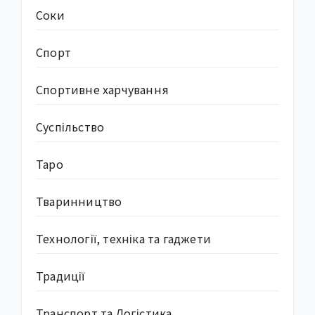
Соки
Спорт
Спортивне харчування
Суcпільство
Таро
Тваринництво
Технології, техніка та гаджети
Традиції
Транспорт та Логістика