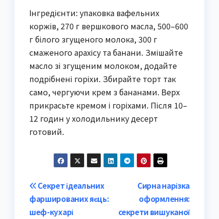
Інгредієнти: упаковка вафельних
коржів, 270 г вершкового масла, 500–600
г білого згущеного молока, 300 г
смаженого арахісу та банани. Змішайте
масло зі згущеним молоком, додайте
подрібнені горіхи. Збирайте торт так
само, чергуючи крем з бананами. Верх
прикрасьте кремом і горіхами. Після 10–
12 годин у холодильнику десерт
готовий.
Post
Секрет ідеальних
Сирна нарізка
фаршированих яєць:
оформлення:
navigation
шеф-кухарі
секрети вишуканої