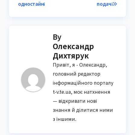
одностайні
подачі
By
Олександр
Дихтярук
Привіт, я - Олександр,
головний редактор
інформаційного порталу
t-v.te.ua, моє натхнення
— відкривати нові
знання й ділитися ними
з іншими.