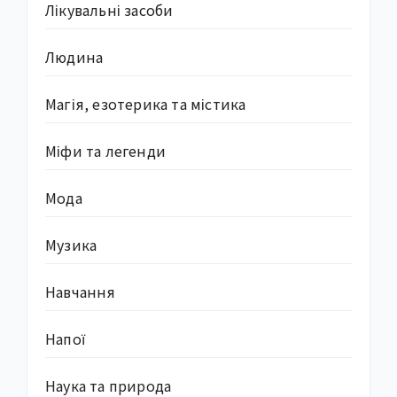
Лікувальні засоби
Людина
Магія, езотерика та містика
Міфи та легенди
Мода
Музика
Навчання
Напої
Наука та природа