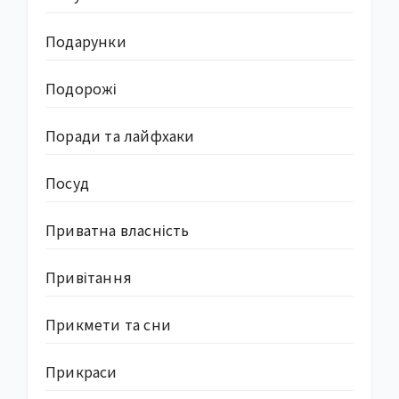
Подарунки
Подорожі
Поради та лайфхаки
Посуд
Приватна власність
Привітання
Прикмети та сни
Прикраси