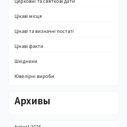
Церковні та святкові дати
Цікаві місця
Цікаві та визначні постаті
Цікаві факти
Шкідники
Ювелірні вироби
Архивы
August 2026