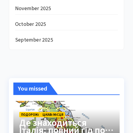
November 2025
October 2025
September 2025
You missed
ПОДОРОЖІ
ЦІКАВІ МІСЦЯ
Де знаходиться
Італія: повний гід по