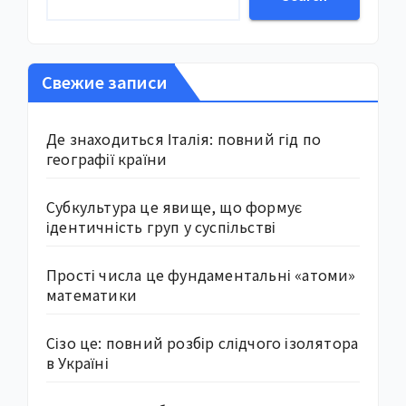
Свежие записи
Де знаходиться Італія: повний гід по
географії країни
Субкультура це явище, що формує
ідентичність груп у суспільстві
Прості числа це фундаментальні «атоми»
математики
Сізо це: повний розбір слідчого ізолятора
в Україні