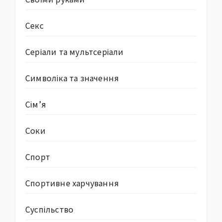
Секс
Серіали та мультсеріали
Символіка та значення
Сім’я
Соки
Спорт
Спортивне харчування
Суcпільство