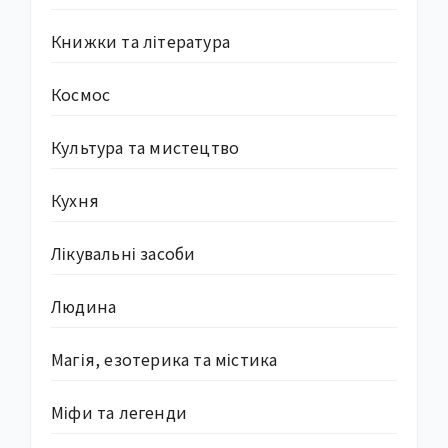
Книжки та література
Космос
Культура та мистецтво
Кухня
Лікувальні засоби
Людина
Магія, езотерика та містика
Міфи та легенди