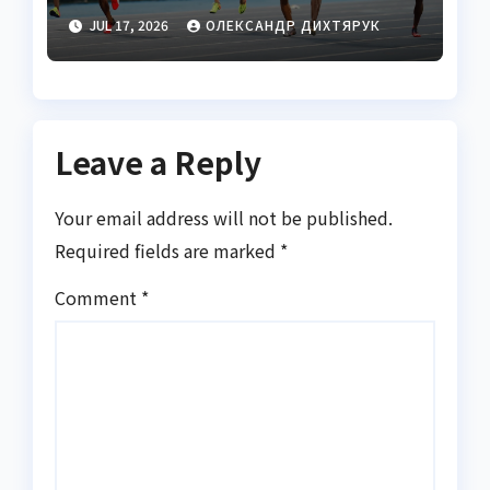
правила
JUL 17, 2026
ОЛЕКСАНДР ДИХТЯРУК
Leave a Reply
Your email address will not be published.
Required fields are marked
*
Comment
*