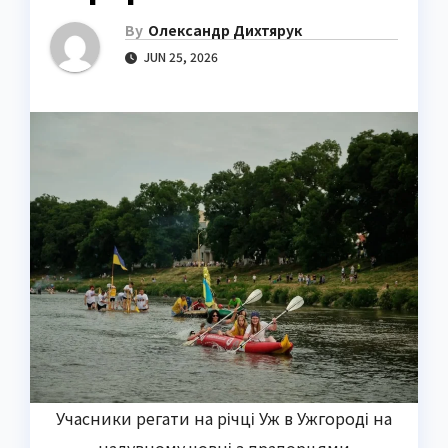
By
Олександр Дихтярук
JUN 25, 2026
Учасники регати на річці Уж в Ужгороді на