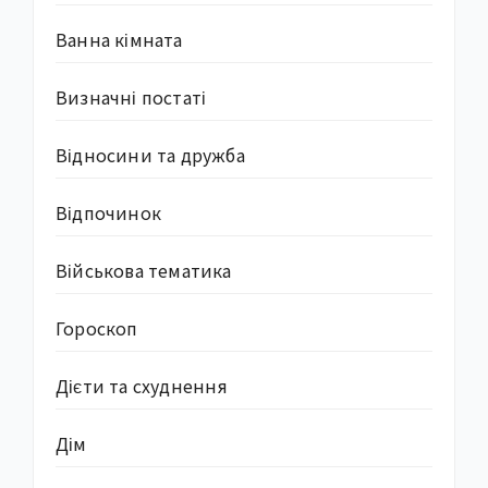
Ванна кімната
Визначні постаті
Відносини та дружба
Відпочинок
Військова тематика
Гороскоп
Дієти та схуднення
Дім