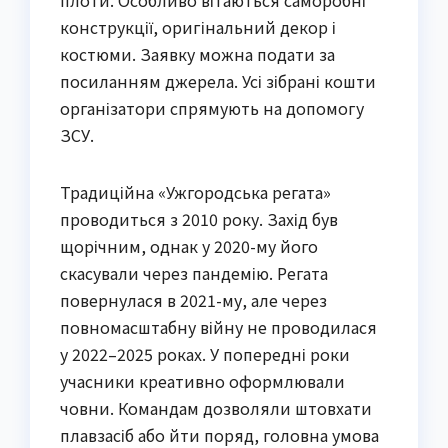
плоти. Особливо вітаються саморобні
конструкції, оригінальний декор і
костюми. Заявку можна подати за
посиланням джерела. Усі зібрані кошти
організатори спрямують на допомогу
ЗСУ.
Традиційна «Ужгородська регата»
проводиться з 2010 року. Захід був
щорічним, однак у 2020-му його
скасували через пандемію. Регата
повернулася в 2021-му, але через
повномасштабну війну не проводилася
у 2022–2025 роках. У попередні роки
учасники креативно оформлювали
човни. Командам дозволяли штовхати
плавзасіб або йти поряд, головна умова