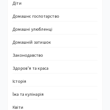
Діти
Домашнє госпотарство
Домашні улюбленці
Домашній затишок
Законодавство
Здоров’я та краса
Історія
Їжа та кулінарія
Квіти