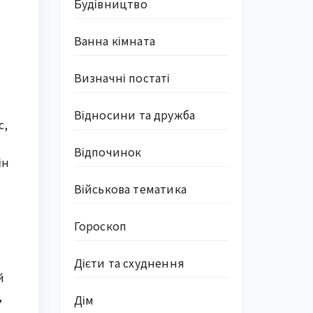
Будівництво
Ванна кімната
Визначні постаті
Відносини та дружба
с,
Відпочинок
ін
Військова тематика
Гороскоп
Дієти та схуднення
й
,
Дім