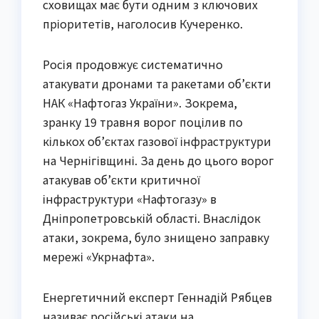
сховищах має бути одним з ключових
пріоритетів, наголосив Кучеренко.
Росія продовжує систематично
атакувати дронами та ракетами об’єкти
НАК «Нафтогаз України». Зокрема,
зранку 19 травня ворог поцілив по
кількох об’єктах газової інфраструктури
на Чернігівщині. За день до цього ворог
атакував об’єкти критичної
інфраструктури «Нафтогазу» в
Дніпропетровській області. Внаслідок
атаки, зокрема, було знищено заправку
мережі «Укрнафта».
Енергетичний експерт Геннадій Рябцев
називає російські атаки на