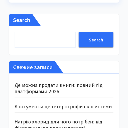
Search
Search
Свежие записи
Де можна продати книги: повний гід
платформами 2026
Консументи це гетеротрофи екосистеми
Натрію хлорид для чого потрібен: від
фізрозчину до промисловості