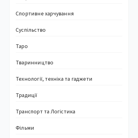
Спортивне харчування
Суcпільство
Таро
Тваринництво
Технології, техніка та гаджети
Традиції
Транспорт та Логістика
Фільми