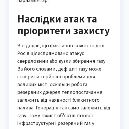
парламентар.
Наслідки атак та
пріоритети захисту
Він додав, що фактично кожного дня
Росія цілеспрямовано атакує
свердловини або вузли збирання газу.
За його словами, дефіцит газу може
створити серйозні проблеми для
великих міст, оскільки робота
резервних джерел теплопостачання
залежить від наявності блакитного
палива. Генерація так само залежить від
газу. Тому захист об’єктів газової
інфраструктури і резервний газ у