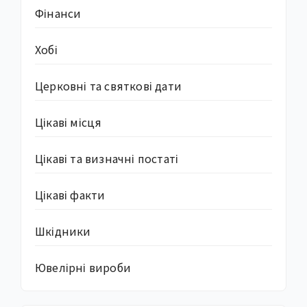
Фінанси
Хобі
Церковні та святкові дати
Цікаві місця
Цікаві та визначні постаті
Цікаві факти
Шкідники
Ювелірні вироби