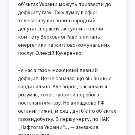
об’єктах України можуть призвести до
дефіциту газу. Таку думку в ефірі
телеканалу висловив народний
депутат, перший заступник голови
комітету Верховної Ради з питань
енергетики та житлово-комунальних
послуг Олексій Кучеренко.
«У нас з газом можливий певний
дефіцит. Це не означає, що він зникне
кардинально. Але ворог, наскільки я
розумію, хоче створити перебої з
постачанням газу. Не випадково РФ
останні тижні, місяці, дні б’є по об’єктах
газовидобутку. В першу чергу, по НАК
„Нафтогаз України“», — зауважив