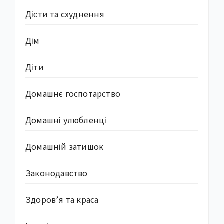
Дієти та схуднення
Дім
Діти
Домашнє госпотарство
Домашні улюбленці
Домашній затишок
Законодавство
Здоров’я та краса