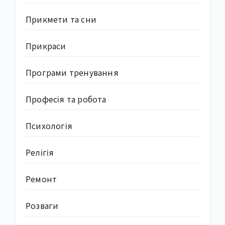
Прикмети та сни
Прикраси
Програми тренування
Професія та робота
Психологія
Релігія
Ремонт
Розваги