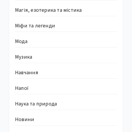
Магія, езотерика та містика
Міфи та легенди
Мода
Музика
Навчання
Напої
Наука та природа
Новини