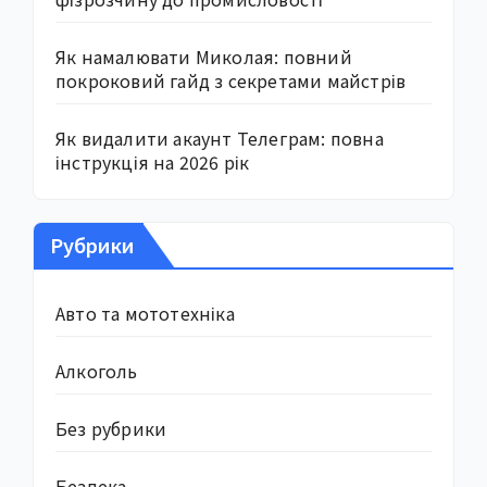
Як намалювати Миколая: повний
покроковий гайд з секретами майстрів
Як видалити акаунт Телеграм: повна
інструкція на 2026 рік
Рубрики
Авто та мототехніка
Алкоголь
Без рубрики
Безпека