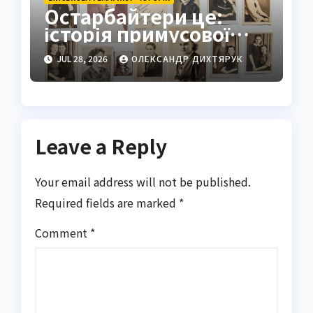
Остарбайтери це:
історія примусової
праці українців
JUL 28, 2026
ОЛЕКСАНДР ДИХТЯРУК
Leave a Reply
Your email address will not be published.
Required fields are marked
*
Comment
*