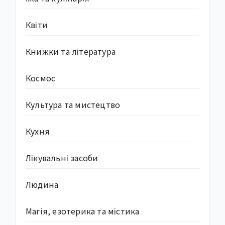
Квіти
Книжки та література
Космос
Культура та мистецтво
Кухня
Лікувальні засоби
Людина
Магія, езотерика та містика