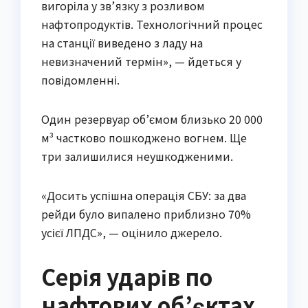
вигоріла у зв’язку з розливом
нафтопродуктів. Технологічний процес
на станції виведено з ладу на
невизначений термін», — йдеться у
повідомленні.
Один резервуар об’ємом близько 20 000
м³ частково пошкоджено вогнем. Ще
три залишилися неушкодженими.
«Досить успішна операція СБУ: за два
рейди було випалено приблизно 70%
усієї ЛПДС», — оцінило джерело.
Серія ударів по
нафтових об’єктах