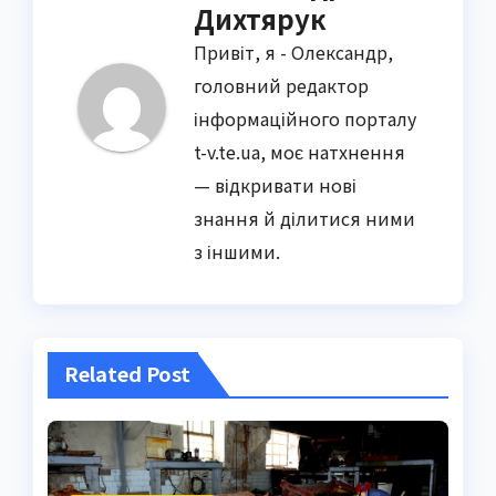
Дихтярук
Привіт, я - Олександр,
головний редактор
інформаційного порталу
t-v.te.ua, моє натхнення
— відкривати нові
знання й ділитися ними
з іншими.
Related Post