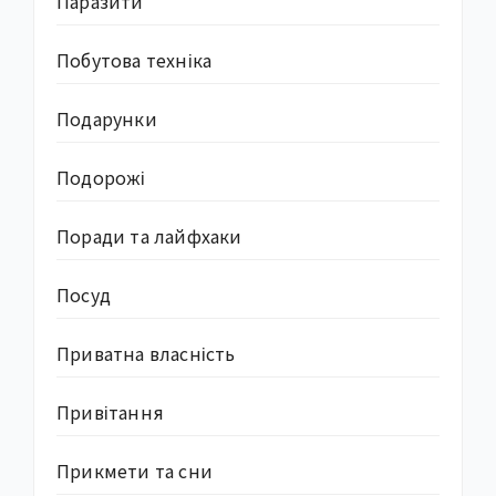
Паразити
Побутова техніка
Подарунки
Подорожі
Поради та лайфхаки
Посуд
Приватна власність
Привітання
Прикмети та сни