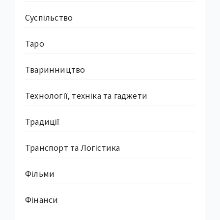
Суcпільство
Таро
Тваринництво
Технології, техніка та гаджети
Традиції
Транспорт та Логістика
Фільми
Фінанси