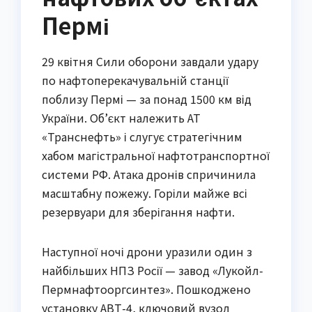
Пермі
29 квітня Сили оборони завдали удару
по нафтоперекачувальній станції
поблизу Пермі — за понад 1500 км від
України. Об’єкт належить АТ
«Транснефть» і слугує стратегічним
хабом магістральної нафтотранспортної
системи РФ. Атака дронів спричинила
масштабну пожежу. Горіли майже всі
резервуари для зберігання нафти.
Наступної ночі дрони уразили один з
найбільших НПЗ Росії — завод «Лукойл-
Пермнафтооргсинтез». Пошкоджено
установку АВТ-4, ключовий вузол