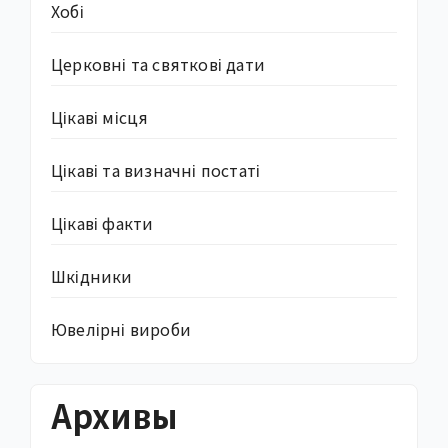
Хобі
Церковні та святкові дати
Цікаві місця
Цікаві та визначні постаті
Цікаві факти
Шкідники
Ювелірні вироби
Архивы