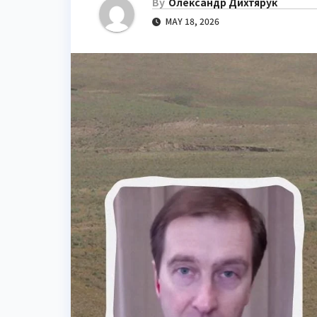
By
Олександр Дихтярук
MAY 18, 2026