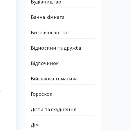
Будівництво
Ванна кімната
Визначні постаті
Відносини та дружба
е
Відпочинок
Військова тематика
а
Гороскоп
Дієти та схуднення
Дім