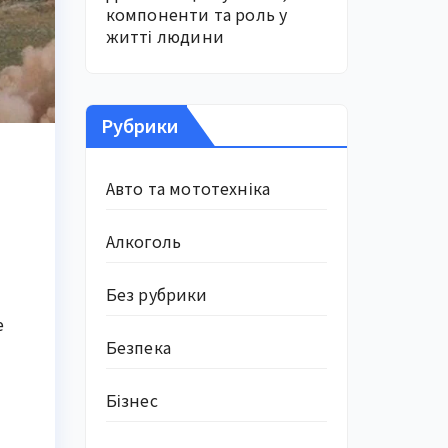
компоненти та роль у
житті людини
Рубрики
Авто та мототехніка
Алкоголь
Без рубрики
е
Безпека
Бізнес