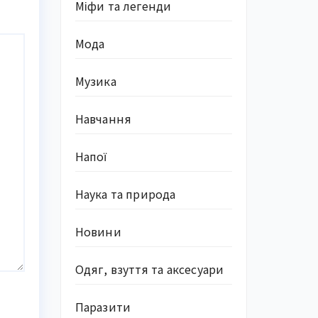
Міфи та легенди
Мода
Музика
Навчання
Напої
Наука та природа
Новини
Одяг, взуття та аксесуари
Паразити