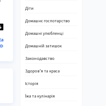
и
Діти
Домашнє госпотарство
Домашні улюбленці
ta
Домашній затишок
Законодавство
Здоров’я та краса
Історія
Їжа та кулінарія