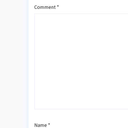
Comment
*
Name
*