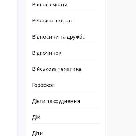
Ванна кімната
Визначні постаті
Відносини та дружба
Відпочинок
Військова тематика
Гороскоп
Дієти та схуднення
Дім
Діти