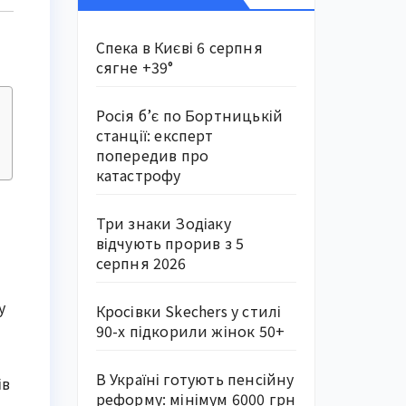
Спека в Києві 6 серпня
сягне +39°
Росія б’є по Бортницькій
станції: експерт
попередив про
катастрофу
Три знаки Зодіаку
відчують прорив з 5
серпня 2026
у
Кросівки Skechers у стилі
90-х підкорили жінок 50+
В Україні готують пенсійну
ів
реформу: мінімум 6000 грн