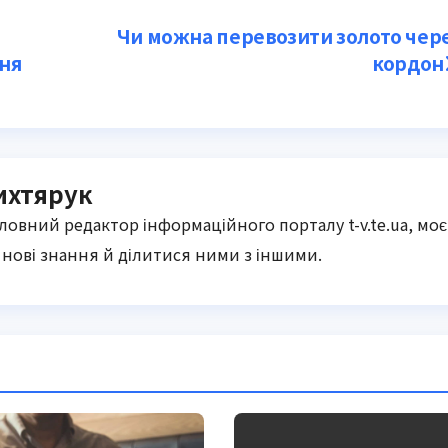
Чи можна перевозити золото чер
ня
кордон
ихтярук
оловний редактор інформаційного порталу t-v.te.ua, моє
нові знання й ділитися ними з іншими.