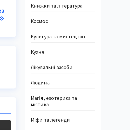
Книжки та література
ез
Космос
Культура та мистецтво
Кухня
Лікувальні засоби
Людина
Магія, езотерика та
містика
Міфи та легенди