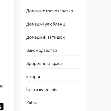
Домашнє госпотарство
Домашні улюбленці
Домашній затишок
Законодавство
Здоров’я та краса
Історія
рд
Їжа та кулінарія
Квіти