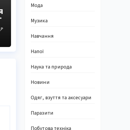
Мода
я
:
Музика
ДР
Навчання
Напої
Наука та природа
Новини
Одяг, взуття та аксесуари
Паразити
Побутова техніка