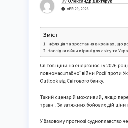
By
Олександр Дихтярук
APR 29, 2026
Зміст
Інфляція та зростання в країнах, що 
Наслідки війни в Ірані для світу та Укр
Світові ціни на енергоносії у 2026 ро
повномасштабної війни Росії проти Ук
Outlook від Світового банку.
Такий сценарій можливий, якщо переб
травні. За затяжних бойових дій ціни
У базовому прогнозі судноплавство ч