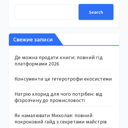
Search
Свежие записи
Де можна продати книги: повний гід
платформами 2026
Консументи це гетеротрофи екосистеми
Натрію хлорид для чого потрібен: від
фізрозчину до промисловості
Як намалювати Миколая: повний
покроковий гайд з секретами майстрів