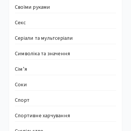
Своїми руками
Секс
Серіали та мультсеріали
Символіка та значення
Сім’я
Соки
Спорт
Спортивне харчування
Суcпільство