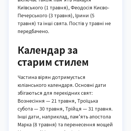
Київського (1 травня), Феодосія Києво-
Печерського (3 травня), Ірини (5
травня) та інші свята. Постів у травні не
передбачено.
Календар за
старим стилем
Частина вірян дотримується
юліанського календаря. Основні дати
збігаються для перехідних свят:
Вознесіння — 21 травня, Троїцька
субота — 30 травня, Трійця — 31 травня.
Інші дати, наприклад, пам’ять апостола
Марка (8 травня) та перенесення мощей