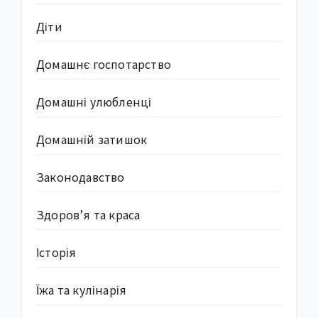
Діти
Домашнє госпотарство
Домашні улюбленці
Домашній затишок
Законодавство
Здоров’я та краса
Історія
Їжа та кулінарія