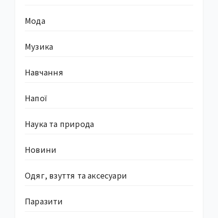
Мода
Музика
Навчання
Напої
Наука та природа
Новини
Одяг, взуття та аксесуари
Паразити