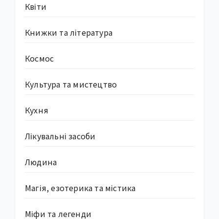
Квіти
Книжки та література
Космос
Культура та мистецтво
Кухня
Лікувальні засоби
Людина
Магія, езотерика та містика
Міфи та легенди