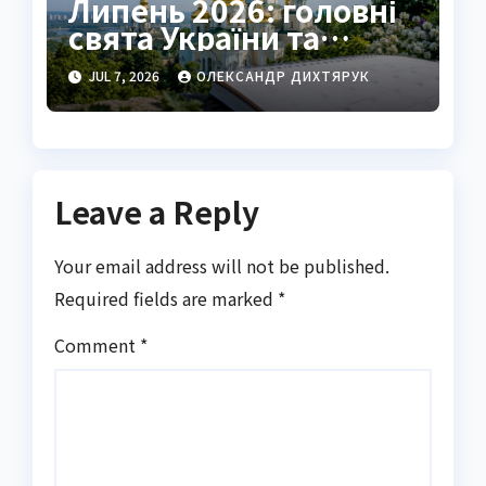
Липень 2026: головні
свята України та
календар вихідних
JUL 7, 2026
ОЛЕКСАНДР ДИХТЯРУК
Leave a Reply
Your email address will not be published.
Required fields are marked
*
Comment
*