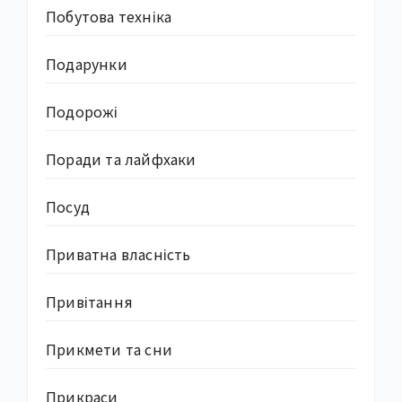
Побутова техніка
Подарунки
Подорожі
Поради та лайфхаки
Посуд
Приватна власність
Привітання
Прикмети та сни
Прикраси