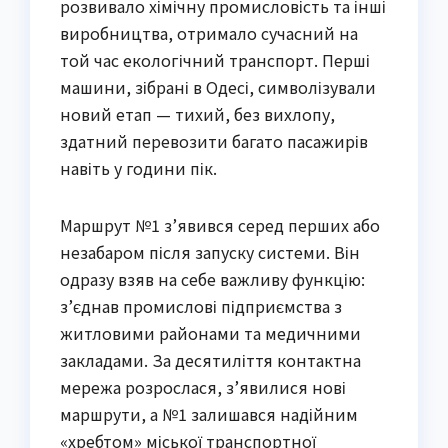
розвивало хімічну промисловість та інші
виробництва, отримало сучасний на
той час екологічний транспорт. Перші
машини, зібрані в Одесі, символізували
новий етап — тихий, без вихлопу,
здатний перевозити багато пасажирів
навіть у години пік.
Маршрут №1 з’явився серед перших або
незабаром після запуску системи. Він
одразу взяв на себе важливу функцію:
з’єднав промислові підприємства з
житловими районами та медичними
закладами. За десятиліття контактна
мережа розрослася, з’явилися нові
маршрути, а №1 залишався надійним
«хребтом» міської транспортної