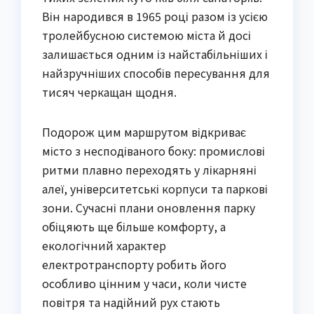
Він народився в 1965 році разом із усією
тролейбусною системою міста й досі
залишається одним із найстабільніших і
найзручніших способів пересування для
тисяч черкащан щодня.
Подорож цим маршрутом відкриває
місто з несподіваного боку: промислові
ритми плавно переходять у лікарняні
алеї, університетські корпуси та паркові
зони. Сучасні плани оновлення парку
обіцяють ще більше комфорту, а
екологічний характер
електротранспорту робить його
особливо цінним у часи, коли чисте
повітря та надійний рух стають