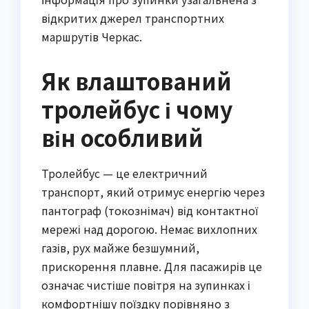
відкритих джерел транспортних
маршрутів Черкас.
Як влаштований
тролейбус і чому
він особливий
Тролейбус — це електричний
транспорт, який отримує енергію через
пантограф (токознімач) від контактної
мережі над дорогою. Немає вихлопних
газів, рух майже безшумний,
прискорення плавне. Для пасажирів це
означає чистіше повітря на зупинках і
комфортнішу поїздку порівняно з