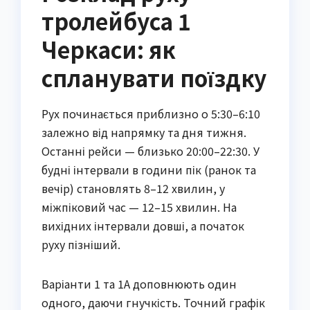
тролейбуса 1
Черкаси: як
спланувати поїздку
Рух починається приблизно о 5:30–6:10
залежно від напрямку та дня тижня.
Останні рейси — близько 20:00–22:30. У
будні інтервали в години пік (ранок та
вечір) становлять 8–12 хвилин, у
міжпіковий час — 12–15 хвилин. На
вихідних інтервали довші, а початок
руху пізніший.
Варіанти 1 та 1А доповнюють один
одного, даючи гнучкість. Точний графік