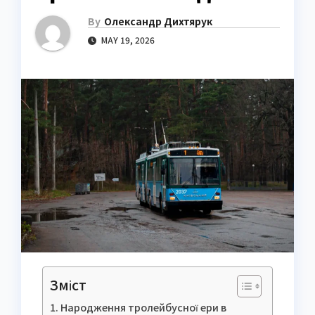
By
Олександр Дихтярук
MAY 19, 2026
Зміст
Народження тролейбусної ери в