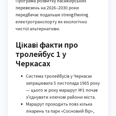
Програма розвитку пасажирських
перевезень на 2026–2030 роки
передбачає подальше strengthening
електротранспорту як екологічно
чистої альтернативи.
Цікаві факти про
тролейбус 1 у
Черкасах
Система тролейбусів у Черкасах
запрацювала 5 листопада 1965 року
— цього ж року маршрут №1 почав
з’єднувати ключові райони міста.
Маршрут проходить повз кілька
лікарень та парк «Сосновий бір»,