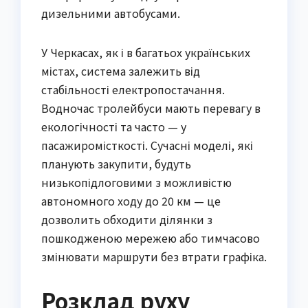
дизельними автобусами.
У Черкасах, як і в багатьох українських
містах, система залежить від
стабільності електропостачання.
Водночас тролейбуси мають перевагу в
екологічності та часто — у
пасажиромісткості. Сучасні моделі, які
планують закупити, будуть
низькопідлоговими з можливістю
автономного ходу до 20 км — це
дозволить обходити ділянки з
пошкодженою мережею або тимчасово
змінювати маршрути без втрати графіка.
Розклад руху