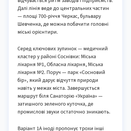
відчувається ритм заводів і підприємств.
Далі лінія веде до центральних частин
— площі 700-річчя Черкас, бульвару
Шевченка, де можна побачити головні
міські орієнтири.
Серед ключових зупинок — медичний
кластер у районі Соснівки: Міська
лікарня №1, Обласна лікарня, Міська
лікарня №2. Поруч — парк «Сосновий
бір», який дарує відчуття природи
навіть у межах міста. Завершується
маршрут біля Санаторію «Україна» —
затишного зеленого куточка, де
промислові звуки остаточно зникають.
Варіант 1А іноді пропонує трохи інші