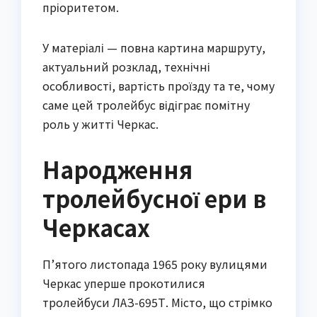
пріоритетом.
У матеріалі — повна картина маршруту,
актуальний розклад, технічні
особливості, вартість проїзду та те, чому
саме цей тролейбус відіграє помітну
роль у житті Черкас.
Народження
тролейбусної ери в
Черкасах
П’ятого листопада 1965 року вулицями
Черкас уперше прокотилися
тролейбуси ЛАЗ-695Т. Місто, що стрімко