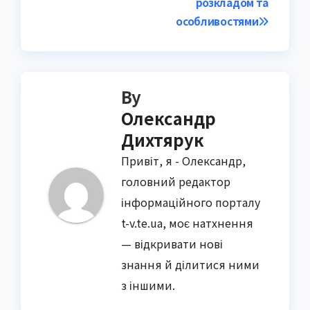
розкладом та
особливостями
By
Олександр
Дихтярук
Привіт, я - Олександр,
головний редактор
інформаційного порталу
t-v.te.ua, моє натхнення
— відкривати нові
знання й ділитися ними
з іншими.