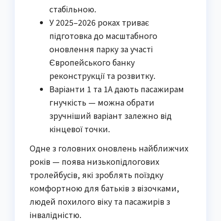
стабільною.
У 2025–2026 роках триває
підготовка до масштабного
оновлення парку за участі
Європейського банку
реконструкції та розвитку.
Варіанти 1 та 1А дають пасажирам
гнучкість — можна обрати
зручніший варіант залежно від
кінцевої точки.
Одне з головних оновлень найближчих
років — поява низькопідлогових
тролейбусів, які зроблять поїздку
комфортною для батьків з візочками,
людей похилого віку та пасажирів з
інвалідністю.