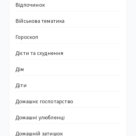
Відпочинок
Військова тематика
Гороскоп
Дієти та схуднення
Дім
Діти
Домашнє госпотарство
Домашні улюбленці
Домашній затишок