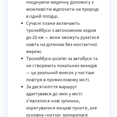
поєднуючи медичну допомогу з
можливістю відпочити на природі
в одній поїздці.
Сучасні плани включають
тролейбуси з автономним ходом
до 20 км — вони зможуть рухатися
навіть на ділянках без контактної
мережі.
Тролейбуси quieter за автобуси та
не створюють локальних викидів
— це реальний внесок у чистіше
повітря в промисловому місті.
За десятиліття маршрут
адаптувався до змін у місті:
з’являлися нові зупинки,
коригувалися кінцеві пункти, але
основна «нитка» залишилася