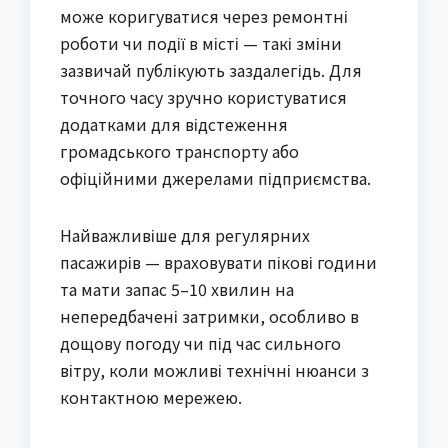
може коригуватися через ремонтні
роботи чи події в місті — такі зміни
зазвичай публікують заздалегідь. Для
точного часу зручно користуватися
додатками для відстеження
громадського транспорту або
офіційними джерелами підприємства.
Найважливіше для регулярних
пасажирів — враховувати пікові години
та мати запас 5–10 хвилин на
непередбачені затримки, особливо в
дощову погоду чи під час сильного
вітру, коли можливі технічні нюанси з
контактною мережею.