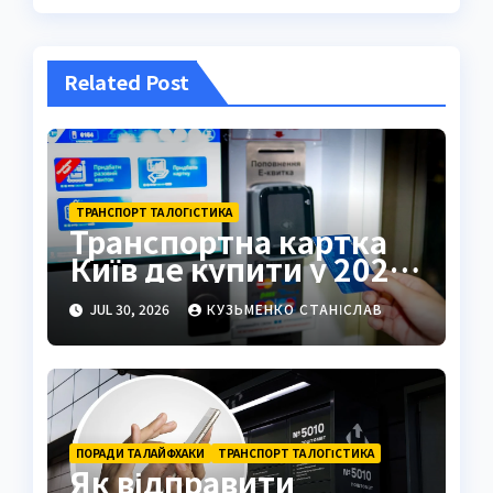
Related Post
ТРАНСПОРТ ТА ЛОГІСТИКА
Транспортна картка
Київ де купити у 2026
році
JUL 30, 2026
КУЗЬМЕНКО СТАНІСЛАВ
ПОРАДИ ТА ЛАЙФХАКИ
ТРАНСПОРТ ТА ЛОГІСТИКА
Як відправити