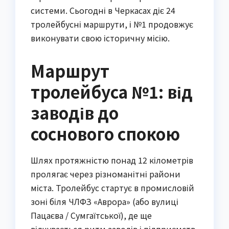
системи. Сьогодні в Черкасах діє 24
тролейбусні маршрути, і №1 продовжує
виконувати свою історичну місію.
Маршрут
тролейбуса №1: від
заводів до
соснового спокою
Шлях протяжністю понад 12 кілометрів
пролягає через різноманітні райони
міста. Тролейбус стартує в промисловій
зоні біля ЧЛФЗ «Аврора» (або вулиці
Пацаєва / Сумгаїтської), де ще