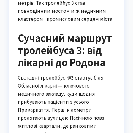
метрів. Так тролейбус 3 став
повноцінним мостом між медичним
кластером і промисловим серцем міста.
Сучасний маршрут
тролейбуса 3: від
лікарні до Родона
Сьогодні тролейбус №3 стартує біля
Обласної лікарні — ключового
медичного закладу, куди щодня
прибувають пацієнти з усього
Прикарпаття. Перші кілометри
пролягають вулицею Пасічною повз
житлові квартали, де ранковими