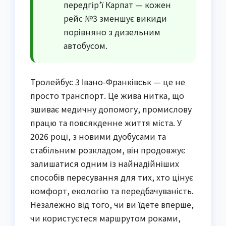
передгір’ї Карпат — кожен
рейс №3 зменшує викиди
порівняно з дизельним
автобусом.
Тролейбус 3 Івано-Франківськ — це не
просто транспорт. Це жива нитка, що
зшиває медичну допомогу, промислову
працю та повсякденне життя міста. У
2026 році, з новими дуобусами та
стабільним розкладом, він продовжує
залишатися одним із найнадійніших
способів пересування для тих, хто цінує
комфорт, екологію та передбачуваність.
Незалежно від того, чи ви їдете вперше,
чи користуєтеся маршрутом роками,