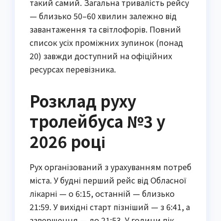
такий самий. Загальна тривалість рейсу
— близько 50–60 хвилин залежно від
завантаження та світлофорів. Повний
список усіх проміжних зупинок (понад
20) завжди доступний на офіційних
ресурсах перевізника.
Розклад руху
тролейбуса №3 у
2026 році
Рух організований з урахуванням потреб
міста. У будні перший рейс від Обласної
лікарні — о 6:15, останній — близько
21:59. У вихідні старт пізніший — з 6:41, а
завершення — до 21:53. У години пік