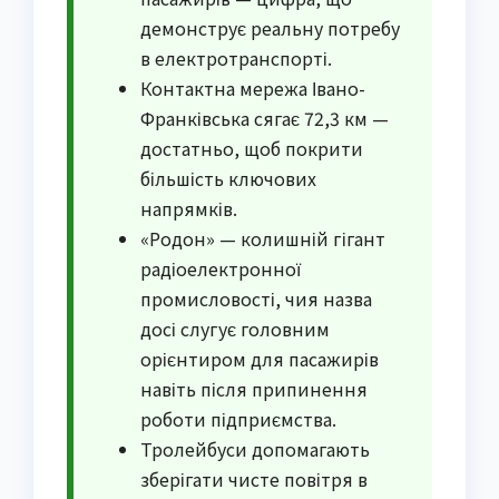
демонструє реальну потребу
в електротранспорті.
Контактна мережа Івано-
Франківська сягає 72,3 км —
достатньо, щоб покрити
більшість ключових
напрямків.
«Родон» — колишній гігант
радіоелектронної
промисловості, чия назва
досі слугує головним
орієнтиром для пасажирів
навіть після припинення
роботи підприємства.
Тролейбуси допомагають
зберігати чисте повітря в