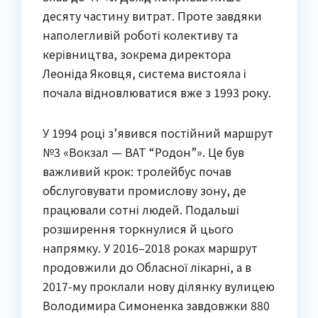
десяту частину витрат. Проте завдяки
наполегливій роботі колективу та
керівництва, зокрема директора
Леоніда Яковця, система вистояла і
почала відновлюватися вже з 1993 року.
У 1994 році з’явився постійний маршрут
№3 «Вокзал — ВАТ “Родон”». Це був
важливий крок: тролейбус почав
обслуговувати промислову зону, де
працювали сотні людей. Подальші
розширення торкнулися й цього
напрямку. У 2016–2018 роках маршрут
продовжили до Обласної лікарні, а в
2017-му проклали нову ділянку вулицею
Володимира Симоненка завдовжки 880