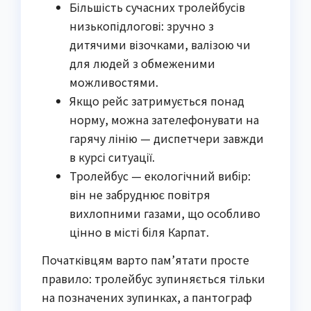
Більшість сучасних тролейбусів
низькопідлогові: зручно з
дитячими візочками, валізою чи
для людей з обмеженими
можливостями.
Якщо рейс затримується понад
норму, можна зателефонувати на
гарячу лінію — диспетчери завжди
в курсі ситуації.
Тролейбус — екологічний вибір:
він не забруднює повітря
вихлопними газами, що особливо
цінно в місті біля Карпат.
Початківцям варто пам’ятати просте
правило: тролейбус зупиняється тільки
на позначених зупинках, а пантограф