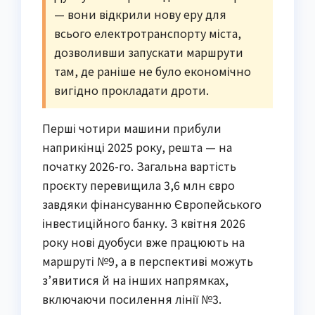
— вони відкрили нову еру для
всього електротранспорту міста,
дозволивши запускати маршрути
там, де раніше не було економічно
вигідно прокладати дроти.
Перші чотири машини прибули
наприкінці 2025 року, решта — на
початку 2026-го. Загальна вартість
проєкту перевищила 3,6 млн євро
завдяки фінансуванню Європейського
інвестиційного банку. З квітня 2026
року нові дуобуси вже працюють на
маршруті №9, а в перспективі можуть
з’явитися й на інших напрямках,
включаючи посилення лінії №3.