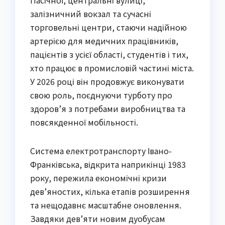
залізничний вокзал та сучасні
торговельні центри, стаючи надійною
артерією для медичних працівників,
пацієнтів з усієї області, студентів і тих,
хто працює в промисловій частині міста.
У 2026 році він продовжує виконувати
свою роль, поєднуючи турботу про
здоров’я з потребами виробництва та
повсякденної мобільності.
Система електротранспорту Івано-
Франківська, відкрита наприкінці 1983
року, пережила економічні кризи
дев’яностих, кілька етапів розширення
та нещодавнє масштабне оновлення.
Завдяки дев’яти новим дуобусам