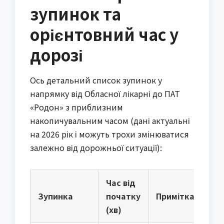
зупинок та
орієнтовний час у
дорозі
Ось детальний список зупинок у
напрямку від Обласної лікарні до ПАТ
«Родон» з приблизним
накопичувальним часом (дані актуальні
на 2026 рік і можуть трохи змінюватися
залежно від дорожньої ситуації):
Час від
Зупинка
початку
Примітка
(хв)