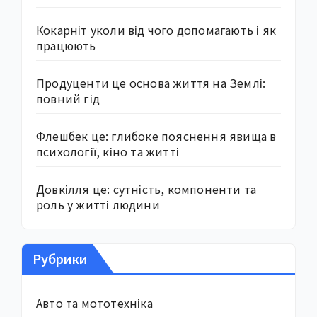
Кокарніт уколи від чого допомагають і як
працюють
Продуценти це основа життя на Землі:
повний гід
Флешбек це: глибоке пояснення явища в
психології, кіно та житті
Довкілля це: сутність, компоненти та
роль у житті людини
Рубрики
Авто та мототехніка