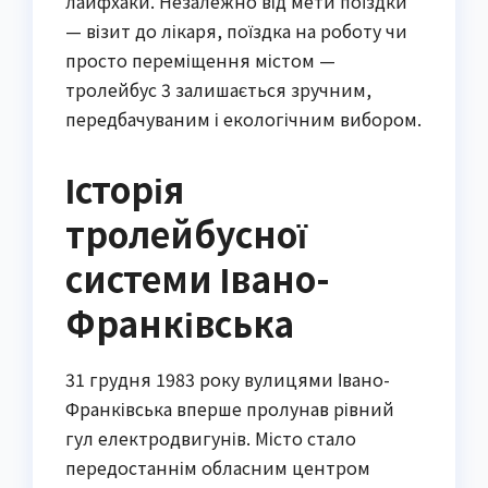
лайфхаки. Незалежно від мети поїздки
— візит до лікаря, поїздка на роботу чи
просто переміщення містом —
тролейбус 3 залишається зручним,
передбачуваним і екологічним вибором.
Історія
тролейбусної
системи Івано-
Франківська
31 грудня 1983 року вулицями Івано-
Франківська вперше пролунав рівний
гул електродвигунів. Місто стало
передостаннім обласним центром