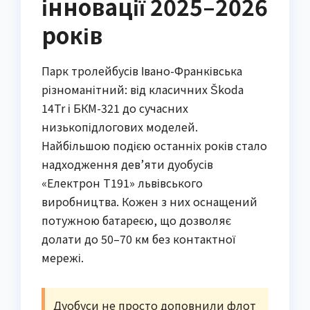
інновації 2025–2026
років
Парк тролейбусів Івано-Франківська
різноманітний: від класичних Škoda
14Tr і БКМ-321 до сучасних
низькопідлогових моделей.
Найбільшою подією останніх років стало
надходження дев’яти дуобусів
«Електрон Т191» львівського
виробництва. Кожен з них оснащений
потужною батареєю, що дозволяє
долати до 50–70 км без контактної
мережі.
Дуобуси не просто доповнили флот