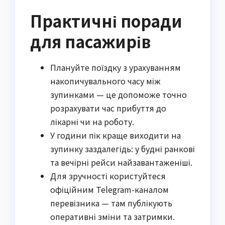
Практичні поради
для пасажирів
Плануйте поїздку з урахуванням
накопичувального часу між
зупинками — це допоможе точно
розрахувати час прибуття до
лікарні чи на роботу.
У години пік краще виходити на
зупинку заздалегідь: у будні ранкові
та вечірні рейси найзавантаженіші.
Для зручності користуйтеся
офіційним Telegram-каналом
перевізника — там публікують
оперативні зміни та затримки.