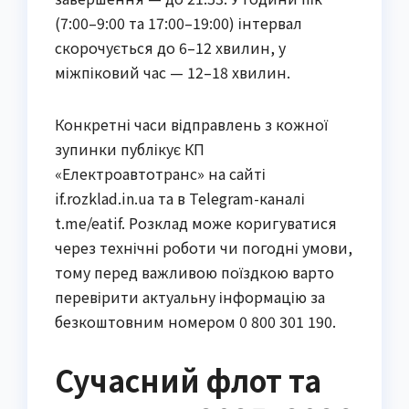
(7:00–9:00 та 17:00–19:00) інтервал
скорочується до 6–12 хвилин, у
міжпіковий час — 12–18 хвилин.
Конкретні часи відправлень з кожної
зупинки публікує КП
«Електроавтотранс» на сайті
if.rozklad.in.ua та в Telegram-каналі
t.me/eatif. Розклад може коригуватися
через технічні роботи чи погодні умови,
тому перед важливою поїздкою варто
перевірити актуальну інформацію за
безкоштовним номером 0 800 301 190.
Сучасний флот та