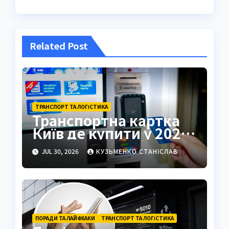
Related Post
ТРАНСПОРТ ТА ЛОГІСТИКА
Транспортна картка
Київ де купити у 2026
році
JUL 30, 2026
КУЗЬМЕНКО СТАНІСЛАВ
ПОРАДИ ТА ЛАЙФХАКИ
ТРАНСПОРТ ТА ЛОГІСТИКА