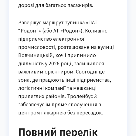
дорозі для багатьох пасажирів.
Завершує маршрут зупинка «ПАТ
“Родон”» (або АТ «Родон»). Колишнє
підприємство електронної
промисловості, розташоване на вулиці
Вовчинецькій, хоч і припинило
діяльність у 2026 році, залишилося
важливим орієнтиром. Сьогодні це
зона, де працюють інші підприємства,
логістичні компанії та мешканці
прилеглих районів. Тролейбус 3
забезпечує їм пряме сполучення з
центром і лікарнею без пересадок.
Повний перелік