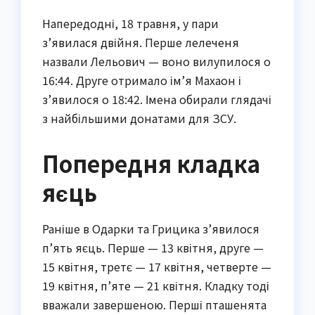
Напередодні, 18 травня, у пари
з’явилася двійня. Перше лелеченя
назвали Лельович — воно вилупилося о
16:44. Друге отримало ім’я Махаон і
з’явилося о 18:42. Імена обирали глядачі
з найбільшими донатами для ЗСУ.
Попередня кладка
яєць
Раніше в Одарки та Грицика з’явилося
п’ять яєць. Перше — 13 квітня, друге —
15 квітня, третє — 17 квітня, четверте —
19 квітня, п’яте — 21 квітня. Кладку тоді
вважали завершеною. Перші пташенята