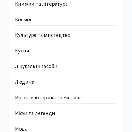
Книжки та література
Космос
Культура та мистецтво
Кухня
Лікувальні засоби
Людина
Магія, езотерика та містика
Міфи та легенди
Мода