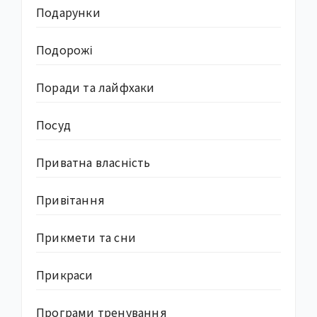
Подарунки
Подорожі
Поради та лайфхаки
Посуд
Приватна власність
Привітання
Прикмети та сни
Прикраси
Програми тренування