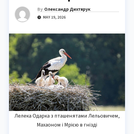
By
Олександр Дихтярук
MAY 19, 2026
Лелека Одарка з пташенятами Лельовичем,
Махаоном і Мрією в гнізді