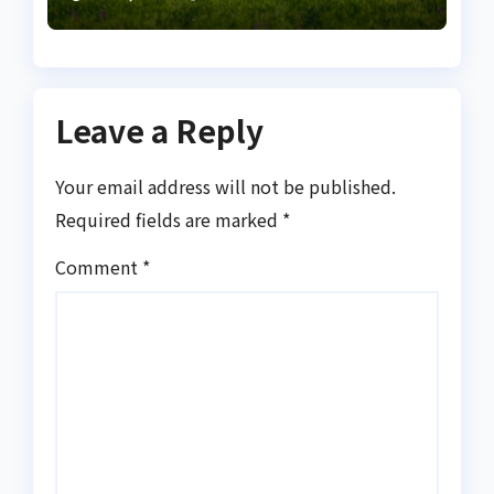
важливий маркер
запалення
Leave a Reply
Your email address will not be published.
Required fields are marked
*
Comment
*