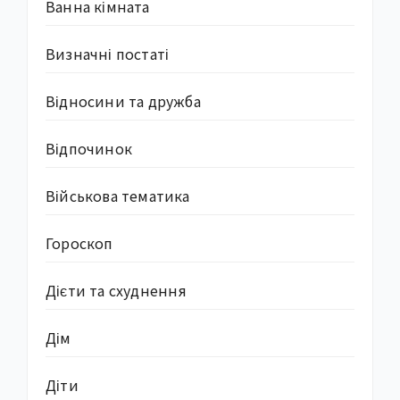
Ванна кімната
Визначні постаті
Відносини та дружба
Відпочинок
Військова тематика
Гороскоп
Дієти та схуднення
Дім
Діти