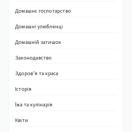
Домашнє госпотарство
Домашні улюбленці
Домашній затишок
Законодавство
Здоров’я та краса
Історія
Їжа та кулінарія
Квіти