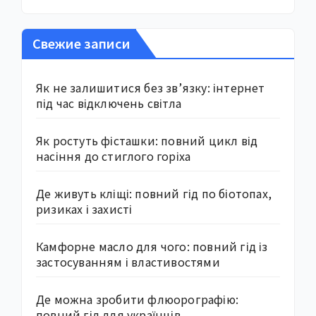
Свежие записи
Як не залишитися без зв’язку: інтернет
під час відключень світла
Як ростуть фісташки: повний цикл від
насіння до стиглого горіха
Де живуть кліщі: повний гід по біотопах,
ризиках і захисті
Камфорне масло для чого: повний гід із
застосуванням і властивостями
Де можна зробити флюорографію:
повний гід для українців