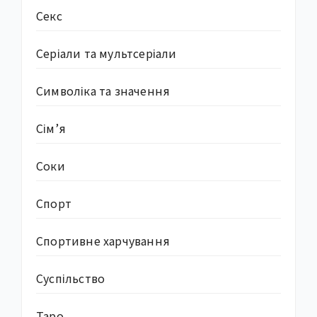
Секс
Серіали та мультсеріали
Символіка та значення
Сім’я
Соки
Спорт
Спортивне харчування
Суcпільство
Таро