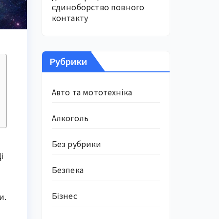
єдиноборство повного
контакту
Рубрики
Авто та мототехніка
Алкоголь
Без рубрики
і
Безпека
Бізнес
и.