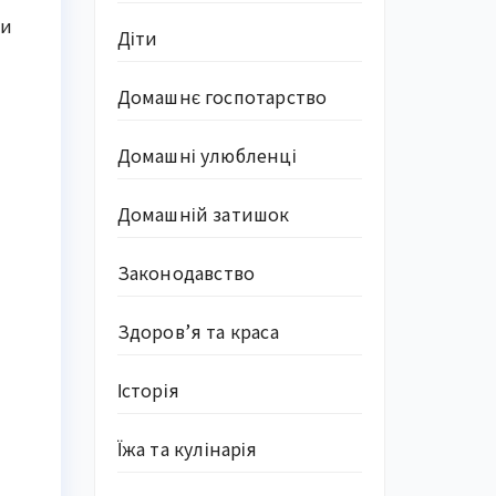
ти
Діти
Домашнє госпотарство
Домашні улюбленці
Домашній затишок
Законодавство
Здоров’я та краса
Історія
Їжа та кулінарія