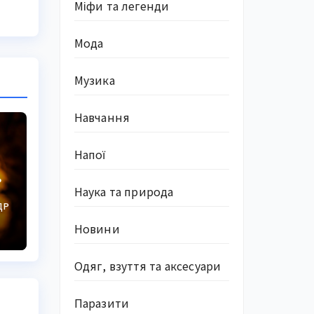
Міфи та легенди
Мода
Музика
Навчання
Напої
Наука та природа
ДР
ні
Новини
Одяг, взуття та аксесуари
Паразити