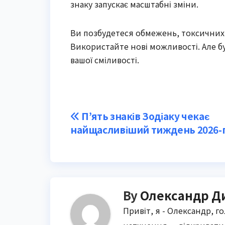
знаку запускає масштабні зміни.
Ви позбудетеся обмежень, токсичних 
Використайте нові можливості. Але бу
вашої сміливості.
Post
П’ять знаків Зодіаку чекає
найщасливіший тиждень 2026-
navigation
By
Олександр Д
Привіт, я - Олександр, г