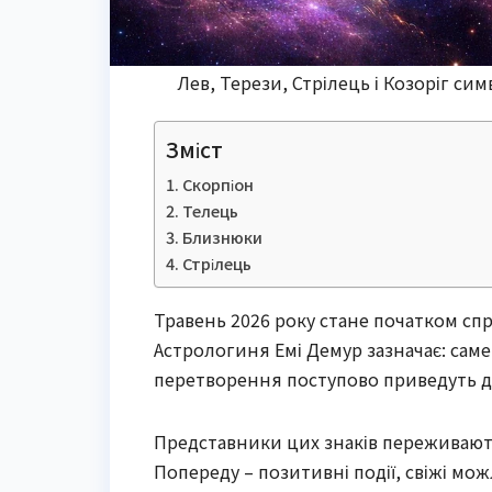
Лев, Терези, Стрілець і Козоріг с
Зміст
Скорпіон
Телець
Близнюки
Стрілець
Травень 2026 року стане початком спр
Астрологиня Емі Демур зазначає: саме
перетворення поступово приведуть д
Представники цих знаків переживают
Попереду – позитивні події, свіжі мо