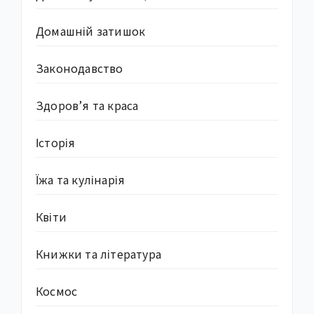
Домашній затишок
Законодавство
Здоров’я та краса
Історія
Їжа та кулінарія
Квіти
Книжки та література
Космос