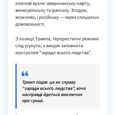
ключові вузли: американську нафту,
венесуельську та іранську. Згодом,
можливо, і російську — через спеціальні
домовленості.
З позиції Трампа, терористичні режими
слід усунути, а вакуум заповнити
контролем “заради всього людства”.
Трамп подає це як справу
“заради всього людства”, хоча
насправді йдеться виключно
про гроші.