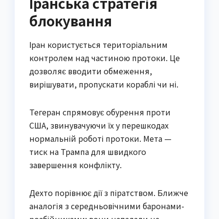
Іранська стратегія
блокування
Іран користується територіальним
контролем над частиною протоки. Це
дозволяє вводити обмеження,
вирішувати, пропускати кораблі чи ні.
Тегеран спрямовує обурення проти
США, звинувачуючи їх у перешкодах
нормальній роботі протоки. Мета —
тиск на Трампа для швидкого
завершення конфлікту.
Дехто порівнює дії з піратством. Ближче
аналогія з середньовічними баронами-