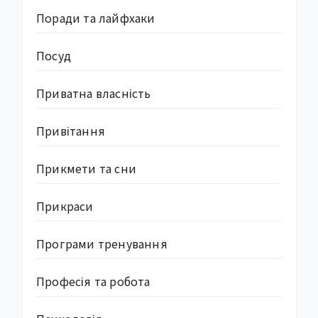
Поради та лайфхаки
Посуд
Приватна власність
Привітання
Прикмети та сни
Прикраси
Програми тренування
Професія та робота