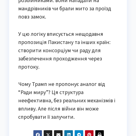
розбійниками: вони нападали на
мандрівників чи брали мито за проїзд
повз замок.
У цю логіку вписується нещодавня
пропозиція Пакистану та інших країн:
створити консорціум чи раду для
забезпечення проходження через
протоку.
Чому Трамп не пропонує аналог від
“Ради миру”? Ця структура
неефективна, без реальних механізмів і
впливу. Але після війни він може
спробувати її залучити.