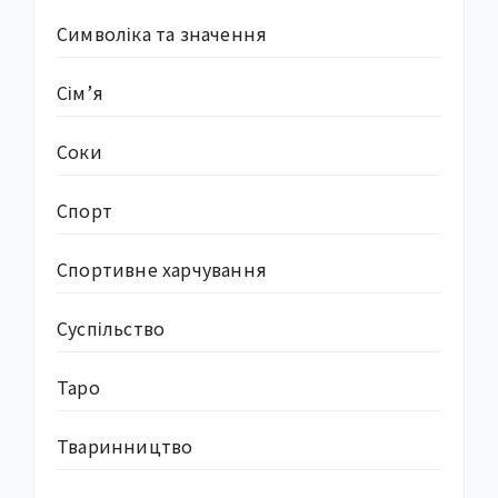
Символіка та значення
Сім’я
Соки
Спорт
Спортивне харчування
Суcпільство
Таро
Тваринництво