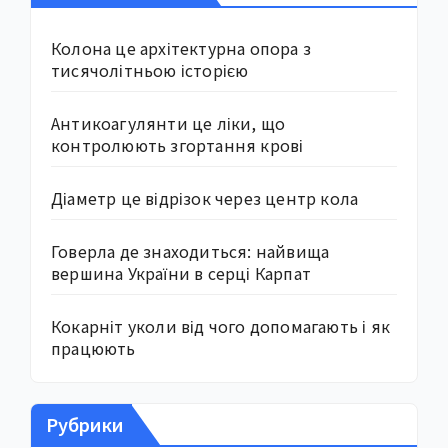
Колона це архітектурна опора з
тисячолітньою історією
Антикоагулянти це ліки, що
контролюють згортання крові
Діаметр це відрізок через центр кола
Говерла де знаходиться: найвища
вершина України в серці Карпат
Кокарніт уколи від чого допомагають і як
працюють
Рубрики