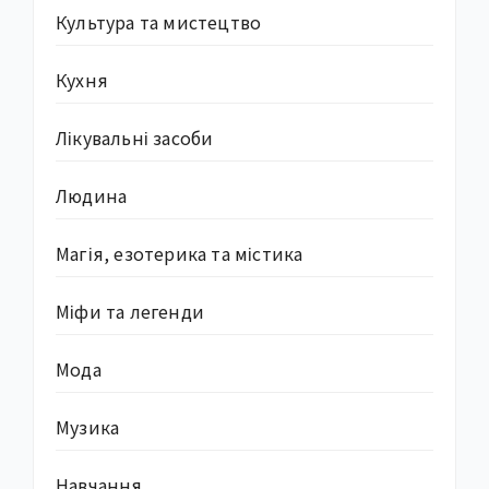
Культура та мистецтво
Кухня
Лікувальні засоби
Людина
Магія, езотерика та містика
Міфи та легенди
Мода
Музика
Навчання