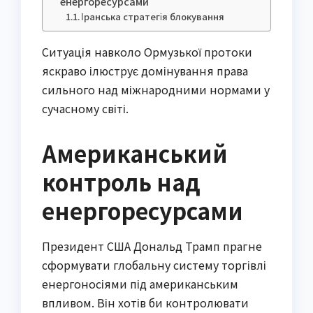
енергоресурсами
Іранська стратегія блокування
Ситуація навколо Ормузької протоки
яскраво ілюструє домінування права
сильного над міжнародними нормами у
сучасному світі.
Американський
контроль над
енергоресурсами
Президент США Дональд Трамп прагне
сформувати глобальну систему торгівлі
енергоносіями під американським
впливом. Він хотів би контролювати