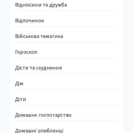
Відносини та дружба
Відпочинок
Військова тематика
Гороскоп
Дієти та схуднення
Дім
Діти
Домашнє госпотарство
Домашні улюбленці