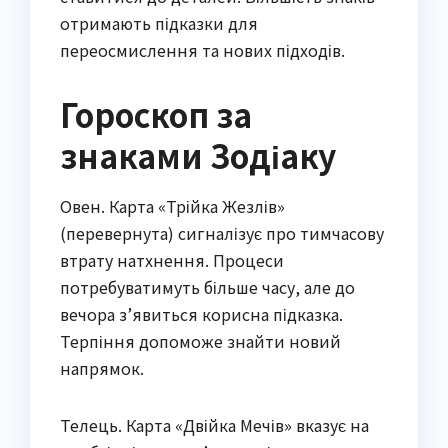
отримають підказки для
переосмислення та нових підходів.
Гороскоп за
знаками Зодіаку
Овен. Карта «Трійка Жезлів»
(перевернута) сигналізує про тимчасову
втрату натхнення. Процеси
потребуватимуть більше часу, але до
вечора з’явиться корисна підказка.
Терпіння допоможе знайти новий
напрямок.
Телець. Карта «Двійка Мечів» вказує на