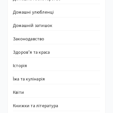
Домашні улюбленці
Домашній затишок
Законодавство
Здоров’я та краса
Історія
Їжа та кулінарія
Квіти
Книжки та література