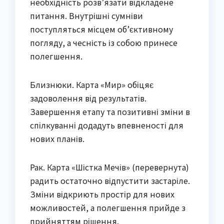
необхідність розв’язати відкладене
питання. Внутрішні сумніви
поступляться місцем об’єктивному
погляду, а чесність із собою принесе
полегшення.
Близнюки. Карта «Мир» обіцяє
задоволення від результатів.
Завершення етапу та позитивні зміни в
спілкуванні додадуть впевненості для
нових планів.
Рак. Карта «Шістка Мечів» (перевернута)
радить остаточно відпустити застаріле.
Зміни відкриють простір для нових
можливостей, а полегшення прийде з
прийняттям рішення.