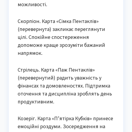
можливості.
Скорпіон. Карта «Сімка Пентаклів»
(перевернута) закликає переглянути
цілі. Спокійне спостереження
допоможе краще зрозуміти бажаний
напрямок.
Стрілець. Карта «Паж Пентаклів»
(перевернутий) радить уважність у
фінансах та домовленостях. Підтримка
оточення та дисципліна зроблять день
продуктивним.
Козеріг. Карта «П’ятірка Кубків» принесе
емоційні роздуми. Зосередження на