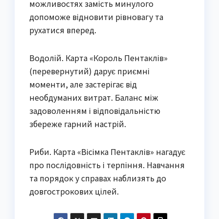
можливостях замість минулого
допоможе відновити рівновагу та
рухатися вперед.
Водолій. Карта «Король Пентаклів»
(перевернутий) дарує приємні
моменти, але застерігає від
необдуманих витрат. Баланс між
задоволенням і відповідальністю
збереже гарний настрій.
Риби. Карта «Вісімка Пентаклів» нагадує
про послідовність і терпіння. Навчання
та порядок у справах наблизять до
довгострокових цілей.