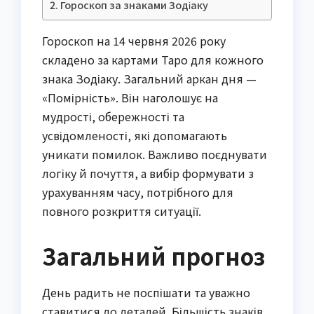
Гороскоп за знаками Зодіаку
Гороскоп на 14 червня 2026 року
складено за картами Таро для кожного
знака Зодіаку. Загальний аркан дня —
«Помірність». Він наголошує на
мудрості, обережності та
усвідомленості, які допомагають
уникати помилок. Важливо поєднувати
логіку й почуття, а вибір формувати з
урахуванням часу, потрібного для
повного розкриття ситуації.
Загальний прогноз
День радить не поспішати та уважно
ставитися до деталей. Більшість знаків