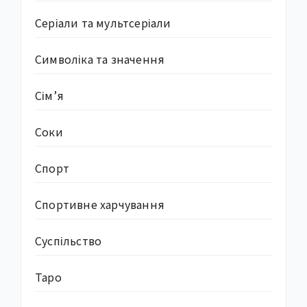
Серіали та мультсеріали
Символіка та значення
Сім’я
Соки
Спорт
Спортивне харчування
Суcпільство
Таро