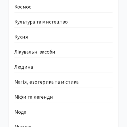
Космос
Культура та мистецтво
Кухня
Лікувальні засоби
Людина
Магія, езотерика та містика
Міфи та легенди
Мода
Музика