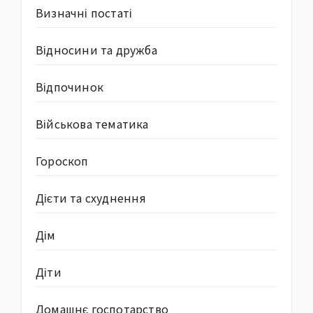
Визначні постаті
Відносини та дружба
Відпочинок
Військова тематика
Гороскоп
Дієти та схуднення
Дім
Діти
Домашнє госпотарство