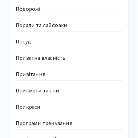
Подорожі
Поради та лайфхаки
Посуд
Приватна власність
Привітання
Прикмети та сни
Прикраси
Програми тренування