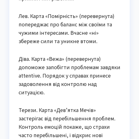
Лев. Карта «Помірність» (перевернута)
попереджає про баланс між своїми та
чужими інтересами. Вчасне «ні»
збереже сили та уникне втоми.
Діва. Карта «Вежа» (перевернута)
допоможе запобігти проблемам завдяки
attentive. Порядок у справах принесе
задоволення від контролю над
ситуацією.
Терези. Карта «Дев’ятка Мечів»
застерігає від перебільшення проблем.
Контроль емоцій покаже, що страхи
часто перебільшені, і відкриє нові