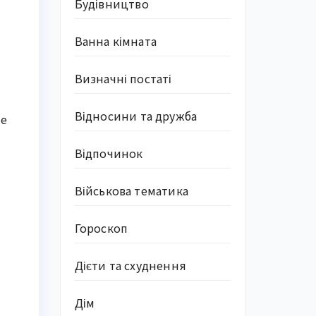
Будівництво
Ванна кімната
Визначні постаті
Відносини та дружба
не
Відпочинок
Військова тематика
Гороскоп
Дієти та схуднення
Дім