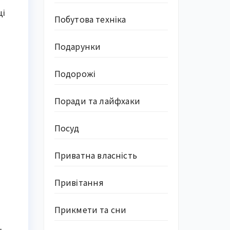
ці
Побутова техніка
Подарунки
Подорожі
Поради та лайфхаки
Посуд
Приватна власність
Привітання
Прикмети та сни
–