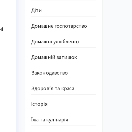
Діти
.
Домашнє госпотарство
ні
Домашні улюбленці
Домашній затишок
Законодавство
Здоров’я та краса
Історія
Їжа та кулінарія