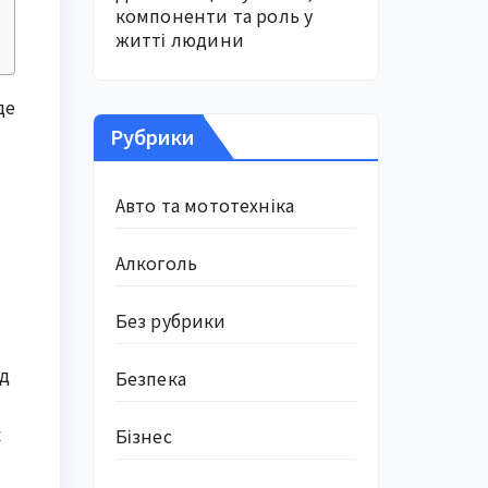
компоненти та роль у
житті людини
де
Рубрики
Авто та мототехніка
Алкоголь
Без рубрики
ід
Безпека
к
Бізнес